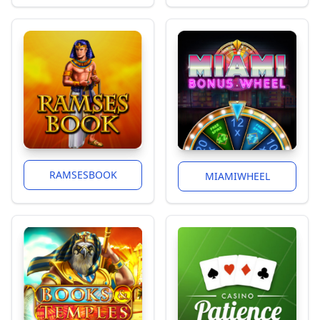
RAMSESBOOK
MIAMIWHEEL