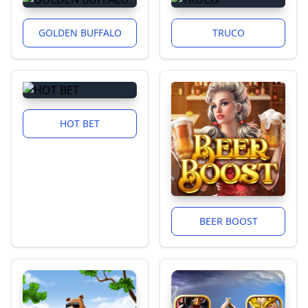
GOLDEN BUFFALO
TRUCO
HOT BET
BEER BOOST