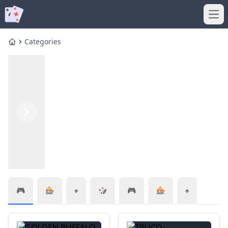
Ope
Categories
Home
Previous
Next
🎮
🎰
♠️
🎲
🎮
🎰
♠️