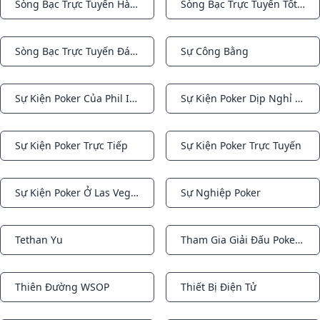
Sòng Bạc Trực Tuyến Hàng Đầu 2025
Sòng Bạc Trực Tuyến Tốt Nhất 2025
Notifications
Notifications
Sòng Bạc Trực Tuyến Đáng Tin Cậy 2025
Sự Công Bằng
Notifications
Notifications
Sự Kiện Poker Của Phil Ivey
Sự Kiện Poker Dịp Nghỉ Lễ
Notifications
Notifications
Sự Kiện Poker Trực Tiếp
Sự Kiện Poker Trực Tuyến
Notifications
Notifications
Sự Kiện Poker Ở Las Vegas
Sự Nghiệp Poker
Notifications
Notifications
Tethan Yu
Tham Gia Giải Đấu Poker Trực Tuyến
Notifications
Notifications
Thiên Đường WSOP
Thiết Bị Điện Tử
Notifications
Notifications