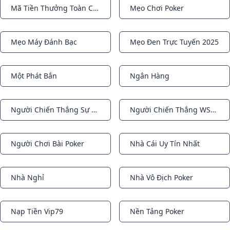
Mã Tiền Thưởng Toàn Cầu Của WPT
Mẹo Chơi Poker
Notifications
Notifications
Mẹo Máy Đánh Bạc
Mẹo Đen Trực Tuyến 2025
Notifications
Notifications
Một Phát Bắn
Ngân Hàng
Notifications
Notifications
Người Chiến Thắng Sự Kiện Chính Eureka
Người Chiến Thắng WSOP Gặp Rắc Rối Pháp Lý
Notifications
Notifications
Người Chơi Bài Poker
Nhà Cái Uy Tín Nhất
Notifications
Notifications
Nhà Nghỉ
Nhà Vô Địch Poker
Notifications
Notifications
Nạp Tiền Vip79
Nền Tảng Poker
Notifications
Notifications