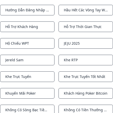
Hướng Dẫn Đăng Nhập Fun88
Hầu Hết Các Vòng Tay WSOP
Notifications
Notifications
Hỗ Trợ Khách Hàng
Hỗ Trợ Thời Gian Thực
Notifications
Notifications
Hộ Chiếu WPT
JEJU 2025
Notifications
Notifications
Jereld Sam
Khe RTP
Notifications
Notifications
Khe Trực Tuyến
Khe Trực Tuyến Tốt Nhất
Notifications
Notifications
Khuyến Mãi Poker
Khách Hàng Poker Bitcoin
Notifications
Notifications
Không Có Sòng Bạc Tiền Gửi
Không Có Tiền Thưởng Tiền Thưởng Sòng Bạc 2025
Notifications
Notifications