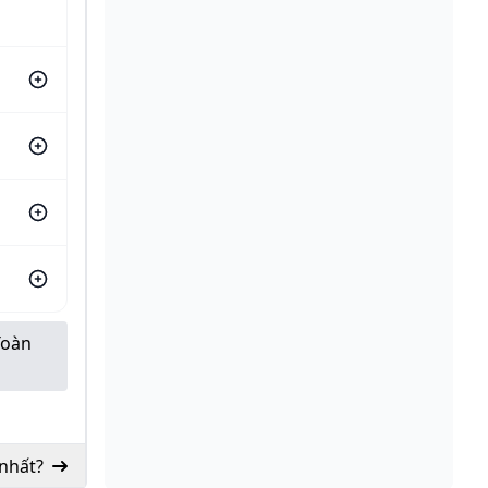
Toàn
nhất?