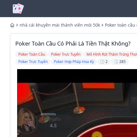
nhà cái khuyên mäi thành viên mói 50k
Poker toàn cầu 
Home
Poker Toàn Cầu Có Phải Là Tiền Thật Không?
Poker Toàn Cầu
Poker Trực Tuyến
Mô Hình Rút Thăm Trúng Thư
Poker Trực Tuyến
Poker Hợp Pháp Hoa Kỳ
🕒 2
🗒️ 285