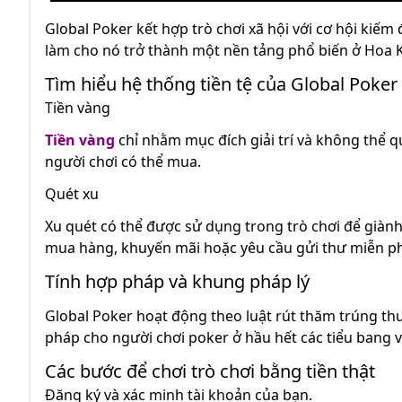
Global Poker kết hợp trò chơi xã hội với cơ hội kiế
làm cho nó trở thành một nền tảng phổ biến ở Hoa 
Tìm hiểu hệ thống tiền tệ của Global Poker
Tiền vàng
Tiền vàng
chỉ nhằm mục đích giải trí và không thể 
người chơi có thể mua.
Quét xu
Xu quét có thể được sử dụng trong trò chơi để giàn
mua hàng, khuyến mãi hoặc yêu cầu gửi thư miễn ph
Tính hợp pháp và khung pháp lý
Global Poker hoạt động theo luật rút thăm trúng t
pháp cho người chơi poker ở hầu hết các tiểu bang 
Các bước để chơi trò chơi bằng tiền thật
Đăng ký và xác minh tài khoản của bạn.