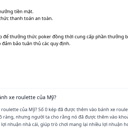
hưởng tiền mặt.
thức thanh toán an toàn.
p để thưởng thức poker đồng thời cung cấp phần thưởng b
 đảm bảo tuân thủ các quy định.
ánh xe roulette của Mỹ?
e roulette của Mỹ? Số 0 kép đã được thêm vào bánh xe roule
rõ ràng, nhưng người ta cho rằng nó đã được thêm vào kh
lợi nhuận nhà cái, giúp trò chơi mang lại nhiều lợi nhuận h