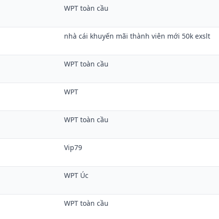
WPT toàn cầu
nhà cái khuyến mãi thành viên mới 50k exslt
WPT toàn cầu
WPT
WPT toàn cầu
Vip79
WPT Úc
WPT toàn cầu