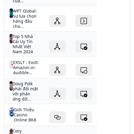
của...
WPT Global:
Sự lựa chọn
hàng đầu
cho...
Top 5 Nhà
Cái Uy Tín
Nhất Việt
Nam 2024
EXSLT : Exslt:
Amazon.in:
Audible...
Doug Polk
phải đối mặt
với phản
ứng dữ...
Giới Thiệu
Casino
Online BK8
Cory