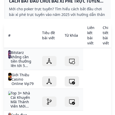
CÁCH BẮT ĐẦU CHƠI BÀI XÌ PHÉ TRỰC TUYẾN
VÀO NĂM 2025: HƯỚNG DẪN DÀNH CHO
Mới cho poker trực tuyến? Tìm hiểu cách bắt đầu chơi
NGƯỜI MỚI BẮT ĐẦU
bài xì phé trực tuyến vào năm 2025 với hướng dẫn thân
thiện với người mới bắt đầu của chúng tôi bao gồm các
quy tắc cơ bản khuyến nghị nền tảng và tiền thưởng
Liên
Chi
độc quyền từ WPT Global.
Tiêu đề
kết
tiết
#
Từ khóa
bài viết
bài
bài
viết
viết
Bitstarz
không cần
tiền thưởng
lên tới 5...
Giới Thiệu
Casino
Online Vip79
Top 3+ Nhà
Cái Khuyến
Mãi Thành
Viên Mới...
Cuộc đua