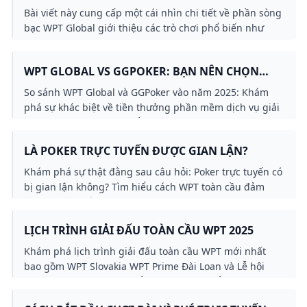
LƯU ĐẦY THÚ VỊ
Bài viết này cung cấp một cái nhìn chi tiết về phần sòng
bạc WPT Global giới thiệu các trò chơi phổ biến như
Slots Blackjack Roulette Baccarat Sòng bạc trực tiếp và
các trò chơi phụ lấy cảm hứng từ poker. Nó bao gồm
WPT GLOBAL VS GGPOKER: BẠN NÊN CHỌN
cách các trò chơi này hoạt động phạm vi RTP (quay lại)
NỀN TẢNG POKER NÀO VÀO NĂM 2025?
điển hình của họ và cung cấp hướng dẫn bắt đầu thiết
So sánh WPT Global và GGPoker vào năm 2025: Khám
lập ngân sách và chơi có trách nhiệm để thưởng thức
phá sự khác biệt về tiền thưởng phần mềm dịch vụ giải
tối đa.
đấu và nhiều hơn nữa để quyết định trang web poker
nào là tốt nhất cho bạn.
LÀ POKER TRỰC TUYẾN ĐƯỢC GIAN LẬN?
Khám phá sự thật đằng sau câu hỏi: Poker trực tuyến có
bị gian lận không? Tìm hiểu cách WPT toàn cầu đảm
bảo sự công bằng an toàn và minh bạch vào năm 2025.
LỊCH TRÌNH GIẢI ĐẤU TOÀN CẦU WPT 2025
Khám phá lịch trình giải đấu toàn cầu WPT mới nhất
bao gồm WPT Slovakia WPT Prime Đài Loan và Lễ hội
Mùa hè Montreal. Tìm hiểu làm thế nào để đủ điều kiện
thông qua các vệ tinh trực tuyến.