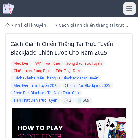
Ope
nhà cái khuyên
Cách giành chiến thắng tại trực
Home
mäi thành viên
tuyến Blackjack: Chiến lược cho
mói 50k
năm 2025
Cách Giành Chiến Thắng Tại Trực Tuyến
Blackjack: Chiến Lược Cho Năm 2025
Mẹo Đen
WPT Toàn Cầu
Sòng Bạc Trực Tuyến
Chiến Lược Sòng Bạc
Tiền Thật Đen
Cách Giành Chiến Thắng Tại Blackjack Trực Tuyến
Mẹo Đen Trực Tuyến 2025
Chiến Lược Blackjack 2025
Sòng Bạc Blackjack Tốt Nhất Toàn Cầu
Tiền Thật Đen Trực Tuyến
🕒 3
🗒️ 609