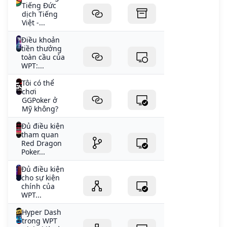
Tiếng Đức
dịch Tiếng
Việt -...
Điều khoản
tiền thưởng
toàn cầu của
WPT:...
Tôi có thể
chơi
GGPoker ở
Mỹ không?
Đủ điều kiện
tham quan
Red Dragon
Poker...
Đủ điều kiện
cho sự kiện
chính của
WPT...
Hyper Dash
trong WPT