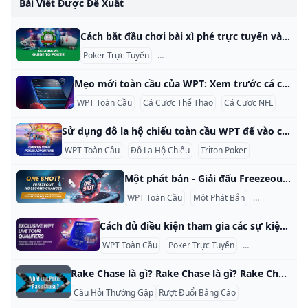
Bài Viết Được Đề Xuất
Cách bắt đầu chơi bài xì phé trực tuyến vào năm 2025: Hướng dẫn dành cho người mới bắt đầu Có nhiều bài xì phé phía trước cho tất cả chúng ta trong tương lai gần. Nhiều người đã viết cáo phó của nó, tuyên bố sự bùng nổ đã ăn một đám cháy truyền hình đã kết thúc, nhưng đừng quên chúng tôi đã biến góc sau boom và một kỷ nguyên poker mới đã đến. Hãy để mắt ra. Nếu bạn chưa quen với poker hoặc chuyển từ các trò chơi trực tiếp, hướng dẫn này sẽ giúp bạn bắt đầu trong poker trực tuyến.
Poker Trực Tuyến
Hướng Dẫn Poker Cho Người Mới Bắt 
Mẹo mới toàn cầu của WPT: Xem trước cá cược tuần 6 của Sportsbook NFL Mẹo mới toàn cầu của WPT: Xem trước cá cược tuần 6 của NFL Chào mừng đến với Tuần 6 của NFL! Sách thể thao WPT Global của chúng tôi sẵn sàng đáp ứng mọi nhu cầu cá cược của bạn, bao gồm các trận đấu thú vị hứa hẹn những pha hành động gay cấn. Một trong những trận đấu nổi bật cuối tuần này là cuộc đụng độ giữa Baltimore Ravens và Washington Commanders.
WPT Toàn Cầu
Cá Cược Thể Thao
Cá Cược NFL
Sử dụng đô la hộ chiếu toàn cầu WPT để vào các sự kiện cổ phần cao của Triton Với số tiền hộ chiếu được cung cấp bởi WPT Global, người chơi hiện có một phương pháp mới thú vị để chuyển từ thế giới chơi trực tuyến sang các sự kiện trực tiếp cao. Chương trình khuyến mãi này cung cấp cho người chơi cơ hội để biến các chiến thắng trực tuyến của họ thành vé tham gia đáng thèm muốn cho một số lễ hội poker trực tiếp tuyệt vời nhất trên toàn cầu, trong số đó: loạt bài Poker Triton.
WPT Toàn Cầu
Đô La Hộ Chiếu
Triton Poker
Một phát bắn - Giải đấu Freezeout của WPT Global Một phát bắn Cảm nhận sự phấn khích từ trên cao - Giải đấu đóng băng toàn cầu WPT **ĐỌC:**Một phát bắn của WPT Global, The Game: Â Chơi nó ngay bây giờ! Giải đấu đóng băng WPT Global trình bày một định dạng giải đấu độc đáo trong thế giới của poker trực tuyến: The one Shot! Đóng băng. Sự kiện này dành cho người chơi sống vì áp lực và mong muốn poker cổ phần thuần túy.
WPT Toàn Cầu
Một Phát Bắn
Giải Đấu Đón
Cách đủ điều kiện tham gia các sự kiện trực tuyến của WPT vào năm 2025 Vào năm 2025, việc đủ điều kiện cho các sự kiện trực tiếp của World Poker Tour (WPT) đã trở nên dễ tiếp cận hơn bao giờ hết, nhờ các nền tảng trực tuyến cung cấp các giải đấu vệ tinh. Cho dù bạn là một chuyên gia dày dạn kinh nghiệm hay một người mới đến, đây là cách bạn có thể đảm bảo chỗ ngồi của mình tại các sự kiện WPT Live danh tiếng thông qua các vòng loại trực tuyến.
WPT Toàn Cầu
Poker Trực Tuyến
Giải Đấu Poker 
Rake Chase là gì? Rake Chase là gì? Rake Chase là chương trình khuyến mãi poker nhằm khuyến khích người chơi cào nhiều hơn và thưởng cho họ một cách hậu hĩnh vì điều đó. Ngược lại với cuộc đua cào, bạn không cạnh tranh với những người chơi khác mà thay vào đó bạn theo đuổi các mục tiêu cá nhân của riêng mình. Để đạt được số điểm mục tiêu, bạn cần chơi một số ván bài poker hoặc giải đấu nhất định bằng tiền thật.
Câu Hỏi Thường Gặp
Rượt Đuổi Bằng Cào