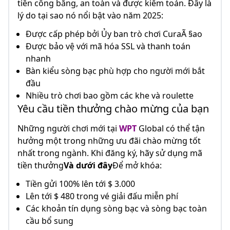
tiền công bằng, an toàn và được kiểm toán. Đây là
lý do tại sao nó nổi bật vào năm 2025:
Được cấp phép bởi Ủy ban trò chơi CuraÃ §ao
Được bảo vệ với mã hóa SSL và thanh toán
nhanh
Bàn kiểu sòng bạc phù hợp cho người mới bắt
đầu
Nhiều trò chơi bao gồm các khe và roulette
Yêu cầu tiền thưởng chào mừng của bạn
Những người chơi mới tại
WPT
Global có thể tận
hưởng một trong những ưu đãi chào mừng tốt
nhất trong ngành. Khi đăng ký, hãy sử dụng mã
tiền thưởng
Và dưới đây
Để mở khóa:
Tiền gửi 100% lên tới $ 3.000
Lên tới $ 480 trong vé giải đấu miễn phí
Các khoản tín dụng sòng bạc và sòng bạc toàn
cầu bổ sung