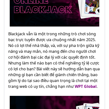
Blackjack vẫn là một trong những trò chơi sòng
bạc trực tuyến được ưa chuộng nhất năm 2025.
Nó có lợi thế nhà thấp, và, với sự pha trộn giữa kỹ
năng và may mắn, nó mang đến cho người chơi
cơ hội đánh bại các đại lý với các quyết định tốt.
Nhưng làm thế nào bạn có thể nghiêng tỷ lệ cược
có lợi cho bạn? Bài viết này sẽ hướng dẫn bạn qua
những gì bạn cần biết để giành chiến thắng, bao
gồm lý do tại sao điều quan trọng là chơi tại một
trang web có uy tín, chẳng hạn như
WPT Global
.