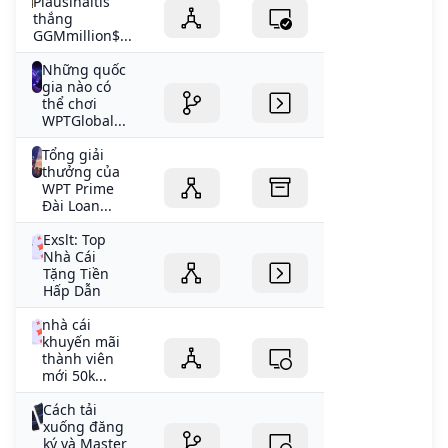
Plausinaitis
thắng
GGMmillion$...
Những quốc
gia nào có
thể chơi
WPTGlobal...
Tổng giải
thưởng của
WPT Prime
Đài Loan...
Exslt: Top
Nhà Cái
Tặng Tiền
Hấp Dẫn
nhà cái
khuyến mãi
thành viên
mới 50k...
Cách tải
xuống đăng
ký và Master