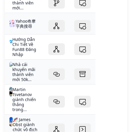
thành viên
mới...
Yahoo奇摩
字典搜尋
Hướng Dẫn
Chi Tiết Về
Fun88 Đăng
Nhập
Nhà cái
khuyến mãi
thành viên
mới 50k...
Martin
Tsvetanov
giành chiến
thắng
trong...
🎢 James
Obst giành
chức vô địch