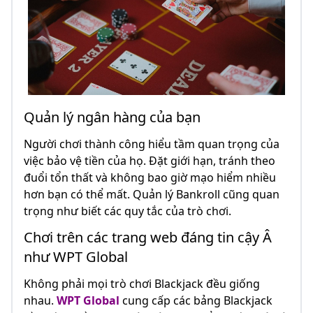
Quản lý ngân hàng của bạn
Người chơi thành công hiểu tầm quan trọng của
việc bảo vệ tiền của họ. Đặt giới hạn, tránh theo
đuổi tổn thất và không bao giờ mạo hiểm nhiều
hơn bạn có thể mất. Quản lý Bankroll cũng quan
trọng như biết các quy tắc của trò chơi.
Chơi trên các trang web đáng tin cậy Â
như WPT Global
Không phải mọi trò chơi Blackjack đều giống
nhau.
WPT Global
cung cấp các bảng Blackjack