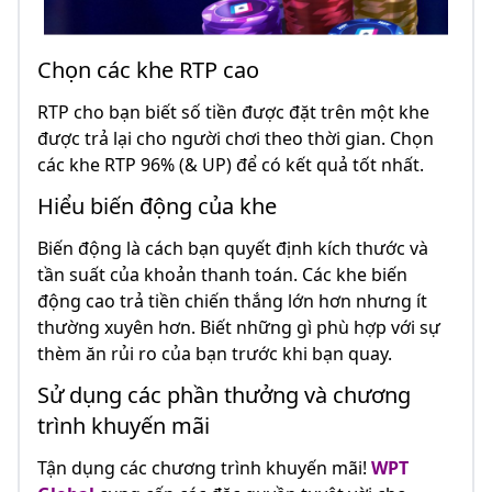
Chọn các khe RTP cao
RTP cho bạn biết số tiền được đặt trên một khe
được trả lại cho người chơi theo thời gian. Chọn
các khe RTP 96% (& UP) để có kết quả tốt nhất.
Hiểu biến động của khe
Biến động là cách bạn quyết định kích thước và
tần suất của khoản thanh toán. Các khe biến
động cao trả tiền chiến thắng lớn hơn nhưng ít
thường xuyên hơn. Biết những gì phù hợp với sự
thèm ăn rủi ro của bạn trước khi bạn quay.
Sử dụng các phần thưởng và chương
trình khuyến mãi
Tận dụng các chương trình khuyến mãi!
WPT