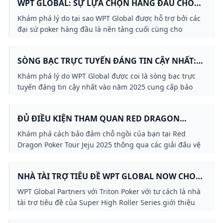
WPT GLOBAL: SỰ LỰA CHỌN HÀNG ĐẦU CHO
NGƯỜI CHƠI POKER
Khám phá lý do tại sao WPT Global được hỗ trợ bởi các
đại sứ poker hàng đầu là nền tảng cuối cùng cho
những người đam mê poker. Đăng ký với mã WPT777 để
nhận tiền thưởng độc quyền
SÒNG BẠC TRỰC TUYẾN ĐÁNG TIN CẬY NHẤT:
WPT GLOBAL
Khám phá lý do WPT Global được coi là sòng bạc trực
tuyến đáng tin cậy nhất vào năm 2025 cung cấp bảo
mật vô song chơi công bằng và trải nghiệm người dùng
đặc biệt.
ĐỦ ĐIỀU KIỆN THAM QUAN RED DRAGON
POKER TOUR JEJU 2025 QUA CÁC VỆ TINH TOÀN
Khám phá cách bảo đảm chỗ ngồi của bạn tại Red
CẦU WPT
Dragon Poker Tour Jeju 2025 thông qua các giải đấu vệ
tinh giá cả phải chăng của WPT Global bắt đầu từ chỉ
188 đô la.
NHÀ TÀI TRỢ TIÊU ĐỀ WPT GLOBAL NOW CHO
TRITON POKER SUPER HIGH ROLLER SERIES
WPT Global Partners với Triton Poker với tư cách là nhà
tài trợ tiêu đề của Super High Roller Series giới thiệu
WPT Global Slam 25.000 đô la và cung cấp cho người