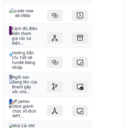
code new
88-tf88v
Cách đủ điều
kiện tham
gia các sự
kiện...
Hướng Dẫn
Chi Tiết Về
Fun88 Đăng
Nhập
Ngôi sao
đang lên của
Brazil gây
sốc cho...
🎢 James
Obst giành
chức vô địch
WPT...
Nhà Cái KM