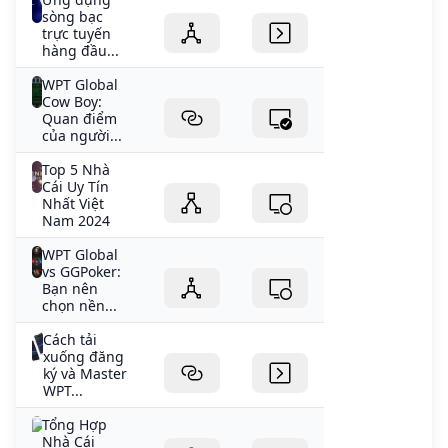
sòng bạc
trực tuyến
hàng đầu...
WPT Global
Cow Boy:
Quan điểm
của người...
Top 5 Nhà
Cái Uy Tín
Nhất Việt
Nam 2024
WPT Global
vs GGPoker:
Bạn nên
chọn nền...
Cách tải
xuống đăng
ký và Master
WPT...
Tổng Hợp
Nhà Cái