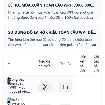
chơi truy cập trên toàn thế giới vào các giải đấu cao
LỄ HỘI MÙA XUÂN TOÀN CẦU WPT: 7.000.000
cấp.
ĐÔ LA GIẢI THƯỞNG ĐƯỢC ĐẢM BẢO
Khám phá Lễ hội mùa xuân toàn cầu WPT với một giải
thưởng được đảm bảo 7 triệu đô la 100% Rakeback và
các giải đấu thú vị.
SỬ DỤNG ĐÔ LA HỘ CHIẾU TOÀN CẦU WPT ĐỂ
VÀO CÁC SỰ KIỆN CỔ PHẦN CAO CỦA TRITON
Tìm hiểu làm thế nào để sử dụng đô la hộ chiếu toàn
cầu WPT để tham gia vào các sự kiện poker cổ phần cao
của Triton.
Liên
Chi
Tiêu đề
kết
tiết
#
Từ khóa
bài viết
bài
bài
viết
viết
Sòng bạc
toàn cầu
WPT: Một
cuộc phiêu...
Martin
Tsvetanov