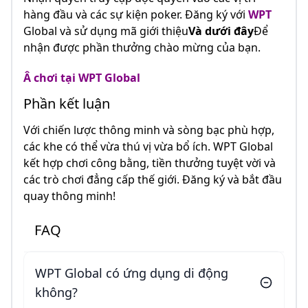
hàng đầu và các sự kiện poker. Đăng ký với
WPT
Global và sử dụng mã giới thiệu
Và dưới đây
Để
nhận được phần thưởng chào mừng của bạn.
Â chơi tại WPT Global
Phần kết luận
Với chiến lược thông minh và sòng bạc phù hợp,
các khe có thể vừa thú vị vừa bổ ích. WPT Global
kết hợp chơi công bằng, tiền thưởng tuyệt vời và
các trò chơi đẳng cấp thế giới. Đăng ký và bắt đầu
quay thông minh!
FAQ
WPT Global có ứng dụng di động
không?