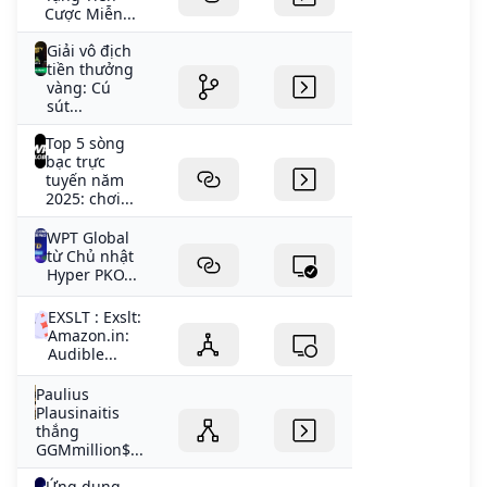
Cược Miễn...
Giải vô địch
tiền thưởng
vàng: Cú
sút...
Top 5 sòng
bạc trực
tuyến năm
2025: chơi...
WPT Global
từ Chủ nhật
Hyper PKO...
EXSLT : Exslt:
Amazon.in:
Audible...
Paulius
Plausinaitis
thắng
GGMmillion$...
Ứng dụng