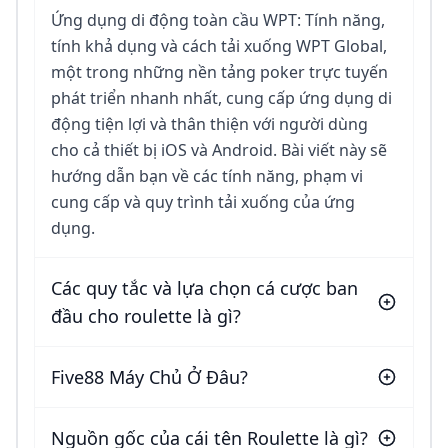
Ứng dụng di động toàn cầu WPT: Tính năng,
tính khả dụng và cách tải xuống WPT Global,
một trong những nền tảng poker trực tuyến
phát triển nhanh nhất, cung cấp ứng dụng di
động tiện lợi và thân thiện với người dùng
cho cả thiết bị iOS và Android. Bài viết này sẽ
hướng dẫn bạn về các tính năng, phạm vi
cung cấp và quy trình tải xuống của ứng
dụng.
Các quy tắc và lựa chọn cá cược ban
đầu cho roulette là gì?
Five88 Máy Chủ Ở Đâu?
Nguồn gốc của cái tên Roulette là gì?