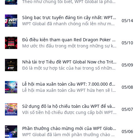
Theo như chúng tôi biết, WPT Global là phòng duy nhất trên thị trường cung cấp một danh sách các đại sứ đa dạng và rộng rãi như vậy cho các gói giải đấu của họ. Các đại sứ được các nhân cách được đánh giá cao và có kinh nghiệm trong lĩnh vực poker, cho vay ảnh hưởng và uy tín của họ đối với nền tảng. Gặp gỡ các huyền thoại poker cung cấp năng lượng cho WPT Global Cách tốt nhất để mô tả Phil Ivey là bằng cách gọi anh ta là “Tiger Woods of Poker” với mười chiến thắng vòng tay WSOP và một thành viên Poker Hall of Fame.
Sòng bạc trực tuyến đáng tin cậy nhất: WPT Global Khám phá lý do WPT Global được coi là sòng bạc trực tuyến đáng tin cậy nhất vào năm 2025 cung cấp bảo mật vô song chơi công bằng và trải nghiệm người dùng đặc biệt.
05/14
WPT Global đã nhanh chóng nổi lên như một nền tảng sòng bạc trực tuyến hàng đầu, nổi tiếng vì cam kết bảo mật, công bằng và sự hài lòng của người chơi. Dưới đây là những lý do chính tại sao WPT Global là sòng bạc trực tuyến đáng tin cậy nhất vào năm 2025: **Các biện pháp bảo mật mạnh mẽ:**WPT Global sử dụng mã hóa SSL nâng cao và tuân thủ các tiêu chuẩn quy định nghiêm ngặt để đảm bảo dữ liệu và giao dịch của người chơi được bảo mật.
Đủ điều kiện tham quan Red Dragon Poker Tour Jeju 2025 qua các vệ tinh toàn cầu WPT Khám phá cách bảo đảm chỗ ngồi của bạn tại Red Dragon Poker Tour Jeju 2025 thông qua các giải đấu vệ tinh giá cả phải chăng của WPT Global bắt đầu từ chỉ 188 đô la.
05/10
Mơ ước thi đấu trong một trong những sự kiện poker uy tín nhất châu Á? WPT Global cung cấp cho bạn cơ hội để biến một khoản đầu tư khiêm tốn thành một ghế tại sự kiện Giải vô địch Poker Poker Red Dragon 2025. Cấu trúc giải đấu vệ tinh Con đường vệ tinh của WPT Global được thiết kế để phù hợp với người chơi có các ngân hàng khác nhau:
Nhà tài trợ Tiêu đề WPT Global Now cho Triton Poker Super High Roller Series WPT Global Partners với Triton Poker với tư cách là nhà tài trợ tiêu đề của Super High Roller Series giới thiệu WPT Global Slam 25.000 đô la và cung cấp cho người chơi truy cập trên toàn thế giới vào các giải đấu cao cấp.
05/09
Đó là một sự hợp tác của hai trong số những tên tuổi lớn nhất trong poker, hai trong số các thương hiệu lớn nhất. Sự hợp tác sẽ thu hẹp khoảng cách giữa các dịch vụ đánh bài trực tuyến và trực tuyến cao và sẽ cung cấp cho người chơi tốt nhất của cả hai thế giới với hàng triệu đô la trong các giải thưởng được đảm bảo tại các cổ phần cao với chức năng bổ sung và cạnh tranh vô song ở các cổ phần cao nhất.
Lễ hội mùa xuân toàn cầu WPT: 7.000.000 đô la giải thưởng được đảm bảo Khám phá Lễ hội mùa xuân toàn cầu WPT với một giải thưởng được đảm bảo 7 triệu đô la 100% Rakeback và các giải đấu thú vị.
05/08
Lễ hội mùa xuân toàn cầu WPT hứa hẹn sẽ là một trong những sự kiện poker trực tuyến tuyệt vời nhất trong năm và cung cấp cho bạn cơ hội chiến đấu với cảm giác khi bạn chiến đấu để giành được một phần của một giải thưởng được đảm bảo đáng kinh ngạc trị giá 7 triệu đô la! Lễ hội diễn ra từ ngày 5 tháng 5 đến ngày 26 tháng 5, với các giải đấu cho người chơi thuộc mọi cấp độ kỹ năng.
Sử dụng đô la hộ chiếu toàn cầu WPT để vào các sự kiện cổ phần cao của Triton Tìm hiểu làm thế nào để sử dụng đô la hộ chiếu toàn cầu WPT để tham gia vào các sự kiện poker cổ phần cao của Triton.
05/07
Với số tiền hộ chiếu được cung cấp bởi WPT Global, người chơi hiện có một phương pháp mới thú vị để chuyển từ thế giới chơi trực tuyến sang các sự kiện trực tiếp cao. Chương trình khuyến mãi này cung cấp cho người chơi cơ hội để biến các chiến thắng trực tuyến của họ thành vé tham gia đáng thèm muốn cho một số lễ hội poker trực tiếp tuyệt vời nhất trên toàn cầu, trong số đó: loạt bài Poker Triton.
Phần thưởng chào mừng mới của WPT Global: lên tới $ 3580 phần thưởng Khám phá phần thưởng chào mừng nâng cao của WPT Global cung cấp cho người chơi mới lên tới 3580 đô la trong tổng giá trị bao gồm trận đấu tiền gửi 100% vé giải đấu và tiền sòng bạc.
05/06
WPT Global đã làm mới phần thưởng chào mừng của mình, cho người chơi mới cơ hội lấy lên tới $ 3,580 trong tổng giá trị. Ưu đãi hoàn chỉnh này kết hợp phần thưởng tiền gửi 100% với tiền thưởng thêm như vé giải đấu và tiền sòng bạc, dẫn đến gói hoàn hảo cho người chơi poker hoặc sòng bạc. Chào mừng sự cố tiền thưởng **Trận đấu tiền gửi 100%:**Nhận lại tới 3.