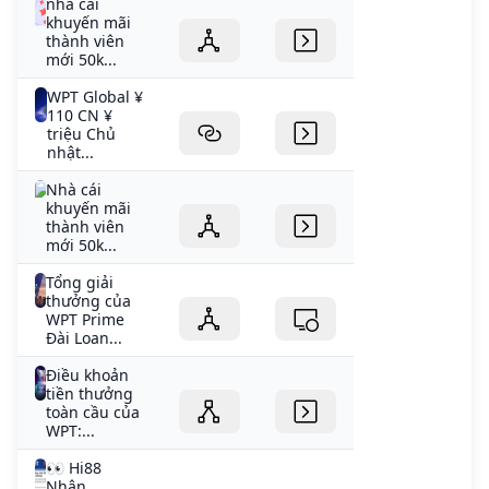
nhà cái
khuyến mãi
thành viên
mới 50k...
WPT Global ¥
110 CN ¥
triệu Chủ
nhật...
Nhà cái
khuyến mãi
thành viên
mới 50k...
Tổng giải
thưởng của
WPT Prime
Đài Loan...
Điều khoản
tiền thưởng
toàn cầu của
WPT:...
👀 Hi88
Nhận