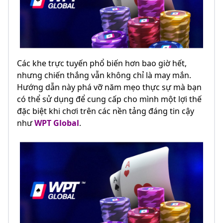
Các khe trực tuyến phổ biến hơn bao giờ hết,
nhưng chiến thắng vẫn không chỉ là may mắn.
Hướng dẫn này phá vỡ năm mẹo thực sự mà bạn
có thể sử dụng để cung cấp cho mình một lợi thế
đặc biệt khi chơi trên các nền tảng đáng tin cậy
như
WPT Global
.