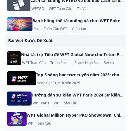
Cách tải xuống WPTGO và bắt đầu Cách tải xuống WPTGO và bắt đầu với Poker trực tuyến Bắt đầu với WPTGO, nền tảng poker trực tuyến được liên kết với World Poker Tour, thật đơn giản và nhanh chóng. Hãy làm theo các bước đơn giản sau để tải xuống phần mềm và thiết lập tài khoản của bạn. Bước 1: Tải ứng dụng WPTGO Để bắt đầu, hãy nhấp vào nút Tải xuống ngay trên trang web WPTGO.
WPTGO
WPT Toàn Cầu
Tải Về
Bạn không thể tải xuống và chơi WPT Poker Global ở các quốc gia và khu vực bên dưới Người chơi ở hơn 100 quốc gia có thể truy cập WPT Global Poker, nhưng có những hạn chế cụ thể dựa trên quy định của địa phương. Tại sao bạn không thể tải xuống và chơi WPT Poker Global ở các quốc gia và khu vực bên dưới Các quốc gia có thể truy cập WPT Global Người chơi có thể đăng ký và tải xuống WPT Global từ các khu vực sau:
Poker Toàn Cầu WPT
Giới Hạn
Bài Viết Được Đề Xuất
Nhà tài trợ Tiêu đề WPT Global Now cho Triton Poker Super High Roller Series Đó là một sự hợp tác của hai trong số những tên tuổi lớn nhất trong poker, hai trong số các thương hiệu lớn nhất. Sự hợp tác sẽ thu hẹp khoảng cách giữa các dịch vụ đánh bài trực tuyến và trực tuyến cao và sẽ cung cấp cho người chơi tốt nhất của cả hai thế giới với hàng triệu đô la trong các giải thưởng được đảm bảo tại các cổ phần cao với chức năng bổ sung và cạnh tranh vô song ở các cổ phần cao nhất.
WPT Toàn Cầu
Triton Poker
Super High Roller Series
Top 5 sòng bạc trực tuyến năm 2025: chơi ở đâu và giành chiến thắng lớn Top 5 sòng bạc trực tuyến năm 2025: chơi ở đâu và giành chiến thắng lớn Top 5 sòng bạc trực tuyến năm 2025: chơi ở đâu và giành chiến thắng lớn Ngành công nghiệp sòng bạc trực tuyến vào năm 2025 đã chứng kiến ​​sự tăng trưởng đáng chú ý, cung cấp cho người chơi rất nhiều lựa chọn để thưởng thức các trò chơi yêu thích của họ. Dựa trên các yếu tố như đa dạng trò chơi, trải nghiệm người dùng, tiền thưởng và bảo mật, đây là 5 sòng bạc trực tuyến hàng đầu bạn nên xem xét:
Sòng Bạc Trực Tuyến 2025
Sòng Bạc Trực Tuyến Tốt Nh
Hướng dẫn sự kiện WPT Paris 2024 Sự kiện WPT Paris 2024 được cung cấp hướng dẫn toàn diện, bao gồm lịch trình sự kiện chi tiết, phí mua vào, cơ c
WPT Paris
WPT Toàn Cầu
WPT Global Million Hyper PKO Showdown: Chi tiết & Hướng dẫn sự kiện WPT Global Sunday Hyper PKO Showdown là sự kiện poker trực tuyến điện khí hóa cung cấp cho bạn sự hồi hộp lớn và các khoản thanh toán lớn. Với định dạng bất thường và phí vào cửa thấp, nó đã bắt đầu thu hút người chơi poker quốc tế. Người chơi có thể mong đợi điều gì từ Million Chủ nhật Hyper PKO Showdown? Million Sunday Hyper PKO Showdown là một giải đấu poker loại trực tiếp (PKO) tiến bộ, vì vậy mọi người tham gia đều bắt đầu với giá KO trên Noggin của họ.
WPT Toàn Cầu
Hàng Triệu Chủ Nhật Hyper PKO Showdown