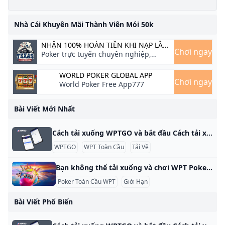
ng
NH
Nhà Cái Khuyên Mäi Thành Viên Mói 50k
ận
TH
NHẬN 100% HOÀN TIỀN KHI NẠP LẦN
tải
Chơi ngay
ĐẦU
Poker trực tuyến chuyên nghiệp,
giành giải thưởng hấp dẫn
.
WORLD POKER GLOBAL APP
Chơi ngay
World Poker Free App777
Bài Viết Mới Nhất
Cách tải xuống WPTGO và bắt đầu Cách tải xuống WPTGO và bắt đầu với Poker trực tuyến Bắt đầu với WPTGO, nền tảng poker trực tuyến được liên kết với World Poker Tour, thật đơn giản và nhanh chóng. Hãy làm theo các bước đơn giản sau để tải xuống phần mềm và thiết lập tài khoản của bạn. Bước 1: Tải ứng dụng WPTGO Để bắt đầu, hãy nhấp vào nút Tải xuống ngay trên trang web WPTGO.
WPTGO
WPT Toàn Cầu
Tải Về
Bạn không thể tải xuống và chơi WPT Poker Global ở các quốc gia và khu vực bên dưới Người chơi ở hơn 100 quốc gia có thể truy cập WPT Global Poker, nhưng có những hạn chế cụ thể dựa trên quy định của địa phương. Tại sao bạn không thể tải xuống và chơi WPT Poker Global ở các quốc gia và khu vực bên dưới Các quốc gia có thể truy cập WPT Global Người chơi có thể đăng ký và tải xuống WPT Global từ các khu vực sau:
Poker Toàn Cầu WPT
Giới Hạn
Bài Viết Phổ Biến