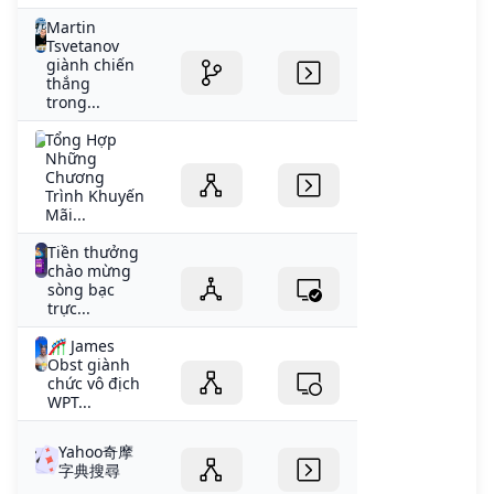
Martin
Tsvetanov
giành chiến
thắng
trong...
Tổng Hợp
Những
Chương
Trình Khuyến
Mãi...
Tiền thưởng
chào mừng
sòng bạc
trực...
🎢 James
Obst giành
chức vô địch
WPT...
Yahoo奇摩
字典搜尋