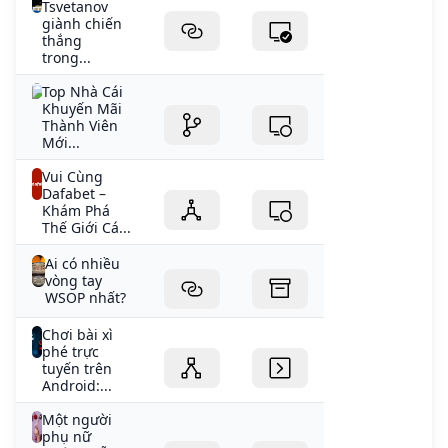
Tsvetanov
giành chiến
thắng
trong...
Top Nhà Cái
Khuyến Mãi
Thành Viên
Mới...
Vui Cùng
Dafabet –
Khám Phá
Thế Giới Cá...
Ai có nhiều
vòng tay
WSOP nhất?
Chơi bài xì
phé trực
tuyến trên
Android:...
Một người
phụ nữ