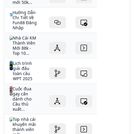
mới 50k...
Hướng Dẫn
Chi Tiết Về
Fun88 Đăng
Nhập
Nhà Cái KM
Thành Viên
Mới 88k -
Top 10...
Lịch trình
giải đấu
toàn cầu
WPT 2025
Cuộc đua
gay cấn
dành cho
Cầu thủ
xuất...
Top nhà cái
khuyến mãi
thành viên