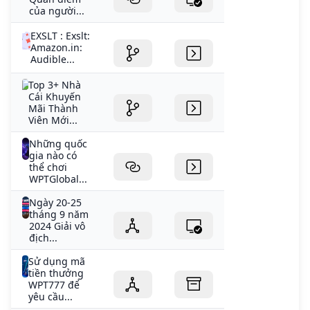
của người...
EXSLT : Exslt:
Amazon.in:
Audible...
Top 3+ Nhà
Cái Khuyến
Mãi Thành
Viên Mới...
Những quốc
gia nào có
thể chơi
WPTGlobal...
Ngày 20-25
tháng 9 năm
2024 Giải vô
địch...
Sử dụng mã
tiền thưởng
WPT777 để
yêu cầu...