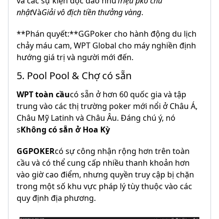
và các sự kiện độc đáo như
Triệu pko chủ
nhật
Và
Giải vô địch tiền thưởng vàng
.
**Phán quyết:**GGPoker cho hành động du lịch
chảy máu cam, WPT Global cho máy nghiền định
hướng giá trị và người mới đến.
5. Pool Pool & Chợ có sẵn
WPT toàn cầu
có sẵn ở hơn 60 quốc gia và tập
trung vào các thị trường poker mới nổi ở Châu Á,
Châu Mỹ Latinh và Châu Âu. Đáng chú ý, nó
s
Không có sẵn ở Hoa Kỳ
GGPOKER
có sự công nhận rộng hơn trên toàn
cầu và có thể cung cấp nhiều thanh khoản hơn
vào giờ cao điểm, nhưng quyền truy cập bị chặn
trong một số khu vực pháp lý tùy thuộc vào các
quy định địa phương.