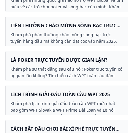
Khám phá những quốc gia nào hỗ trợ WPT Global và tìm
hiểu về các trò chơi poker và sòng bạc của mình. Khám
phá lý do tại sao nó là một tên tuổi hàng đầu trong trò
chơi trực tuyến với di sản 20 năm.
TIỀN THƯỞNG CHÀO MỪNG SÒNG BẠC TRỰC
TUYẾN KHÔNG CÓ TIỀN GỬI 2025
Khám phá phần thưởng chào mừng sòng bạc trực
tuyến hàng đầu mà không cần đặt cọc vào năm 2025.
Khám phá các ưu đãi mới nhất của WPT Global và bắt
đầu chơi ngay hôm nay.
LÀ POKER TRỰC TUYẾN ĐƯỢC GIAN LẬN?
Khám phá sự thật đằng sau câu hỏi: Poker trực tuyến có
bị gian lận không? Tìm hiểu cách WPT toàn cầu đảm
bảo sự công bằng an toàn và minh bạch vào năm 2025.
LỊCH TRÌNH GIẢI ĐẤU TOÀN CẦU WPT 2025
Khám phá lịch trình giải đấu toàn cầu WPT mới nhất
bao gồm WPT Slovakia WPT Prime Đài Loan và Lễ hội
Mùa hè Montreal. Tìm hiểu làm thế nào để đủ điều kiện
thông qua các vệ tinh trực tuyến.
CÁCH BẮT ĐẦU CHƠI BÀI XÌ PHÉ TRỰC TUYẾN