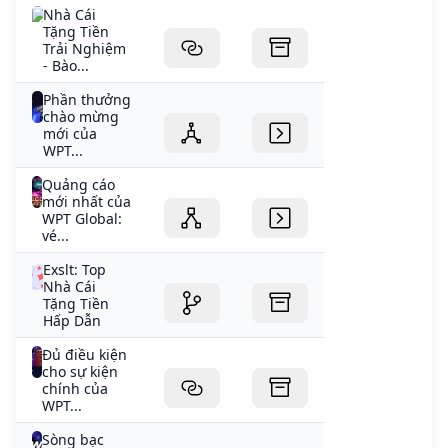
Nhà Cái
Tặng Tiền
Trải Nghiệm
- Bào...
Phần thưởng
chào mừng
mới của
WPT...
Quảng cáo
mới nhất của
WPT Global:
vé...
Exslt: Top
Nhà Cái
Tặng Tiền
Hấp Dẫn
Đủ điều kiện
cho sự kiện
chính của
WPT...
Sòng bạc