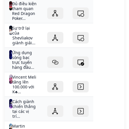
Đủ điều kiện
tham quan
Red Dragon
Poker...
Sự trở lại
của
Shevliakov
giành giải...
Ứng dụng
sòng bạc
trực tuyến
hàng đầu...
Vincent Meli
tăng lên
100.000 với
K♣️...
Cách giành
chiến thắng
tại các vị
trí...
Martin