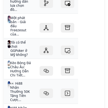
hướng dẫn
lựa chọn
đồ...
Một phát
bắn - Giải
đấu
Freezeout
của...
Tôi có thể
chơi
GGPoker ở
Mỹ không?
Kèo Bóng Đá
Châu Âu:
Hướng Dẫn
Chi Tiết...
👀 Hi88
Nhận
Thưởng 50K
Tặng Tiền
Cược...
Hi88 Nhận