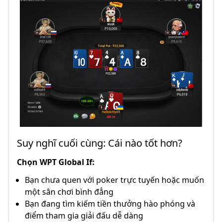
Suy nghĩ cuối cùng: Cái nào tốt hơn?
Chọn WPT Global If:
Bạn chưa quen với poker trực tuyến hoặc muốn
một sân chơi bình đẳng
Bạn đang tìm kiếm tiền thưởng hào phóng và
điểm tham gia giải đấu dễ dàng