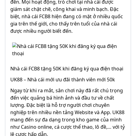
đến. Mọi hoạt động, trò chơi tại nhà cái được
giám sát chặt chẽ, công khai và minh bạch. Đặc
biệt, nhà cái FCB8 hiện đang có mặt ở nhiều quốc
gia trên thế giới, cho thấy trên tuổi của nhà cái
được nhiều người biết đến.
Nhà cái FCB8 tặng 50K khi đăng ký qua điện thoại
UK88 – Nhà cái mới ưu đãi thành viên mới 50k
Ngay từ khi ra mắt, sân chơi này đã rất chú trọng
đến việc quảng bá hình ảnh và đầu tư về chất
lượng. Đặc biệt là hỗ trợ người chơi chuyên
nghiệp trên nhiều nền tảng Website và App. UK88
mang đến sự đa dạng trong kho game của mình
như Casino online, cá cược thể thao, lô đề,… với tỷ
lệ cược hấp dẫn.