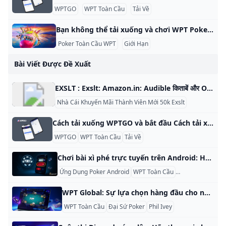
WPTGO
WPT Toàn Cầu
Tải Về
Bạn không thể tải xuống và chơi WPT Poker Global ở các quốc gia và khu vực bên dưới Người chơi ở hơn 100 quốc gia có thể truy cập WPT Global Poker, nhưng có những hạn chế cụ thể dựa trên quy định của địa phương. Tại sao bạn không thể tải xuống và chơi WPT Poker Global ở các quốc gia và khu vực bên dưới Các quốc gia có thể truy cập WPT Global Người chơi có thể đăng ký và tải xuống WPT Global từ các khu vực sau:
Poker Toàn Cầu WPT
Giới Hạn
Bài Viết Được Đề Xuất
EXSLT : Exslt: Amazon.in: Audible किताबें और Originals EXSLT : Exslt: Amazon.in: Audible किताबें और Originals लेखक Exslt Audible.in पर रिलीज़ की तारीख २३ अगस्त २०२३ प्रोग्राम का प्रकार ऑडियोबुक वर्ज़न ओरिजिनल रिकॉर्डिंग भाषा अंग्रेज़ी ASIN B0CGD4G3XX
Nhà Cái Khuyến Mãi Thành Viên Mới 50k Exslt
Cách tải xuống WPTGO và bắt đầu Cách tải xuống WPTGO và bắt đầu với Poker trực tuyến Bắt đầu với WPTGO, nền tảng poker trực tuyến được liên kết với World Poker Tour, thật đơn giản và nhanh chóng. Hãy làm theo các bước đơn giản sau để tải xuống phần mềm và thiết lập tài khoản của bạn. Bước 1: Tải ứng dụng WPTGO Để bắt đầu, hãy nhấp vào nút Tải xuống ngay trên trang web WPTGO.
WPTGO
WPT Toàn Cầu
Tải Về
Chơi bài xì phé trực tuyến trên Android: Hướng dẫn năm 2025 Poker on the Go đã thống trị ngành công nghiệp chơi game trực tuyến, và chưa bao giờ có nhiều người chơi thưởng thức poker trực tuyến trên thiết bị Android vào năm 2025. Miễn là bạn có điện thoại thông minh và một ứng dụng an toàn, bạn có thể chơi các trò chơi poker tiền thực từ bất cứ nơi nào-đó là một chiếc CAFÃ © hoặc giường của riêng bạn.
Ứng Dụng Poker Android
WPT Toàn Cầu
Poker Di Động
WPT Global: Sự lựa chọn hàng đầu cho người chơi poker Theo như chúng tôi biết, WPT Global là phòng duy nhất trên thị trường cung cấp một danh sách các đại sứ đa dạng và rộng rãi như vậy cho các gói giải đấu của họ. Các đại sứ được các nhân cách được đánh giá cao và có kinh nghiệm trong lĩnh vực poker, cho vay ảnh hưởng và uy tín của họ đối với nền tảng. Gặp gỡ các huyền thoại poker cung cấp năng lượng cho WPT Global Cách tốt nhất để mô tả Phil Ivey là bằng cách gọi anh ta là “Tiger Woods of Poker” với mười chiến thắng vòng tay WSOP và một thành viên Poker Hall of Fame.
WPT Toàn Cầu
Đại Sứ Poker
Phil Ivey