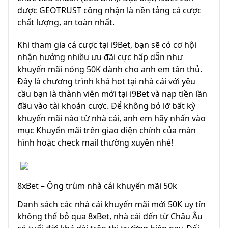
được GEOTRUST công nhận là nền tảng cá cược
chất lượng, an toàn nhất.
Khi tham gia cá cược tại i9Bet, bạn sẽ có cơ hội
nhận hưởng nhiều ưu đãi cực hấp dẫn như
khuyến mãi nóng 50K dành cho anh em tân thủ.
Đây là chương trình khá hot tại nhà cái với yêu
cầu bạn là thành viên mới tại i9Bet và nạp tiền lần
đầu vào tài khoản cược. Để không bỏ lỡ bất kỳ
khuyến mãi nào từ nhà cái, anh em hãy nhấn vào
mục Khuyến mãi trên giao diện chính của màn
hình hoặc check mail thường xuyên nhé!
8xBet – Ông trùm nhà cái khuyến mãi 50k
Danh sách các nhà cái khuyến mãi mới 50K uy tín
không thể bỏ qua 8xBet, nhà cái đến từ Châu Âu