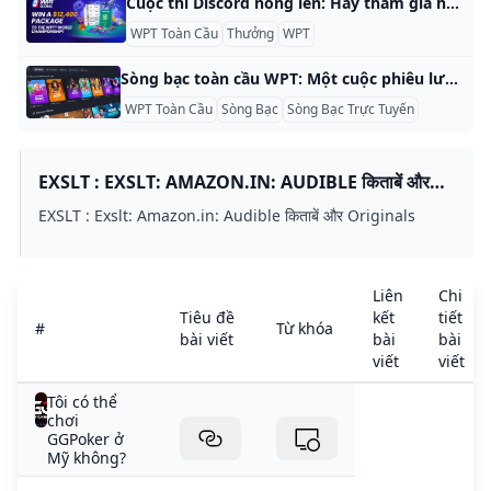
Cuộc thi Discord nóng lên: Hãy tham gia hành động! Cuộc thi bất hòa nóng lên: Hãy tham gia hành động! Chỉ còn hai tuần nữa là diễn ra Giải đấu cộng đồng Discord kéo dài một tháng của chúng tôi, Bảng xếp hạng tháng 9 đang nóng lên! Những bước phát triển thú vị Tháng này, Deflaatio đã trở thành người chiến thắng thứ ba trong các giải đấu poker trực tuyến trị giá $11 của chúng tôi, ghi thêm 75 điểm vào bảng xếp hạng.
WPT Toàn Cầu
Thưởng
WPT
Sòng bạc toàn cầu WPT: Một cuộc phiêu lưu đầy thú vị Nếu bạn đã nhận được những cú đá của mình với hành động poker của WPT Global, nhưng bạn cảm thấy bạn muốn có nhiều cách để có một vụ nổ (với tiềm năng để có thêm một số tiền mặt) thì sòng bạc toàn cầu WPT có thể nằm ngay trên đường phố của bạn. Đó là một khu vực sòng bạc trực tuyến ẩn trong cùng một ứng dụng (hoặc trang web) nơi bạn chơi các giải đấu poker yêu thích của mình.
WPT Toàn Cầu
Sòng Bạc
Sòng Bạc Trực Tuyến
EXSLT : EXSLT: AMAZON.IN: AUDIBLE किताबें और
ORIGINALS
EXSLT : Exslt: Amazon.in: Audible किताबें और Originals
Liên
Chi
Tiêu đề
kết
tiết
#
Từ khóa
bài viết
bài
bài
viết
viết
Tôi có thể
chơi
GGPoker ở
Mỹ không?