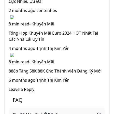
Cực Nhiều Ưu Đãi
2 months ago content os
8 min read- Khuyến Mãi
Tổng Hợp Khuyến Mãi Euro 2024 HOT Nhất Tại
Các Nhà Cái Uy Tín
4 months ago Trịnh Thị Kim Yến
8 min read- Khuyến Mãi
888b Tặng 58K 88K Cho Thành Viên Đăng Ký Mới
6 months ago Trịnh Thị Kim Yến
Leave a Reply
FAQ