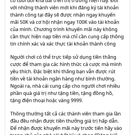
có tuổi đời khá dài trên thị trường hiện nay. Đối
với những thành viên mới khi đăng ký tài khoản
thành công tại đây sẽ được nhận ngay khuyến
mãi 50K và cơ hội nhận ngay 100K vào tài khoản
của mình. Chương trình khuyến mãi này không
cần thực hiện nạp tiền mà chỉ cần cung cấp thông
tin chính xác và xác thực tài khoản thành công
Người chơi có thể trực tiếp sử dụng tiền thắng
cược để tham gia các hình thức cá cược mà mình
yêu thích. Đặc biệt khi thắng bạn vẫn được rút
tiền về tài khoản ngân hàng như bình thường.
Ngoài ra, nhà cái cung cấp cho người chơi nhiều
phần quà giá trị như tặng tiền, tặng đồng hồ,
tặng điện thoại hoặc vàng 9999.
Thông thường tất cả các thành viên tham gia lần
đầu đều nhận được tiền thưởng giá trị hấp dẫn.
Để nhận được khuyến mãi này trước tiên hãy vào