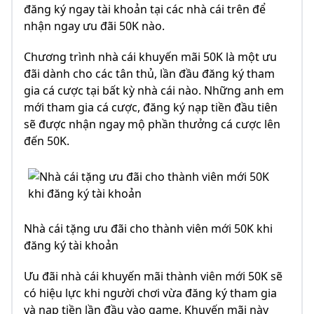
đăng ký ngay tài khoản tại các nhà cái trên để
nhận ngay ưu đãi 50K nào.
Chương trình nhà cái khuyến mãi 50K là một ưu
đãi dành cho các tân thủ, lần đầu đăng ký tham
gia cá cược tại bất kỳ nhà cái nào. Những anh em
mới tham gia cá cược, đăng ký nạp tiền đầu tiên
sẽ được nhận ngay mộ phần thưởng cá cược lên
đến 50K.
Nhà cái tặng ưu đãi cho thành viên mới 50K khi
đăng ký tài khoản
Ưu đãi nhà cái khuyến mãi thành viên mới 50K sẽ
có hiệu lực khi người chơi vừa đăng ký tham gia
và nạp tiền lần đầu vào game. Khuyến mãi này