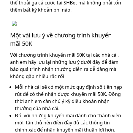
thể thoải ga cá cược tại SHBet mà không phải tốn
thêm bất kỳ khoản phí nào.
Một vài lưu ý về chương trình khuyến
mãi 50K
Với chương trình khuyến mãi 50K tại các nhà cái,
anh em hãy lưu lại những lưu ý dưới đây để đảm
bảo quá trình nhận thưởng diễn ra dễ dàng mà
không gặp nhiều rắc rối
Mỗi nhà cái sẽ có một mức quy định số tiền nạp
rút để có thể nhận được khuyến mãi 50K. Đồng
thời anh em cần chú ý kỹ điều khoản nhận
thưởng của nhà cái.
Đối với những khuyến mãi dành cho thành viên
mới, tân thủ nên điền đầy đủ các thông tin
chính xác để nhận khuyến mãi thuận lợi hơn.