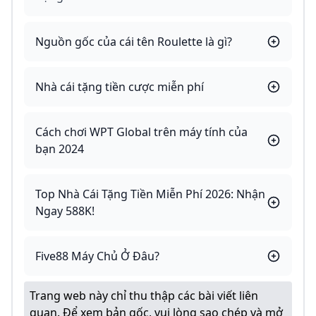
Nguồn gốc của cái tên Roulette là gì?
Nhà cái tặng tiền cược miễn phí
Cách chơi WPT Global trên máy tính của
bạn 2024
Top Nhà Cái Tặng Tiền Miễn Phí 2026: Nhận
Ngay 588K!
Five88 Máy Chủ Ở Đâu?
Trang web này chỉ thu thập các bài viết liên
quan. Để xem bản gốc, vui lòng sao chép và mở