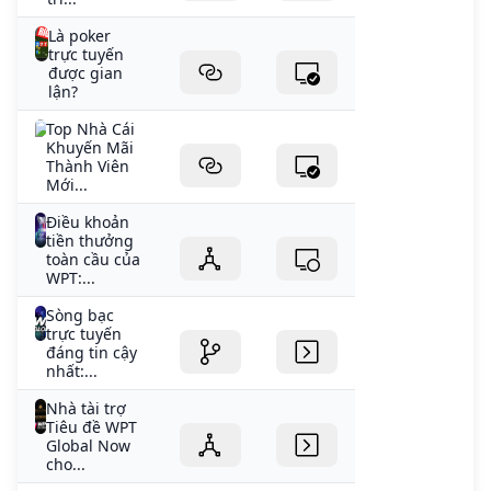
Là poker
trực tuyến
được gian
lận?
Top Nhà Cái
Khuyến Mãi
Thành Viên
Mới...
Điều khoản
tiền thưởng
toàn cầu của
WPT:...
Sòng bạc
trực tuyến
đáng tin cậy
nhất:...
Nhà tài trợ
Tiêu đề WPT
Global Now
cho...