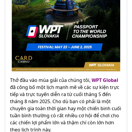
Thở đầu vào mùa giải của chúng tôi,
WPT Global
đã công bố một lịch mạnh mẽ về các sự kiện trực
tiếp và trực tuyến diễn ra từ cuối tháng 5 đến
tháng 8 năm 2025. Cho dù bạn có phải là một
chuyên gia toàn thời gian hay một chiến binh cuối
tuần bình thường có rất nhiều cơ hội để chơi cho
các chiến lợi phẩm lớn và thậm chí còn lớn hơn
theo lịch trình này.