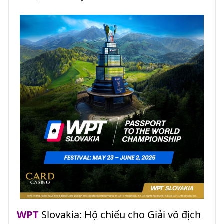
WPT
Slovakia: Hộ chiếu cho Giải vô địch