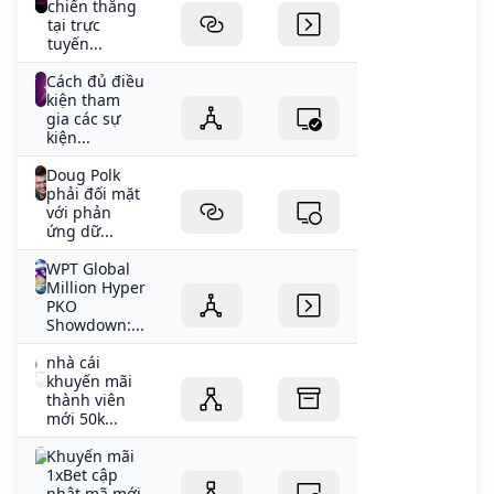
chiến thắng
tại trực
tuyến...
Cách đủ điều
kiện tham
gia các sự
kiện...
Doug Polk
phải đối mặt
với phản
ứng dữ...
WPT Global
Million Hyper
PKO
Showdown:...
nhà cái
khuyến mãi
thành viên
mới 50k...
Khuyến mãi
1xBet cập
nhật mã mới