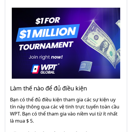
Làm thế nào để đủ điều kiện
Bạn có thể đủ điều kiện tham gia các sự kiện uy
tín này thông qua các vệ tinh trực tuyến toàn cầu
WPT. Bạn có thể tham gia vào niềm vui từ ít nhất
là mua $ 5.