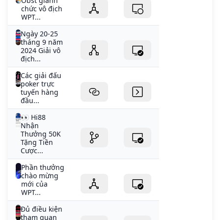
Obst giành
chức vô địch
WPT...
Ngày 20-25
tháng 9 năm
2024 Giải vô
địch...
Các giải đấu
poker trực
tuyến hàng
đầu...
👀 Hi88
Nhận
Thưởng 50K
Tặng Tiền
Cược...
Phần thưởng
chào mừng
mới của
WPT...
Đủ điều kiện
tham quan