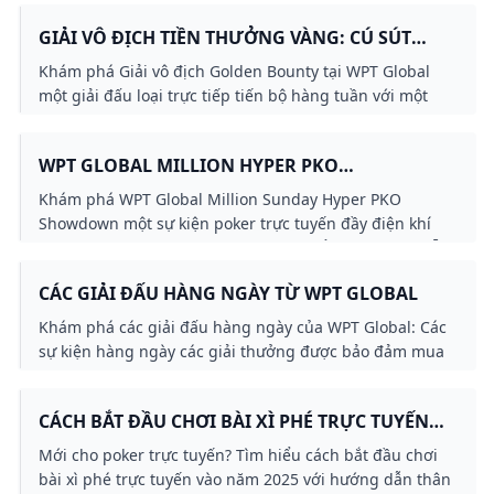
GIẢI VÔ ĐỊCH TIỀN THƯỞNG VÀNG: CÚ SÚT
HÀNG TUẦN CỦA BẠN Ở MỨC 100 NGHÌN ĐÔ LA
Khám phá Giải vô địch Golden Bounty tại WPT Global
TRÊN WPT GLOBAL
một giải đấu loại trực tiếp tiến bộ hàng tuần với một
giải thưởng được đảm bảo 100.000 đô la và mua 25 đô
la.
WPT GLOBAL MILLION HYPER PKO
SHOWDOWN: CHI TIẾT & HƯỚNG DẪN SỰ KIỆN
Khám phá WPT Global Million Sunday Hyper PKO
Showdown một sự kiện poker trực tuyến đầy điện khí
với một giải thưởng được đảm bảo khổng lồ lối vào dễ
dàng và lối chơi ly kỳ. Tìm hiểu cách nhập miễn phí và
CÁC GIẢI ĐẤU HÀNG NGÀY TỪ WPT GLOBAL
tại sao WPT Global là một nhà lãnh đạo đáng tin cậy
trong trò chơi trực tuyến.
Khám phá các giải đấu hàng ngày của WPT Global: Các
sự kiện hàng ngày các giải thưởng được bảo đảm mua
đa dạng và bảo mật mạnh mẽ trong môi trường du lịch
poker thế giới đáng tin cậy.
CÁCH BẮT ĐẦU CHƠI BÀI XÌ PHÉ TRỰC TUYẾN
VÀO NĂM 2025: HƯỚNG DẪN DÀNH CHO
Mới cho poker trực tuyến? Tìm hiểu cách bắt đầu chơi
NGƯỜI MỚI BẮT ĐẦU
bài xì phé trực tuyến vào năm 2025 với hướng dẫn thân