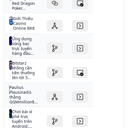
Red Dragon
Poker...
Giới Thiệu
Casino
Online BK8
Ứng dụng
sòng bạc
trực tuyến
hàng đầu...
Bitstarz
không cần
tiền thưởng
lên tới 5...
Paulius
Plausinaitis
thắng
GGMmillion$...
Chơi bài xì
phé trực
tuyến trên
Android:...