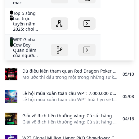
mạc...
Top 5 sòng
bạc trực
tuyến năm
2025: chơi...
WPT Global
Cow Boy:
Quan điểm
của người...
Đủ điều kiện tham quan Red Dragon Poker Tour Jeju 2025 qua các vệ tinh toàn cầu WPT Khám phá cách bảo đảm chỗ ngồi của bạn tại Red Dragon Poker Tour Jeju 2025 thông qua các giải đấu vệ tinh giá cả phải chăng của WPT Global bắt đầu từ chỉ 188 đô la.
05/10
Mơ ước thi đấu trong một trong những sự kiện poker uy tín nhất châu Á? WPT Global cung cấp cho bạn cơ hội để biến một khoản đầu tư khiêm tốn thành một ghế tại sự kiện Giải vô địch Poker Poker Red Dragon 2025. Cấu trúc giải đấu vệ tinh Con đường vệ tinh của WPT Global được thiết kế để phù hợp với người chơi có các ngân hàng khác nhau:
Lễ hội mùa xuân toàn cầu WPT: 7.000.000 đô la giải thưởng được đảm bảo Khám phá Lễ hội mùa xuân toàn cầu WPT với một giải thưởng được đảm bảo 7 triệu đô la 100% Rakeback và các giải đấu thú vị.
05/08
Lễ hội mùa xuân toàn cầu WPT hứa hẹn sẽ là một trong những sự kiện poker trực tuyến tuyệt vời nhất trong năm và cung cấp cho bạn cơ hội chiến đấu với cảm giác khi bạn chiến đấu để giành được một phần của một giải thưởng được đảm bảo đáng kinh ngạc trị giá 7 triệu đô la! Lễ hội diễn ra từ ngày 5 tháng 5 đến ngày 26 tháng 5, với các giải đấu cho người chơi thuộc mọi cấp độ kỹ năng.
Giải vô địch tiền thưởng vàng: Cú sút hàng tuần của bạn ở mức 100 nghìn đô la trên WPT Global Khám phá Giải vô địch Golden Bounty tại WPT Global một giải đấu loại trực tiếp tiến bộ hàng tuần với một giải thưởng được đảm bảo 100.000 đô la và mua 25 đô la.
04/16
Giải vô địch tiền thưởng vàng: Cú sút hàng tuần của bạn ở mức 100 nghìn đô la trên WPT Global Giải vô địch tiền thưởng vàng: Cú sút hàng tuần của bạn ở mức 100 nghìn đô la trên WPT Global WPT Global đã giới thiệuGiải vô địch tiền thưởng vàng, một giải đấu loại trực tiếp tiến bộ hàng tuần (PKO) cung cấp cho người chơi cơ hội cạnh tranh cho một giải thưởng đáng kể với một lần mua khiêm tốn.
WPT Global Million Hyper PKO Showdown: Chi tiết & Hướng dẫn sự kiện Khám phá WPT Global Million Sunday Hyper PKO Showdown một sự kiện poker trực tuyến đầy điện khí với một giải thưởng được đảm bảo khổng lồ lối vào dễ dàng và lối chơi ly kỳ. Tìm hiểu cách nhập miễn phí và tại sao WPT Global là một nhà lãnh đạo đáng tin cậy trong trò chơi trực tuyến.