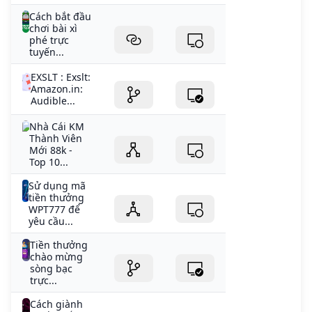
Cách bắt đầu
chơi bài xì
phé trực
tuyến...
EXSLT : Exslt:
Amazon.in:
Audible...
Nhà Cái KM
Thành Viên
Mới 88k -
Top 10...
Sử dụng mã
tiền thưởng
WPT777 để
yêu cầu...
Tiền thưởng
chào mừng
sòng bạc
trực...
Cách giành