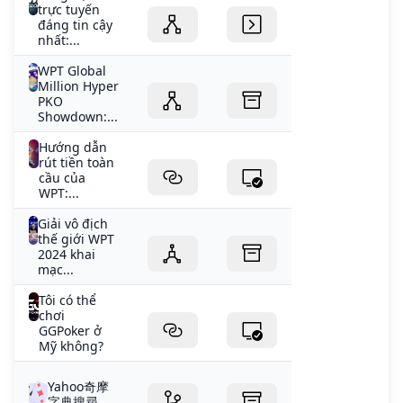
trực tuyến
đáng tin cậy
nhất:...
WPT Global
Million Hyper
PKO
Showdown:...
Hướng dẫn
rút tiền toàn
cầu của
WPT:...
Giải vô địch
thế giới WPT
2024 khai
mạc...
Tôi có thể
chơi
GGPoker ở
Mỹ không?
Yahoo奇摩
字典搜尋