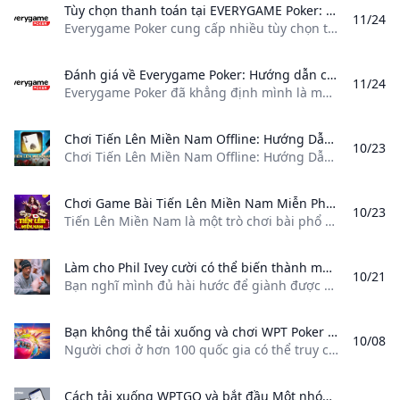
Tùy chọn thanh toán tại EVERYGAME Poker: Giao dịch nhanh chóng và dễ dàng Khám phá các tùy chọn thanh toán đa dạng có sẵn tại MỌI TRÒ CHƠI Poker để gửi và rút tiền liền mạch. MỌI TRÒ CHƠI Mã thưởng Poker WPT123
11/24
Everygame Poker cung cấp nhiều tùy chọn thanh toán toàn diện để tạo điều kiện cho người chơi gửi và rút tiền dễ dàng. Cho dù bạn thích phương thức ngân hàng truyền thống hay Ví điện tử và tiền điện tử hiện đại, Everygame đều có thể đáp ứng nhu cầu của bạn. Phương thức thanh toán có sẵn Tại EVERYGAME Poker, bạn có thể chọn từ một số phương thức thanh toán phổ biến để nạp tiền vào tài khoản của mình:
Đánh giá về Everygame Poker: Hướng dẫn chơi Poker trực tuyến của bạn Xem lại Everygame Poker các tính năng chương trình khuyến mãi và cách tối đa hóa số tiền thắng của bạn. Sử dụng mã thưởng WPT123
11/24
Everygame Poker đã khẳng định mình là một người chơi nổi bật trong thế giới poker trực tuyến kể từ khi thành lập vào năm 1996. Được biết đến với nền tảng thân thiện với người dùng và nhiều trò chơi khác nhau, Everygame mang đến cho người chơi trải nghiệm poker thú vị. Bài đánh giá này khám phá các tính năng, chương trình khuyến mãi và tùy chọn chơi trò chơi có sẵn tại Everygame Poker.
Chơi Tiến Lên Miền Nam Offline: Hướng Dẫn Tải Game và Chiến Thuật Chơi Khám phá cách chơi Tiến Lên Miền Nam offline tải game miễn phí và những mẹo chiến thắng trong trò chơi bài nổi tiếng này.
10/23
Chơi Tiến Lên Miền Nam Offline: Hướng Dẫn Tải Game và Chiến Thuật Chơi Tags: Tiến Lên Miền Nam, game bài, offline, miễn phí, hướng dẫn Giới Thiệu Về Game Tiến Lên Miền Nam Offline Tiến Lên Miền Nam là một trò chơi bài phổ biến tại Việt Nam, được yêu thích bởi luật chơi đơn giản và tính giải trí cao. Phiên bản offline cho phép người chơi trải nghiệm mà không cần kết nối internet, rất thuận tiện cho những ai muốn thư giãn mọi lúc mọi nơi.
Chơi Game Bài Tiến Lên Miền Nam Miễn Phí Tiến Lên Miền Nam là một trò chơi bài phổ biến tại Việt Nam thường được chơi với bộ bài 52 lá và dành cho 4 người. Mục tiêu của trò chơi là trở thành người đầu tiên hết bài. Dưới đây là hướng dẫn chi tiết để bạn có thể chơi game này miễn phí trên các nền tảng khác nhau.
10/23
Tiến Lên Miền Nam là một trò chơi bài phổ biến tại Việt Nam, thường được chơi với bộ bài 52 lá và dành cho 4 người. Mục tiêu của trò chơi là trở thành người đầu tiên hết bài. Dưới đây là hướng dẫn chi tiết để bạn có thể chơi game này miễn phí trên các nền tảng khác nhau. Cách Tải Game Trên Điện Thoại Android 1. Mở ứng dụng CH Play.
Làm cho Phil Ivey cười có thể biến thành một ngày trả lương 1 triệu đô la Nếu bạn có thể khiến Phil Ivey cười trong 60 giây hoặc ít hơn bạn có thể giành được Hộ chiếu Vàng cho Giải thưởng mời gọi 5 triệu đô la ClubWPT Gold sắp tới vào tháng 12.
10/21
Bạn nghĩ mình đủ hài hước để giành được 1 triệu USD? Tham gia ClubWPT Gold $5M Freeroll Invitational! Bạn có đủ khả năng để khiến huyền thoại poker Phil Ivey bật cười không? Bây giờ là cơ hội để bạn giành được Hộ chiếu Vàng để tham gia ClubWPT Gold $5M Freeroll Invitational vào tháng 12! Có một số cách để đảm bảo vị trí của bạn, bao gồm xổ số và các cuộc thi trên mạng xã hội do đại sứ WPT tổ chức.
Bạn không thể tải xuống và chơi WPT Poker Global ở các quốc gia và khu vực bên dưới Người chơi ở hơn 100 quốc gia có thể truy cập WPT Global Poker nhưng có những hạn chế cụ thể dựa trên quy định của địa phương. Bạn không thể tải xuống và chơi WPT Poker Global ở các quốc gia và khu vực bên dưới
10/08
Người chơi ở hơn 100 quốc gia có thể truy cập WPT Global Poker, nhưng có những hạn chế cụ thể dựa trên quy định của địa phương. Tại sao bạn không thể tải xuống và chơi WPT Poker Global ở các quốc gia và khu vực bên dưới Các quốc gia có thể truy cập WPT Global Người chơi có thể đăng ký và tải xuống WPT Global từ các khu vực sau:
Cách tải xuống WPTGO và bắt đầu Một nhóm người chơi khổng lồ và tất cả mọi thứ từ giải tự do đến giải lăn cao – cùng với các sự kiện đặc biệt thường xuyên!