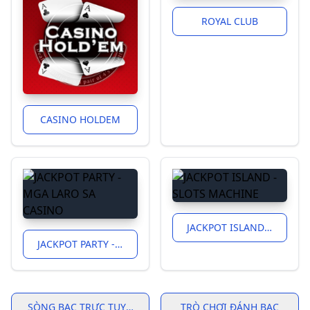
ROYAL CLUB
CASINO HOLDEM
JACKPOT ISLAND - SLOTS MACHINE
JACKPOT PARTY - MGA LARO SA CASINO
SÒNG BẠC TRỰC TUYẾN
TRÒ CHƠI ĐÁNH BẠC