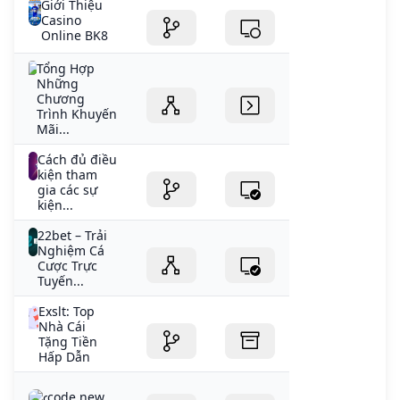
Giới Thiệu
Casino
Online BK8
Tổng Hợp
Những
Chương
Trình Khuyến
Mãi...
Cách đủ điều
kiện tham
gia các sự
kiện...
22bet – Trải
Nghiệm Cá
Cược Trực
Tuyến...
Exslt: Top
Nhà Cái
Tặng Tiền
Hấp Dẫn
code new