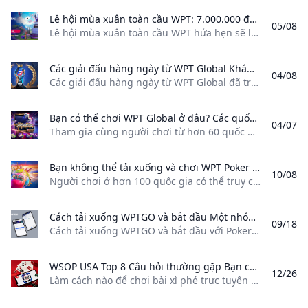
Lễ hội mùa xuân toàn cầu WPT: 7.000.000 đô la giải thưởng được đảm bảo Khám phá Lễ hội mùa xuân toàn cầu WPT với một giải thưởng được đảm bảo 7 triệu đô la 100% Rakeback và các giải đấu thú vị.
05/08
Lễ hội mùa xuân toàn cầu WPT hứa hẹn sẽ là một trong những sự kiện poker trực tuyến tuyệt vời nhất trong năm và cung cấp cho bạn cơ hội chiến đấu với cảm giác khi bạn chiến đấu để giành được một phần của một giải thưởng được đảm bảo đáng kinh ngạc trị giá 7 triệu đô la! Lễ hội diễn ra từ ngày 5 tháng 5 đến ngày 26 tháng 5, với các giải đấu cho người chơi thuộc mọi cấp độ kỹ năng.
Các giải đấu hàng ngày từ WPT Global Khám phá các giải đấu hàng ngày của WPT Global: Các sự kiện hàng ngày các giải thưởng được bảo đảm mua đa dạng và bảo mật mạnh mẽ trong môi trường du lịch poker thế giới đáng tin cậy.
04/08
Các giải đấu hàng ngày từ WPT Global đã trở thành một vật cố định cho người chơi đang tìm kiếm sự cạnh tranh chất lượng, ổn định trong lĩnh vực trực tuyến. Các trò chơi rủi ro cộng với tập trung vào các sự kiện gần hơn đáng kể đến hàng ngày, cho phép người chơi thường xuyên kiểm tra kỹ năng cửa hàng của họ để lấy tiền mặt và giải thưởng.
Bạn có thể chơi WPT Global ở đâu? Các quốc gia được hỗ trợ & nổi bật nền tảng Khám phá những quốc gia nào hỗ trợ WPT Global và tìm hiểu về các trò chơi poker và sòng bạc của mình. Khám phá lý do tại sao nó là một tên tuổi hàng đầu trong trò chơi trực tuyến với di sản 20 năm.
04/07
Tham gia cùng người chơi từ hơn 60 quốc gia trên thế giới, WPT Global đã xây dựng một trong những cái tên có uy tín nhất trong trò chơi trực tuyến. Điều này bao gồm: **Bắc Mỹ:**Canada, Hoa Kỳ **Châu Âu:**Vương quốc Anh, Đức, Pháp, Ý, Tây Ban Nha, Hà Lan, Bỉ, Thụy Sĩ, Áo, Ireland, Bồ Đào Nha, Thụy Điển, Na Uy, Đan Mạch, Phần Lan, Ba Lan, Cộng hòa Séc, Hungary, Romania, Bulgaria, Hy Lạp, Cyprus, Thổ Nhĩ Kỳ **Châu Á:**Nhật Bản, Hàn Quốc, Singapore, Hồng Kông, Đài Loan, Ấn Độ, Malaysia, Indonesia, Philippines, Thái Lan, Việt Nam **Châu Đại Dương:**Úc, New Zealand **Mỹ Latinh:**Brazil, Mexico, Argentina, Chile, Colombia, Costa Rica, Panama **Châu Phi & Trung Đông:**Nam Phi, Nigeria, Ai Cập, Các Tiểu vương quốc Ả Rập Thống nhất, Ả Rập Saudi, Israel WPT Global là tất cả về các tùy chọn chơi game ở cốt lõi của nó.
Bạn không thể tải xuống và chơi WPT Poker Global ở các quốc gia và khu vực bên dưới Người chơi ở hơn 100 quốc gia có thể truy cập WPT Global Poker nhưng có những hạn chế cụ thể dựa trên quy định của địa phương. Bạn không thể tải xuống và chơi WPT Poker Global ở các quốc gia và khu vực bên dưới
10/08
Người chơi ở hơn 100 quốc gia có thể truy cập WPT Global Poker, nhưng có những hạn chế cụ thể dựa trên quy định của địa phương. Tại sao bạn không thể tải xuống và chơi WPT Poker Global ở các quốc gia và khu vực bên dưới Các quốc gia có thể truy cập WPT Global Người chơi có thể đăng ký và tải xuống WPT Global từ các khu vực sau:
Cách tải xuống WPTGO và bắt đầu Một nhóm người chơi khổng lồ và tất cả mọi thứ từ giải tự do đến giải lăn cao – cùng với các sự kiện đặc biệt thường xuyên!
09/18
Cách tải xuống WPTGO và bắt đầu với Poker trực tuyến Bắt đầu với WPTGO, nền tảng poker trực tuyến được liên kết với World Poker Tour, thật đơn giản và nhanh chóng. Hãy làm theo các bước đơn giản sau để tải xuống phần mềm và thiết lập tài khoản của bạn. Bước 1: Tải ứng dụng WPTGO Để bắt đầu, hãy nhấp vào nút Tải xuống ngay trên trang web WPTGO.
WSOP USA Top 8 Câu hỏi thường gặp Bạn có thể chơi bài xì phé trực tuyến tại Hoa Kỳ thông qua WSOP.com trang web này là hợp pháp ở Nevada New Jersey Michigan và Pennsylvania.
12/26
Làm cách nào để chơi bài xì phé trực tuyến trên WSOP? Bạn có thể chơi bài xì phé trực tuyến tại Hoa Kỳ thông qua trang web này là hợp pháp ở Nevada, New Jersey, Michigan và Pennsylvania. Có phải là hợp pháp ở Mỹ không? Có. Ở mỗi tiểu bang, nó có giấy phép thích hợp để vận hành poker trực tuyến tiền thật từ ban quản lý của tiểu bang và phải tuân theo các quy tắc và quy định nghiêm ngặt.