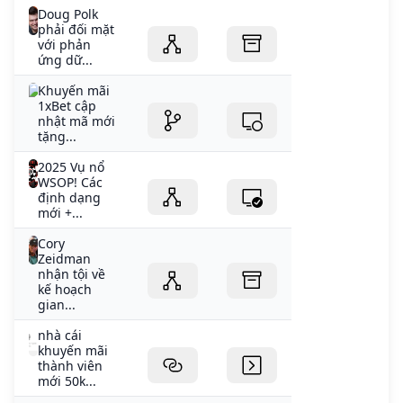
Doug Polk
phải đối mặt
với phản
ứng dữ...
Khuyến mãi
1xBet cập
nhật mã mới
tặng...
2025 Vụ nổ
WSOP! Các
định dạng
mới +...
Cory
Zeidman
nhận tội về
kế hoạch
gian...
nhà cái
khuyến mãi
thành viên
mới 50k...