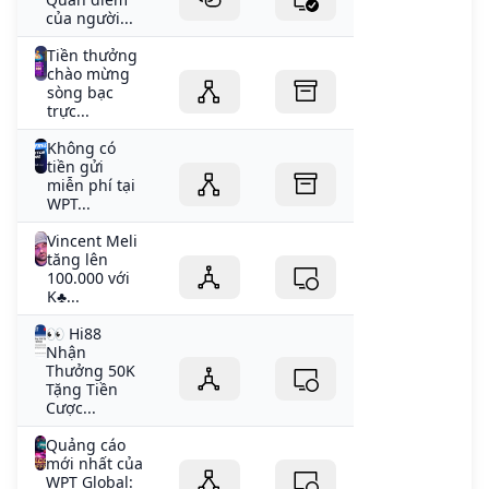
của người...
Tiền thưởng
chào mừng
sòng bạc
trực...
Không có
tiền gửi
miễn phí tại
WPT...
Vincent Meli
tăng lên
100.000 với
K♣️...
👀 Hi88
Nhận
Thưởng 50K
Tặng Tiền
Cược...
Quảng cáo
mới nhất của
WPT Global: