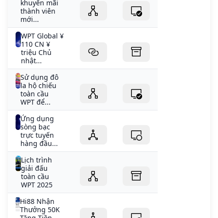
khuyến mãi
thành viên
mới...
WPT Global ¥
110 CN ¥
triệu Chủ
nhật...
Sử dụng đô
la hộ chiếu
toàn cầu
WPT để...
Ứng dụng
sòng bạc
trực tuyến
hàng đầu...
Lịch trình
giải đấu
toàn cầu
WPT 2025
Hi88 Nhận
Thưởng 50K
Tặng Tiền