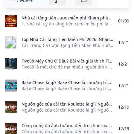
Nhà cái tặng tiền cược miễn phí Khám phá nhà cái tặng tiền cược miễn phí với thông tin dễ hiểu rõ điều kiện và cách nhận ưu đãi an toàn cho người mới.
01/09
1. Nhà cái uy tín tặng tiền cược miễn phí là gì? Nhà cái uy tín tặng tiền cược miễn phí là chương trình khuyến mãi cho người chơi mới hoặc người chơi thân thiết, giúp họ nhận tiền thưởng hoặc freebet để thử dịch vụ mà chưa cần bỏ nhiều vốn. Ví dụ, có nơi tặng 50.000 đồng đến 100.000 đồng, có nơi quảng bá gói thưởng lớn hơn cho tài khoản đăng ký mới, nhưng số tiền nhận được luôn đi kèm điều kiện riêng.
Top Nhà Cái Tặng Tiền Miễn Phí 2026: Nhận Ngay 588K! Tổng hợp nhà cái tặng tiền miễn phí khi đăng ký 2026: ONBET KUWin KKWin... Hướng dẫn nhận 50k-588k chơi xổ số casino không rủi ro. Top ưu đãi hot nhất!
12/21
Các Trang Cá Cược Tặng Tiền Miễn Phí: Hướng Dẫn Dễ Hiểu Cho Người Mới 2026 Bạn đang tìm cách chơi cá cược mà không mất tiền? Nhiều nhà cái uy tín hiện tặng tiền miễn phí ngay khi đăng ký, từ 50k đến 388k. Ví dụ, ONBET cho thưởng miễn phí ngay lập tức, KUWin tặng 100k, giúp bạn thử cá độ bóng đá hay casino mà không rủi ro.
Five88 Máy Chủ Ở Đâu? Bài viết giải thích Five88 máy chủ ở đâu vì sao thông tin thường không rõ ràng cùng các dấu hiệu nhận biết và lưu ý an toàn cho người đọc.
12/21
Five88 là một chủ đề mà nhiều người tìm kiếm khi muốn biết máy chủ của nền tảng này đặt ở đâu, nhưng thông tin công khai thường khá mờ vì các trang dạng này hiếm khi nói rõ hạ tầng vận hành. Trong thực tế, người dùng thường chỉ thấy tên miền, giao diện tiếng Việt và thông tin liên hệ marketing, còn vị trí máy chủ vật lý thì không được công bố đầy đủ.
Rake Chase là gì? Rake Chase là chương trình khuyến mãi poker khuyến khích người chơi cào nhiều hơn và thưởng cho họ một cách hậu hĩnh vì điều đó.
12/21
Rake Chase là gì? Rake Chase là chương trình khuyến mãi poker nhằm khuyến khích người chơi cào nhiều hơn và thưởng cho họ một cách hậu hĩnh vì điều đó. Ngược lại với cuộc đua cào, bạn không cạnh tranh với những người chơi khác mà thay vào đó bạn theo đuổi các mục tiêu cá nhân của riêng mình. Để đạt được số điểm mục tiêu, bạn cần chơi một số ván bài poker hoặc giải đấu nhất định bằng tiền thật.
Nguồn gốc của cái tên Roulette là gì? Nguồn gốc của cái tên “roulette” là tiếng Pháp và nó có nghĩa là “bánh xe nhỏ”. Cái tên này bắt nguồn từ thực tế là trò chơi được chơi trên một bánh xe nhỏ quay xung quanh người chơi đặt cược vào vị trí quả bóng sẽ rơi xuống. Từ “roulette” lần đầu tiên được sử dụng trong bối cảnh hiện tại vào thế kỷ 18 mặc dù bản thân trò chơi này đã có từ rất lâu trước đó.
12/19
Nguồn gốc của cái tên Roulette là gì? Nguồn gốc của cái tên ârouletteâ là tiếng Pháp và nó có nghĩa là “bánh xe nhỏ”. Cái tên này bắt nguồn từ thực tế là trò chơi được chơi trên một bánh xe nhỏ quay xung quanh, người chơi đặt cược vào vị trí quả bóng sẽ rơi xuống. Từ ârouletteâ lần đầu tiên được sử dụng trong bối cảnh hiện tại của nó vào thế kỷ 18, mặc dù bản thân trò chơi này đã xuất hiện sớm hơn nhiều.
Công nghệ đã ảnh hưởng đến trò chơi roulette như thế nào? Một trong những tiến bộ công nghệ quan trọng nhất trong trò chơi roulette là sự ra đời của các bàn roulette điện tử. Các bàn này có màn hình kỹ thuật số mô phỏng chuyển động quay của bánh xe roulette và người chơi có thể đặt cược trên giao diện màn hình cảm ứng. Điều này cho phép chơi trò chơi nhanh hơn vì bánh xe có thể quay thường xuyên hơn so với bàn roulette truyền thống.
12/19
Công nghệ đã ảnh hưởng đến trò chơi roulette như thế nào, chẳng hạn như với các phiên bản điện tử và tự động của trò chơi? Một trong những tiến bộ công nghệ quan trọng nhất trong trò chơi roulette là sự ra đời của các bàn roulette điện tử. Các bàn này có màn hình kỹ thuật số mô phỏng chuyển động quay của bánh xe roulette và người chơi có thể đặt cược trên giao diện màn hình cảm ứng.