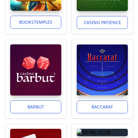
BOOKSTEMPLES
CASINO PATIENCE
BARBUT
BACCARAT