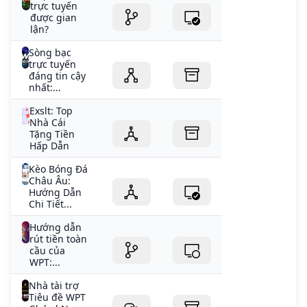
trực tuyến
được gian
lận?
Sòng bạc
trực tuyến
đáng tin cậy
nhất:...
Exslt: Top
Nhà Cái
Tặng Tiền
Hấp Dẫn
Kèo Bóng Đá
Châu Âu:
Hướng Dẫn
Chi Tiết...
Hướng dẫn
rút tiền toàn
cầu của
WPT:...
Nhà tài trợ
Tiêu đề WPT