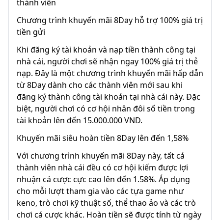
thành viên
Chương trình khuyến mãi 8Day hỗ trợ 100% giá trị
tiền gửi
Khi đăng ký tài khoản và nạp tiền thành công tại
nhà cái, người chơi sẽ nhận ngay 100% giá trị thẻ
nạp. Đây là một chương trình khuyến mãi hấp dẫn
từ 8Day dành cho các thành viên mới sau khi
đăng ký thành công tài khoản tại nhà cái này. Đặc
biệt, người chơi có cơ hội nhân đôi số tiền trong
tài khoản lên đến 15.000.000 VND.
Khuyến mãi siêu hoàn tiền 8Day lên đến 1,58%
Với chương trình khuyến mãi 8Day này, tất cả
thành viên nhà cái đều có cơ hội kiếm được lợi
nhuận cá cược cực cao lên đến 1.58%. Áp dụng
cho mỗi lượt tham gia vào các tựa game như
keno, trò chơi kỹ thuật số, thể thao ảo và các trò
chơi cá cược khác. Hoàn tiền sẽ được tính từ ngày