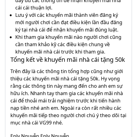
đầy đủ các thông tin để nhận khuyến mãi nhà
cái cái thuận lợi.
Lưu ý với các khuyến mãi thành viên đăng ký
mới người chơi cần đạt điều kiện lần đầu đăng
ký tại nhà cái để nhận khuyến mãi đúng luật.
Khi tham gia khuyến mãi nào người chơi cũng
cần tham khảo kỹ các điều kiện chung về
khuyến mãi nhà cái trước khi tham gia.
Tổng kết về khuyến mãi nhà cái tặng 50k
Trên đây là các thông tin tổng hợp cũng như giới
thiệu các khuyến mãi nhà cái tặng 50k. Hy vọng
rằng các thông tin này mang đến cho anh em sự
hữu ích. Nhanh tay tham gia các khuyến mãi nhà
cái để thoải mái trải nghiệm trước khi tiến hành
nạp tiền nhé anh em. Ngoài ra còn rất nhiều các
khuyến mãi tiếp theo người chơi chú ý theo dõi tại
mục nhà cái VG99 nhé.
Enly Nguyễn Enly Nguyễn