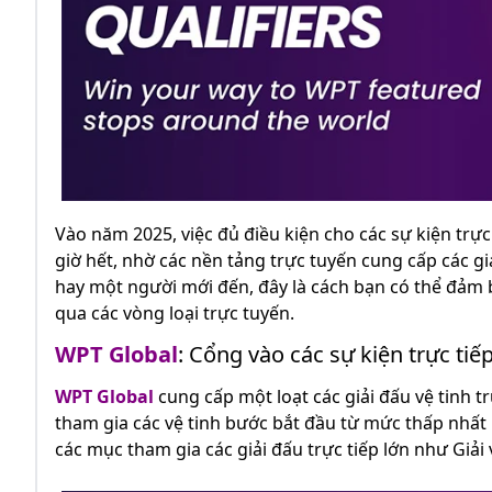
Vào năm 2025, việc đủ điều kiện cho các sự kiện trự
giờ hết, nhờ các nền tảng trực tuyến cung cấp các g
hay một người mới đến, đây là cách bạn có thể đảm 
qua các vòng loại trực tuyến.
WPT Global
: Cổng vào các sự kiện trực tiế
WPT Global
cung cấp một loạt các giải đấu vệ tinh t
tham gia các vệ tinh bước bắt đầu từ mức thấp nhất 
các mục tham gia các giải đấu trực tiếp lớn như Giải