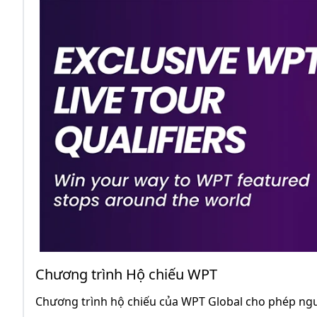
Chương trình Hộ chiếu WPT
Chương trình hộ chiếu của WPT Global cho phép ngư