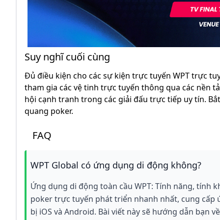
Suy nghĩ cuối cùng
Đủ điều kiện cho các sự kiện trực tuyến WPT trực tu
tham gia các vệ tinh trực tuyến thông qua các nền t
hội cạnh tranh trong các giải đấu trực tiếp uy tín. 
quang poker.
FAQ
WPT Global có ứng dụng di động không?
Ứng dụng di động toàn cầu WPT: Tính năng, tính k
poker trực tuyến phát triển nhanh nhất, cung cấp ứ
bị iOS và Android. Bài viết này sẽ hướng dẫn bạn v