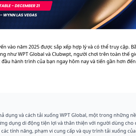
yến vào năm 2025 được sắp xếp hợp lý và có thể truy cập. B
ảng như WPT Global và Clubwpt, người chơi trên toàn thế gi
Bắt đầu hành trình của bạn ngay hôm nay và tiến gần hơn đến
hả dụng và cách tải xuống WPT Global, một trong những n
ng dụng di động tiện lợi và thân thiện với người dùng cho c
ề các tính năng, phạm vi cung cấp và quy trình tải xuống củ