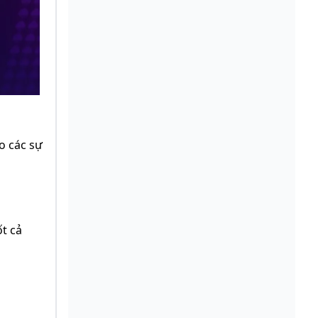
o các sự
t cả