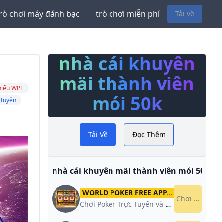
trò chơi máy đánh bạc
trò chơi miễn phí
Tải về
uyên
Nhà cái khuyến mãi
thành viên mới 50k Cập
viên
hiếu WPT
nhật danh sách nhà cái
k
 Tuyến
tặng 50k, game đăng ký
OW
nhận 50k hot nhất, đăng
Tải Về
Đọc Thêm
HUYẾN
ký tải app ngay nhận ưu
đãi.
 VIÊN
nhà cái khuyên mäi thành viên mói 50k
XSLT
WORLD POKER FREE APP777
Tiền thưởn
Chơi ngay
Chơi Poker Trực Tuyến và Thắng Tiền Thật.