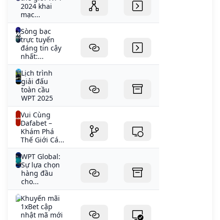
2024 khai
mạc...
Sòng bạc
trực tuyến
đáng tin cậy
nhất:...
Lịch trình
giải đấu
toàn cầu
WPT 2025
Vui Cùng
Dafabet –
Khám Phá
Thế Giới Cá...
WPT Global:
Sự lựa chọn
hàng đầu
cho...
Khuyến mãi
1xBet cập
nhật mã mới