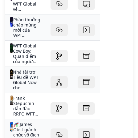
WPT Global:
vé...
Phần thưởng
chào mừng
mới của
WPT...
WPT Global
Cow Boy:
Quan điểm
của người...
Nhà tài trợ
Tiêu đề WPT
Global Now
cho...
Frank
Stepuchin
dẫn đầu
RRPO WPT...
🎢 James
Obst giành
chức vô địch