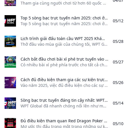
04/07
Tham gia cùng người chơi từ hơn 60 quốc gia trên thế giới, WPT Global đã xây dựng một trong những cái tên có uy tín nhất trong trò chơi trực tuyến. Điều này bao gồm: **Bắc Mỹ:**Canada, Hoa Kỳ **Châu Âu:**Vương quốc Anh, Đức, Pháp, Ý, Tây Ban Nha, Hà Lan, Bỉ, Thụy Sĩ, Áo, Ireland, Bồ Đào Nha, Thụy Điển, Na Uy, Đan Mạch, Phần Lan, Ba Lan, Cộng hòa Séc, Hungary, Romania, Bulgaria, Hy Lạp, Cyprus, Thổ Nhĩ Kỳ **Châu Á:**Nhật Bản, Hàn Quốc, Singapore, Hồng Kông, Đài Loan, Ấn Độ, Malaysia, Indonesia, Philippines, Thái Lan, Việt Nam **Châu Đại Dương:**Úc, New Zealand **Mỹ Latinh:**Brazil, Mexico, Argentina, Chile, Colombia, Costa Rica, Panama **Châu Phi & Trung Đông:**Nam Phi, Nigeria, Ai Cập, Các Tiểu vương quốc Ả Rập Thống nhất, Ả Rập Saudi, Israel WPT Global là tất cả về các tùy chọn chơi game ở cốt lõi của nó.
Top 5 sòng bạc trực tuyến năm 2025: chơi ở đâu và giành chiến thắng lớn Khám phá 5 sòng bạc trực tuyến hàng đầu năm 2025 bao gồm WPT Global cung cấp trải nghiệm chơi game đặc biệt tiền thưởng hào phóng và nền tảng an toàn cho người chơi trên toàn thế giới.
05/12
Top 5 sòng bạc trực tuyến năm 2025: chơi ở đâu và giành chiến thắng lớn Top 5 sòng bạc trực tuyến năm 2025: chơi ở đâu và giành chiến thắng lớn Ngành công nghiệp sòng bạc trực tuyến vào năm 2025 đã chứng kiến ​​sự tăng trưởng đáng chú ý, cung cấp cho người chơi rất nhiều lựa chọn để thưởng thức các trò chơi yêu thích của họ. Dựa trên các yếu tố như đa dạng trò chơi, trải nghiệm người dùng, tiền thưởng và bảo mật, đây là 5 sòng bạc trực tuyến hàng đầu bạn nên xem xét:
Lịch trình giải đấu toàn cầu WPT 2025 Khám phá lịch trình giải đấu toàn cầu WPT mới nhất bao gồm WPT Slovakia WPT Prime Đài Loan và Lễ hội Mùa hè Montreal. Tìm hiểu làm thế nào để đủ điều kiện thông qua các vệ tinh trực tuyến.
05/28
Thở đầu vào mùa giải của chúng tôi, WPT Global đã công bố một lịch mạnh mẽ về các sự kiện trực tiếp và trực tuyến diễn ra từ cuối tháng 5 đến tháng 8 năm 2025. Cho dù bạn có phải là một chuyên gia toàn thời gian hay một chiến binh cuối tuần bình thường có rất nhiều cơ hội để chơi cho các chiến lợi phẩm lớn và thậm chí còn lớn hơn theo lịch trình này.
Cách bắt đầu chơi bài xì phé trực tuyến vào năm 2025: Hướng dẫn dành cho người mới bắt đầu Mới cho poker trực tuyến? Tìm hiểu cách bắt đầu chơi bài xì phé trực tuyến vào năm 2025 với hướng dẫn thân thiện với người mới bắt đầu của chúng tôi bao gồm các quy tắc cơ bản khuyến nghị nền tảng và tiền thưởng độc quyền từ WPT Global.
05/27
Có nhiều bài xì phé phía trước cho tất cả chúng ta trong tương lai gần. Nhiều người đã viết cáo phó của nó, tuyên bố sự bùng nổ đã ăn một đám cháy truyền hình đã kết thúc, nhưng đừng quên chúng tôi đã biến góc sau boom và một kỷ nguyên poker mới đã đến. Hãy để mắt ra. Nếu bạn chưa quen với poker hoặc chuyển từ các trò chơi trực tiếp, hướng dẫn này sẽ giúp bạn bắt đầu trong poker trực tuyến.
Cách đủ điều kiện tham gia các sự kiện trực tuyến của WPT vào năm 2025 Khám phá cách đủ điều kiện cho các sự kiện trực tuyến WPT trực tuyến vào năm 2025 thông qua các nền tảng như WPT Global và Clubwpt. Tìm hiểu về các giải đấu vệ tinh hộ chiếu WPT và nhiều hơn nữa.
05/26
Vào năm 2025, việc đủ điều kiện cho các sự kiện trực tiếp của World Poker Tour (WPT) đã trở nên dễ tiếp cận hơn bao giờ hết, nhờ các nền tảng trực tuyến cung cấp các giải đấu vệ tinh. Cho dù bạn là một chuyên gia dày dạn kinh nghiệm hay một người mới đến, đây là cách bạn có thể đảm bảo chỗ ngồi của mình tại các sự kiện WPT Live danh tiếng thông qua các vòng loại trực tuyến.
Sòng bạc trực tuyến đáng tin cậy nhất: WPT Global Khám phá lý do WPT Global được coi là sòng bạc trực tuyến đáng tin cậy nhất vào năm 2025 cung cấp bảo mật vô song chơi công bằng và trải nghiệm người dùng đặc biệt.
05/14
WPT Global đã nhanh chóng nổi lên như một nền tảng sòng bạc trực tuyến hàng đầu, nổi tiếng vì cam kết bảo mật, công bằng và sự hài lòng của người chơi. Dưới đây là những lý do chính tại sao WPT Global là sòng bạc trực tuyến đáng tin cậy nhất vào năm 2025: **Các biện pháp bảo mật mạnh mẽ:**WPT Global sử dụng mã hóa SSL nâng cao và tuân thủ các tiêu chuẩn quy định nghiêm ngặt để đảm bảo dữ liệu và giao dịch của người chơi được bảo mật.
Đủ điều kiện tham quan Red Dragon Poker Tour Jeju 2025 qua các vệ tinh toàn cầu WPT Khám phá cách bảo đảm chỗ ngồi của bạn tại Red Dragon Poker Tour Jeju 2025 thông qua các giải đấu vệ tinh giá cả phải chăng của WPT Global bắt đầu từ chỉ 188 đô la.
05/10
Mơ ước thi đấu trong một trong những sự kiện poker uy tín nhất châu Á? WPT Global cung cấp cho bạn cơ hội để biến một khoản đầu tư khiêm tốn thành một ghế tại sự kiện Giải vô địch Poker Poker Red Dragon 2025. Cấu trúc giải đấu vệ tinh Con đường vệ tinh của WPT Global được thiết kế để phù hợp với người chơi có các ngân hàng khác nhau: