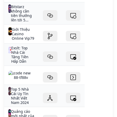
Bitstarz
không cần
tiền thưởng
lên tới 5...
Giới Thiệu
Casino
Online Vip79
Exslt: Top
Nhà Cái
Tặng Tiền
Hấp Dẫn
code new
88-tf88v
Top 5 Nhà
Cái Uy Tín
Nhất Việt
Nam 2024
Quảng cáo
mới nhất của