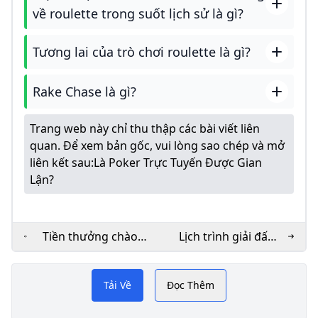
về roulette trong suốt lịch sử là gì?
Tương lai của trò chơi roulette là gì?
Rake Chase là gì?
Trang web này chỉ thu thập các bài viết liên
quan. Để xem bản gốc, vui lòng sao chép và mở
liên kết sau:
Là Poker Trực Tuyến Được Gian
Lận?
Tiền thưởng chào
Lịch trình giải đấu
mừng sòng bạc trực
toàn cầu WPT 2025
nh
nh
tuyến không có tiền
Tải Về
Đọc Thêm
gửi 2025
v