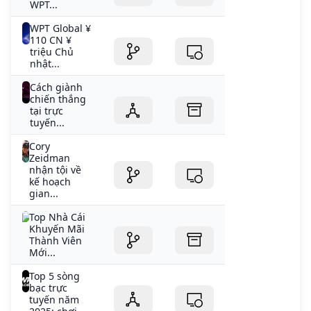
WPT...
WPT Global ¥
110 CN ¥
triệu Chủ
nhật...
Cách giành
chiến thắng
tại trực
tuyến...
Cory
Zeidman
nhận tội về
kế hoạch
gian...
Top Nhà Cái
Khuyến Mãi
Thành Viên
Mới...
Top 5 sòng
bạc trực
tuyến năm