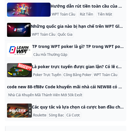
Hướng dẫn rút tiền toàn cầu của WPT: Tiền mặt được thực hiện đơn giản Này, poker bạn bè! Đối với những người đánh cược, những người đã cưỡi sóng toàn cầu WPT và tận hưởng một vài chiến thắng, bạn có thể sẽ tuyệt vọng để rút tiền. Thay vào đó, không cần phải lo lắng, hãy xem hướng dẫn từng bước của chúng tôi về việc rút tiền thắng từ Global WPT một lần và mãi mãi, mà không có bất kỳ biệt ngữ khó hiểu nào.
WPT Toàn Cầu
Rút Tiền
Tiền Mặt
Những quốc gia nào bị hạn chế trên WPT Global? Những quốc gia nào bị hạn chế trong WPT Global? Một số quốc gia không được phép chơi trên WPT Global. Các quốc gia sau bị hạn chế: 🇦🇺 Úc 🇧🇬 Bulgaria 🇨🇴 Colombia 🇨🇼 Curaçao 🇨🇿 Cộng hòa Séc 🇩🇰 Đan Mạch 🇫🇷 Pháp 🇩🇪 Đức 🇬🇷 Hy Lạp 🇮🇹 Ý 🇲🇽 Mexico 🇵🇭 Philippines 🇵🇱 Ba Lan 🇵🇹 Bồ Đào Nha 🇷🇺 Nga 🇪🇸 Tây Ban Nha 🇸🇪 Thụy Điển
WPT Toàn Cầu
Quốc Gia
TP trong WPT poker là gì? TP trong WPT poker là gì? Điểm giải đấuÂ (TP) được sử dụng để mua vào các giải đấu VIP trên ClubWPT. Tất cả người chơi bắt đầu với số lượng TP cố định (500) khi mở tài khoản VIP. Chúng không thể được tải lại nhưng sẽ tự động được “nạp tiền” một lần mỗi ngày.
Câu Hỏi Thường Gặp
Là poker trực tuyến được gian lận? Có lẽ câu hỏi thường gặp nhất của tất cả những người chơi mới để chơi bài xì phé trực tuyến là:Â là poker trực tuyến được gian lận? ÂKhi có tiền thật bị đe dọa, việc tự hỏi liệu các trò chơi có công bằng không. Câu trả lời ngắn gọn?Các trang web poker trực tuyến hợp pháp không được gian lận. Nhưng bạn phải chọn đúng trang web.
Poker Trực Tuyến
Công Bằng Poker
WPT Toàn Cầu
code new 88-tf88v Code khuyến mãi nhà cái NEW88 có gì mà hấp dẫn người chơi đến vậy? Trong nội dung dưới đây chúng tôi
Nhà Cái Khuyến Mãi Thành Viên Mới 50k Exslt
Các quy tắc và lựa chọn cá cược ban đầu cho roulette là gì? Các quy tắc ban đầu và các lựa chọn cá cược cho roulette là gì? Các quy tắc ban đầu và các lựa chọn cá cược cho roulette tương đối đơn giản. Trò chơi có một bánh xe quay với các ô được đánh số, thường từ 1 đến 36. Các phiên bản đầu tiên của trò chơi cũng có một ô số 0 duy nhất, giúp nhà cái có lợi thế hơn một chút.
Roulette
Sòng Bạc
Cá Cược