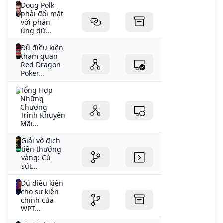
Doug Polk
phải đối mặt
với phản
ứng dữ...
Đủ điều kiện
tham quan
Red Dragon
Poker...
Tổng Hợp
Những
Chương
Trình Khuyến
Mãi...
Giải vô địch
tiền thưởng
vàng: Cú
sút...
Đủ điều kiện
cho sự kiện
chính của
WPT...