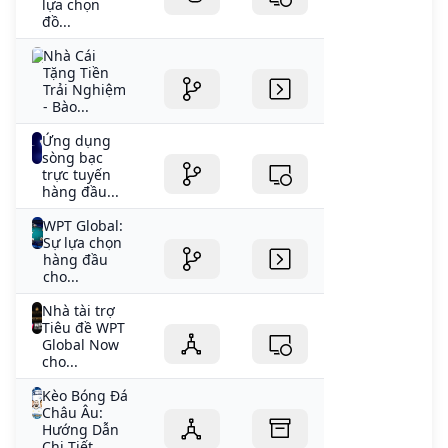
lựa chọn
đồ...
Nhà Cái
Tặng Tiền
Trải Nghiệm
- Bào...
Ứng dụng
sòng bạc
trực tuyến
hàng đầu...
WPT Global:
Sự lựa chọn
hàng đầu
cho...
Nhà tài trợ
Tiêu đề WPT
Global Now
cho...
Kèo Bóng Đá
Châu Âu:
Hướng Dẫn
Chi Tiết...