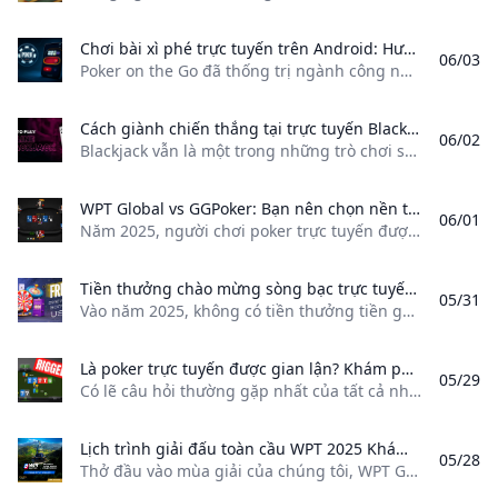
Chơi bài xì phé trực tuyến trên Android: Hướng dẫn năm 2025 Bạn muốn chơi bài xì phé trực tuyến trên điện thoại hoặc máy tính bảng Android của bạn? Dưới đây là hướng dẫn năm 2025 cho các ứng dụng tính năng tốt nhất và cách WPT Global giúp poker di động dễ dàng và an toàn.
06/03
Poker on the Go đã thống trị ngành công nghiệp chơi game trực tuyến, và chưa bao giờ có nhiều người chơi thưởng thức poker trực tuyến trên thiết bị Android vào năm 2025. Miễn là bạn có điện thoại thông minh và một ứng dụng an toàn, bạn có thể chơi các trò chơi poker tiền thực từ bất cứ nơi nào-đó là một chiếc CAFÃ © hoặc giường của riêng bạn.
Cách giành chiến thắng tại trực tuyến Blackjack: Chiến lược cho năm 2025 Khám phá cách giành chiến thắng tại Blackjack trực tuyến vào năm 2025 với các chiến lược thiết yếu mẹo và một nền tảng đáng tin cậy. Tìm hiểu lý do tại sao WPT Global là lựa chọn hàng đầu cho Blackjack tiền thật.
06/02
Blackjack vẫn là một trong những trò chơi sòng bạc trực tuyến được ưa chuộng nhất năm 2025. Nó có lợi thế nhà thấp, và, với sự pha trộn giữa kỹ năng và may mắn, nó mang đến cho người chơi cơ hội đánh bại các đại lý với các quyết định tốt. Nhưng làm thế nào bạn có thể nghiêng tỷ lệ cược có lợi cho bạn? Bài viết này sẽ hướng dẫn bạn qua những gì bạn cần biết để giành chiến thắng, bao gồm lý do tại sao điều quan trọng là chơi tại một trang web có uy tín, chẳng hạn như WPT Global.
WPT Global vs GGPoker: Bạn nên chọn nền tảng poker nào vào năm 2025? So sánh WPT Global và GGPoker vào năm 2025: Khám phá sự khác biệt về tiền thưởng phần mềm dịch vụ giải đấu và nhiều hơn nữa để quyết định trang web poker nào là tốt nhất cho bạn.
06/01
Năm 2025, người chơi poker trực tuyến được tha hồ lựa chọn. Trong số những cái tên được nói đến nhiều nhất trong trò chơi làWPT toàn cầuVàGGPOKERHai nền tảng cung cấp trải nghiệm poker trực tuyến đẳng cấp thế giới. Nhưng cái nào phù hợp với bạn? Sự cố này so sánh các tính năng cốt lõi của họ, trải nghiệm người chơi và giá trị, giúp bạn đưa ra quyết định sáng suốt nhất.
Tiền thưởng chào mừng sòng bạc trực tuyến không có tiền gửi 2025 Khám phá phần thưởng chào mừng sòng bạc trực tuyến hàng đầu mà không cần đặt cọc vào năm 2025. Khám phá các ưu đãi mới nhất của WPT Global và bắt đầu chơi ngay hôm nay.
05/31
Vào năm 2025, không có tiền thưởng tiền gửi vẫn là một trong những phương pháp tốt nhất mà sòng bạc trực tuyến sử dụng để thu hút người chơi mới. Đây là những ưu đãi không có rủi ro mà nhiều người chơi có thể tận dụng lợi thế hoàn hảo cho những người muốn học các sợi dây và không muốn tự mất tiền. Không có tiền thưởng chào mừng tiền gửi là gì?
Là poker trực tuyến được gian lận? Khám phá sự thật đằng sau câu hỏi: Poker trực tuyến có bị gian lận không? Tìm hiểu cách WPT toàn cầu đảm bảo sự công bằng an toàn và minh bạch vào năm 2025.
05/29
Có lẽ câu hỏi thường gặp nhất của tất cả những người chơi mới để chơi bài xì phé trực tuyến là:Â là poker trực tuyến được gian lận? ÂKhi có tiền thật bị đe dọa, việc tự hỏi liệu các trò chơi có công bằng không. Câu trả lời ngắn gọn?Các trang web poker trực tuyến hợp pháp không được gian lận. Nhưng bạn phải chọn đúng trang web.
Lịch trình giải đấu toàn cầu WPT 2025 Khám phá lịch trình giải đấu toàn cầu WPT mới nhất bao gồm WPT Slovakia WPT Prime Đài Loan và Lễ hội Mùa hè Montreal. Tìm hiểu làm thế nào để đủ điều kiện thông qua các vệ tinh trực tuyến.
05/28
Thở đầu vào mùa giải của chúng tôi, WPT Global đã công bố một lịch mạnh mẽ về các sự kiện trực tiếp và trực tuyến diễn ra từ cuối tháng 5 đến tháng 8 năm 2025. Cho dù bạn có phải là một chuyên gia toàn thời gian hay một chiến binh cuối tuần bình thường có rất nhiều cơ hội để chơi cho các chiến lợi phẩm lớn và thậm chí còn lớn hơn theo lịch trình này.