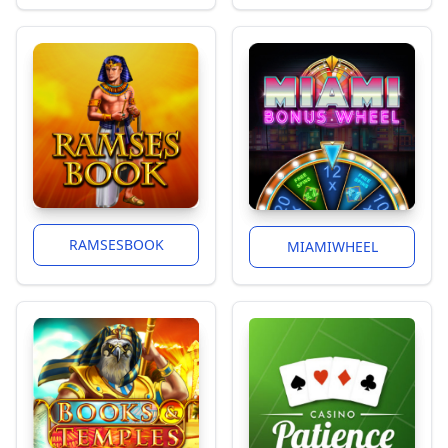
RAMSESBOOK
MIAMIWHEEL