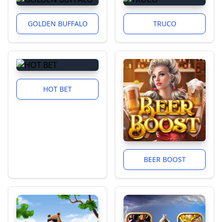
GOLDEN BUFFALO
TRUCO
HOT BET
BEER BOOST