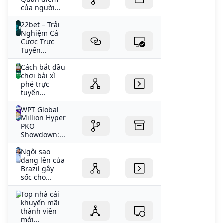
của người...
22bet – Trải
Nghiệm Cá
Cược Trực
Tuyến...
Cách bắt đầu
chơi bài xì
phé trực
tuyến...
WPT Global
Million Hyper
PKO
Showdown:...
Ngôi sao
đang lên của
Brazil gây
sốc cho...
Top nhà cái
khuyến mãi
thành viên
mới...