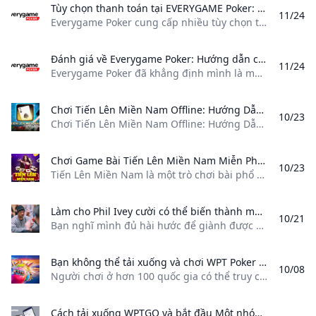
Tùy chọn thanh toán tại EVERYGAME Poker: Giao dịch nhanh chóng và dễ dàng Khám phá các tùy chọn thanh toán đa dạng có sẵn tại MỌI TRÒ CHƠI Poker để gửi và rút tiền liền mạch. MỌI TRÒ CHƠI Mã thưởng Poker WPT123
11/24
Everygame Poker cung cấp nhiều tùy chọn thanh toán toàn diện để tạo điều kiện cho người chơi gửi và rút tiền dễ dàng. Cho dù bạn thích phương thức ngân hàng truyền thống hay Ví điện tử và tiền điện tử hiện đại, Everygame đều có thể đáp ứng nhu cầu của bạn. Phương thức thanh toán có sẵn Tại EVERYGAME Poker, bạn có thể chọn từ một số phương thức thanh toán phổ biến để nạp tiền vào tài khoản của mình:
Đánh giá về Everygame Poker: Hướng dẫn chơi Poker trực tuyến của bạn Xem lại Everygame Poker các tính năng chương trình khuyến mãi và cách tối đa hóa số tiền thắng của bạn. Sử dụng mã thưởng WPT123
11/24
Everygame Poker đã khẳng định mình là một người chơi nổi bật trong thế giới poker trực tuyến kể từ khi thành lập vào năm 1996. Được biết đến với nền tảng thân thiện với người dùng và nhiều trò chơi khác nhau, Everygame mang đến cho người chơi trải nghiệm poker thú vị. Bài đánh giá này khám phá các tính năng, chương trình khuyến mãi và tùy chọn chơi trò chơi có sẵn tại Everygame Poker.
Chơi Tiến Lên Miền Nam Offline: Hướng Dẫn Tải Game và Chiến Thuật Chơi Khám phá cách chơi Tiến Lên Miền Nam offline tải game miễn phí và những mẹo chiến thắng trong trò chơi bài nổi tiếng này.
10/23
Chơi Tiến Lên Miền Nam Offline: Hướng Dẫn Tải Game và Chiến Thuật Chơi Tags: Tiến Lên Miền Nam, game bài, offline, miễn phí, hướng dẫn Giới Thiệu Về Game Tiến Lên Miền Nam Offline Tiến Lên Miền Nam là một trò chơi bài phổ biến tại Việt Nam, được yêu thích bởi luật chơi đơn giản và tính giải trí cao. Phiên bản offline cho phép người chơi trải nghiệm mà không cần kết nối internet, rất thuận tiện cho những ai muốn thư giãn mọi lúc mọi nơi.
Chơi Game Bài Tiến Lên Miền Nam Miễn Phí Tiến Lên Miền Nam là một trò chơi bài phổ biến tại Việt Nam thường được chơi với bộ bài 52 lá và dành cho 4 người. Mục tiêu của trò chơi là trở thành người đầu tiên hết bài. Dưới đây là hướng dẫn chi tiết để bạn có thể chơi game này miễn phí trên các nền tảng khác nhau.
10/23
Tiến Lên Miền Nam là một trò chơi bài phổ biến tại Việt Nam, thường được chơi với bộ bài 52 lá và dành cho 4 người. Mục tiêu của trò chơi là trở thành người đầu tiên hết bài. Dưới đây là hướng dẫn chi tiết để bạn có thể chơi game này miễn phí trên các nền tảng khác nhau. Cách Tải Game Trên Điện Thoại Android 1. Mở ứng dụng CH Play.
Làm cho Phil Ivey cười có thể biến thành một ngày trả lương 1 triệu đô la Nếu bạn có thể khiến Phil Ivey cười trong 60 giây hoặc ít hơn bạn có thể giành được Hộ chiếu Vàng cho Giải thưởng mời gọi 5 triệu đô la ClubWPT Gold sắp tới vào tháng 12.
10/21
Bạn nghĩ mình đủ hài hước để giành được 1 triệu USD? Tham gia ClubWPT Gold $5M Freeroll Invitational! Bạn có đủ khả năng để khiến huyền thoại poker Phil Ivey bật cười không? Bây giờ là cơ hội để bạn giành được Hộ chiếu Vàng để tham gia ClubWPT Gold $5M Freeroll Invitational vào tháng 12! Có một số cách để đảm bảo vị trí của bạn, bao gồm xổ số và các cuộc thi trên mạng xã hội do đại sứ WPT tổ chức.
Bạn không thể tải xuống và chơi WPT Poker Global ở các quốc gia và khu vực bên dưới Người chơi ở hơn 100 quốc gia có thể truy cập WPT Global Poker nhưng có những hạn chế cụ thể dựa trên quy định của địa phương. Bạn không thể tải xuống và chơi WPT Poker Global ở các quốc gia và khu vực bên dưới
10/08
Người chơi ở hơn 100 quốc gia có thể truy cập WPT Global Poker, nhưng có những hạn chế cụ thể dựa trên quy định của địa phương. Tại sao bạn không thể tải xuống và chơi WPT Poker Global ở các quốc gia và khu vực bên dưới Các quốc gia có thể truy cập WPT Global Người chơi có thể đăng ký và tải xuống WPT Global từ các khu vực sau:
Cách tải xuống WPTGO và bắt đầu Một nhóm người chơi khổng lồ và tất cả mọi thứ từ giải tự do đến giải lăn cao – cùng với các sự kiện đặc biệt thường xuyên!