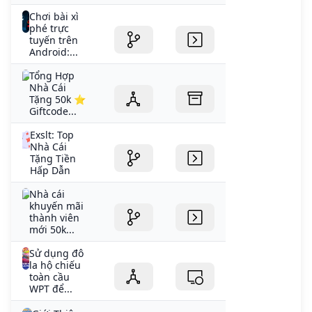
Chơi bài xì
phé trực
tuyến trên
Android:...
Tổng Hợp
Nhà Cái
Tặng 50k ⭐️
Giftcode...
Exslt: Top
Nhà Cái
Tặng Tiền
Hấp Dẫn
Nhà cái
khuyến mãi
thành viên
mới 50k...
Sử dụng đô
la hộ chiếu
toàn cầu
WPT để...