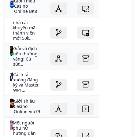
Giới Thiệu
Casino
Online BK8
nhà cái
khuyến mãi
thành viên
mới 50k...
Giải vô địch
tiền thưởng
vàng: Cú
sút...
Cách tải
xuống đăng
ký và Master
WPT...
Giới Thiệu
Casino
Online Vip79
Một người
phụ nữ
hướng dẫn