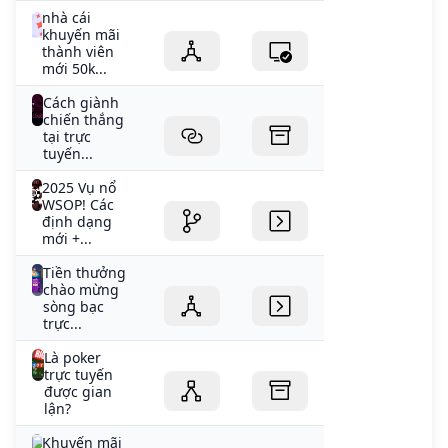
nhà cái
khuyến mãi
thành viên
mới 50k...
Cách giành
chiến thắng
tại trực
tuyến...
2025 Vụ nổ
WSOP! Các
định dạng
mới +...
Tiền thưởng
chào mừng
sòng bạc
trực...
Là poker
trực tuyến
được gian
lận?
Khuyến mãi