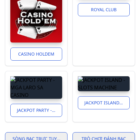
ROYAL CLUB
CASINO HOLDEM
JACKPOT ISLAND - SLOTS MACHINE
JACKPOT PARTY - MGA LARO SA CASINO
SÒNG BẠC TRỰC TUYẾN
TRÒ CHƠI ĐÁNH BẠC