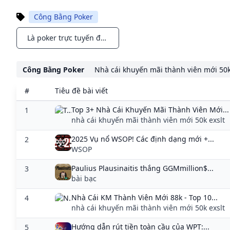
Công Bằng Poker
Là poker trực tuyến được gian lận?
Notifications
Công Bằng Poker
Nhà cái khuyến mãi thành viên mới 50k
#
Tiêu đề bài viết
Top 3+ Nhà Cái Khuyến Mãi Thành Viên Mới...
1
nhà cái khuyến mãi thành viên mới 50k exslt
2025 Vụ nổ WSOP! Các định dạng mới +...
2
WSOP
Paulius Plausinaitis thắng GGMmillion$...
3
bài bạc
Nhà Cái KM Thành Viên Mới 88k - Top 10...
4
nhà cái khuyến mãi thành viên mới 50k exslt
Hướng dẫn rút tiền toàn cầu của WPT:...
5