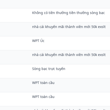
Không có tiền thưởng tiền thưởng sòng bạc
nhà cái khuyến mãi thành viên mới 50k exslt
WPT Úc
nhà cái khuyến mãi thành viên mới 50k exslt
Sòng bạc trực tuyến
WPT toàn cầu
WPT toàn cầu