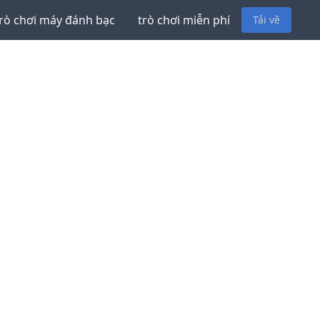
trò chơi máy đánh bạc
trò chơi miễn phí
Tải về