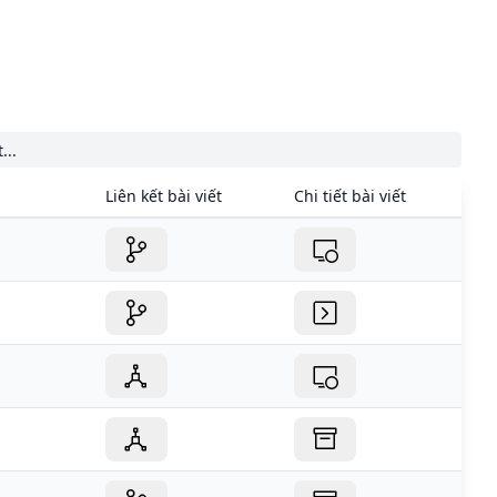
...
Liên kết bài viết
Chi tiết bài viết