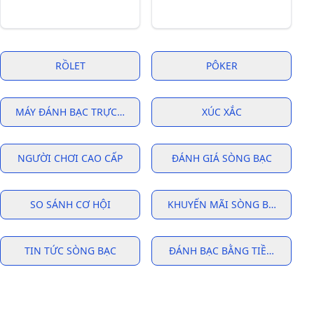
RỒLET
PÔKER
MÁY ĐÁNH BẠC TRỰC TUYẾN
XÚC XẮC
M
NGƯỜI CHƠI CAO CẤP
ĐÁNH GIÁ SÒNG BẠC
SO SÁNH CƠ HỘI
KHUYẾN MÃI SÒNG BẠC
NH
TIN TỨC SÒNG BẠC
ĐÁNH BẠC BẰNG TIỀN THẬT