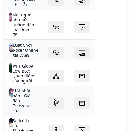
Chi Tiết...
Một người
phụ nữ
hướng dẫn
lựa chọn
đồ...
Luật Chơi
Poker Online
tại DA88
WPT Global
Cow Boy:
Quan điểm
của người...
Một phát
bắn - Giải
đấu
Freezeout
của...
Sự trở lại
của
Shevliakov