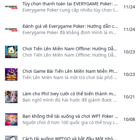
Tùy chọn thanh toán tại EVERYGAME Poker: Giao dịch nhanh chóng và dễ dàng Khám phá các tùy chọn thanh toán đa dạng có sẵn tại MỌI TRÒ CHƠI Poker để gửi và rút tiền liền mạch. MỌI TRÒ CHƠI Mã thưởng Poker WPT123
11/24
Everygame Poker cung cấp nhiều tùy chọn thanh toán toàn diện để tạo điều kiện cho người chơi gửi và rút tiền dễ dàng. Cho dù bạn thích phương thức ngân hàng truyền thống hay Ví điện tử và tiền điện tử hiện đại, Everygame đều có thể đáp ứng nhu cầu của bạn. Phương thức thanh toán có sẵn Tại EVERYGAME Poker, bạn có thể chọn từ một số phương thức thanh toán phổ biến để nạp tiền vào tài khoản của mình:
Đánh giá về Everygame Poker: Hướng dẫn chơi Poker trực tuyến của bạn Xem lại Everygame Poker các tính năng chương trình khuyến mãi và cách tối đa hóa số tiền thắng của bạn. Sử dụng mã thưởng WPT123
11/24
Everygame Poker đã khẳng định mình là một người chơi nổi bật trong thế giới poker trực tuyến kể từ khi thành lập vào năm 1996. Được biết đến với nền tảng thân thiện với người dùng và nhiều trò chơi khác nhau, Everygame mang đến cho người chơi trải nghiệm poker thú vị. Bài đánh giá này khám phá các tính năng, chương trình khuyến mãi và tùy chọn chơi trò chơi có sẵn tại Everygame Poker.
Chơi Tiến Lên Miền Nam Offline: Hướng Dẫn Tải Game và Chiến Thuật Chơi Khám phá cách chơi Tiến Lên Miền Nam offline tải game miễn phí và những mẹo chiến thắng trong trò chơi bài nổi tiếng này.
10/23
Chơi Tiến Lên Miền Nam Offline: Hướng Dẫn Tải Game và Chiến Thuật Chơi Tags: Tiến Lên Miền Nam, game bài, offline, miễn phí, hướng dẫn Giới Thiệu Về Game Tiến Lên Miền Nam Offline Tiến Lên Miền Nam là một trò chơi bài phổ biến tại Việt Nam, được yêu thích bởi luật chơi đơn giản và tính giải trí cao. Phiên bản offline cho phép người chơi trải nghiệm mà không cần kết nối internet, rất thuận tiện cho những ai muốn thư giãn mọi lúc mọi nơi.
Chơi Game Bài Tiến Lên Miền Nam Miễn Phí Tiến Lên Miền Nam là một trò chơi bài phổ biến tại Việt Nam thường được chơi với bộ bài 52 lá và dành cho 4 người. Mục tiêu của trò chơi là trở thành người đầu tiên hết bài. Dưới đây là hướng dẫn chi tiết để bạn có thể chơi game này miễn phí trên các nền tảng khác nhau.
10/23
Tiến Lên Miền Nam là một trò chơi bài phổ biến tại Việt Nam, thường được chơi với bộ bài 52 lá và dành cho 4 người. Mục tiêu của trò chơi là trở thành người đầu tiên hết bài. Dưới đây là hướng dẫn chi tiết để bạn có thể chơi game này miễn phí trên các nền tảng khác nhau. Cách Tải Game Trên Điện Thoại Android 1. Mở ứng dụng CH Play.
Làm cho Phil Ivey cười có thể biến thành một ngày trả lương 1 triệu đô la Nếu bạn có thể khiến Phil Ivey cười trong 60 giây hoặc ít hơn bạn có thể giành được Hộ chiếu Vàng cho Giải thưởng mời gọi 5 triệu đô la ClubWPT Gold sắp tới vào tháng 12.
10/21
Bạn nghĩ mình đủ hài hước để giành được 1 triệu USD? Tham gia ClubWPT Gold $5M Freeroll Invitational! Bạn có đủ khả năng để khiến huyền thoại poker Phil Ivey bật cười không? Bây giờ là cơ hội để bạn giành được Hộ chiếu Vàng để tham gia ClubWPT Gold $5M Freeroll Invitational vào tháng 12! Có một số cách để đảm bảo vị trí của bạn, bao gồm xổ số và các cuộc thi trên mạng xã hội do đại sứ WPT tổ chức.
Bạn không thể tải xuống và chơi WPT Poker Global ở các quốc gia và khu vực bên dưới Người chơi ở hơn 100 quốc gia có thể truy cập WPT Global Poker nhưng có những hạn chế cụ thể dựa trên quy định của địa phương. Bạn không thể tải xuống và chơi WPT Poker Global ở các quốc gia và khu vực bên dưới
10/08
Người chơi ở hơn 100 quốc gia có thể truy cập WPT Global Poker, nhưng có những hạn chế cụ thể dựa trên quy định của địa phương. Tại sao bạn không thể tải xuống và chơi WPT Poker Global ở các quốc gia và khu vực bên dưới Các quốc gia có thể truy cập WPT Global Người chơi có thể đăng ký và tải xuống WPT Global từ các khu vực sau:
Cách tải xuống WPTGO và bắt đầu Một nhóm người chơi khổng lồ và tất cả mọi thứ từ giải tự do đến giải lăn cao – cùng với các sự kiện đặc biệt thường xuyên!