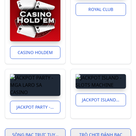
ROYAL CLUB
CASINO HOLDEM
JACKPOT ISLAND - SLOTS MACHINE
JACKPOT PARTY - MGA LARO SA CASINO
SÒNG BẠC TRỰC TUYẾN
TRÒ CHƠI ĐÁNH BẠC