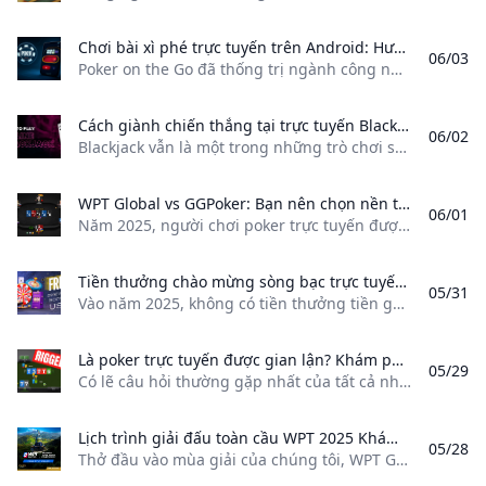
Chơi bài xì phé trực tuyến trên Android: Hướng dẫn năm 2025 Bạn muốn chơi bài xì phé trực tuyến trên điện thoại hoặc máy tính bảng Android của bạn? Dưới đây là hướng dẫn năm 2025 cho các ứng dụng tính năng tốt nhất và cách WPT Global giúp poker di động dễ dàng và an toàn.
06/03
Poker on the Go đã thống trị ngành công nghiệp chơi game trực tuyến, và chưa bao giờ có nhiều người chơi thưởng thức poker trực tuyến trên thiết bị Android vào năm 2025. Miễn là bạn có điện thoại thông minh và một ứng dụng an toàn, bạn có thể chơi các trò chơi poker tiền thực từ bất cứ nơi nào-đó là một chiếc CAFÃ © hoặc giường của riêng bạn.
Cách giành chiến thắng tại trực tuyến Blackjack: Chiến lược cho năm 2025 Khám phá cách giành chiến thắng tại Blackjack trực tuyến vào năm 2025 với các chiến lược thiết yếu mẹo và một nền tảng đáng tin cậy. Tìm hiểu lý do tại sao WPT Global là lựa chọn hàng đầu cho Blackjack tiền thật.
06/02
Blackjack vẫn là một trong những trò chơi sòng bạc trực tuyến được ưa chuộng nhất năm 2025. Nó có lợi thế nhà thấp, và, với sự pha trộn giữa kỹ năng và may mắn, nó mang đến cho người chơi cơ hội đánh bại các đại lý với các quyết định tốt. Nhưng làm thế nào bạn có thể nghiêng tỷ lệ cược có lợi cho bạn? Bài viết này sẽ hướng dẫn bạn qua những gì bạn cần biết để giành chiến thắng, bao gồm lý do tại sao điều quan trọng là chơi tại một trang web có uy tín, chẳng hạn như WPT Global.
WPT Global vs GGPoker: Bạn nên chọn nền tảng poker nào vào năm 2025? So sánh WPT Global và GGPoker vào năm 2025: Khám phá sự khác biệt về tiền thưởng phần mềm dịch vụ giải đấu và nhiều hơn nữa để quyết định trang web poker nào là tốt nhất cho bạn.
06/01
Năm 2025, người chơi poker trực tuyến được tha hồ lựa chọn. Trong số những cái tên được nói đến nhiều nhất trong trò chơi làWPT toàn cầuVàGGPOKERHai nền tảng cung cấp trải nghiệm poker trực tuyến đẳng cấp thế giới. Nhưng cái nào phù hợp với bạn? Sự cố này so sánh các tính năng cốt lõi của họ, trải nghiệm người chơi và giá trị, giúp bạn đưa ra quyết định sáng suốt nhất.
Tiền thưởng chào mừng sòng bạc trực tuyến không có tiền gửi 2025 Khám phá phần thưởng chào mừng sòng bạc trực tuyến hàng đầu mà không cần đặt cọc vào năm 2025. Khám phá các ưu đãi mới nhất của WPT Global và bắt đầu chơi ngay hôm nay.
05/31
Vào năm 2025, không có tiền thưởng tiền gửi vẫn là một trong những phương pháp tốt nhất mà sòng bạc trực tuyến sử dụng để thu hút người chơi mới. Đây là những ưu đãi không có rủi ro mà nhiều người chơi có thể tận dụng lợi thế hoàn hảo cho những người muốn học các sợi dây và không muốn tự mất tiền. Không có tiền thưởng chào mừng tiền gửi là gì?
Là poker trực tuyến được gian lận? Khám phá sự thật đằng sau câu hỏi: Poker trực tuyến có bị gian lận không? Tìm hiểu cách WPT toàn cầu đảm bảo sự công bằng an toàn và minh bạch vào năm 2025.
05/29
Có lẽ câu hỏi thường gặp nhất của tất cả những người chơi mới để chơi bài xì phé trực tuyến là:Â là poker trực tuyến được gian lận? ÂKhi có tiền thật bị đe dọa, việc tự hỏi liệu các trò chơi có công bằng không. Câu trả lời ngắn gọn?Các trang web poker trực tuyến hợp pháp không được gian lận. Nhưng bạn phải chọn đúng trang web.
Lịch trình giải đấu toàn cầu WPT 2025 Khám phá lịch trình giải đấu toàn cầu WPT mới nhất bao gồm WPT Slovakia WPT Prime Đài Loan và Lễ hội Mùa hè Montreal. Tìm hiểu làm thế nào để đủ điều kiện thông qua các vệ tinh trực tuyến.
05/28
Thở đầu vào mùa giải của chúng tôi, WPT Global đã công bố một lịch mạnh mẽ về các sự kiện trực tiếp và trực tuyến diễn ra từ cuối tháng 5 đến tháng 8 năm 2025. Cho dù bạn có phải là một chuyên gia toàn thời gian hay một chiến binh cuối tuần bình thường có rất nhiều cơ hội để chơi cho các chiến lợi phẩm lớn và thậm chí còn lớn hơn theo lịch trình này.