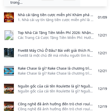
trong...
Nhà cái tặng tiền cược miễn phí Khám phá nhà cái tặng tiền cược miễn phí với thông tin dễ hiểu rõ điều kiện và cách nhận ưu đãi an toàn cho người mới.
01/09
1. Nhà cái uy tín tặng tiền cược miễn phí là gì? Nhà cái uy tín tặng tiền cược miễn phí là chương trình khuyến mãi cho người chơi mới hoặc người chơi thân thiết, giúp họ nhận tiền thưởng hoặc freebet để thử dịch vụ mà chưa cần bỏ nhiều vốn. Ví dụ, có nơi tặng 50.000 đồng đến 100.000 đồng, có nơi quảng bá gói thưởng lớn hơn cho tài khoản đăng ký mới, nhưng số tiền nhận được luôn đi kèm điều kiện riêng.
Top Nhà Cái Tặng Tiền Miễn Phí 2026: Nhận Ngay 588K! Tổng hợp nhà cái tặng tiền miễn phí khi đăng ký 2026: ONBET KUWin KKWin... Hướng dẫn nhận 50k-588k chơi xổ số casino không rủi ro. Top ưu đãi hot nhất!
12/21
Các Trang Cá Cược Tặng Tiền Miễn Phí: Hướng Dẫn Dễ Hiểu Cho Người Mới 2026 Bạn đang tìm cách chơi cá cược mà không mất tiền? Nhiều nhà cái uy tín hiện tặng tiền miễn phí ngay khi đăng ký, từ 50k đến 388k. Ví dụ, ONBET cho thưởng miễn phí ngay lập tức, KUWin tặng 100k, giúp bạn thử cá độ bóng đá hay casino mà không rủi ro.
Five88 Máy Chủ Ở Đâu? Bài viết giải thích Five88 máy chủ ở đâu vì sao thông tin thường không rõ ràng cùng các dấu hiệu nhận biết và lưu ý an toàn cho người đọc.
12/21
Five88 là một chủ đề mà nhiều người tìm kiếm khi muốn biết máy chủ của nền tảng này đặt ở đâu, nhưng thông tin công khai thường khá mờ vì các trang dạng này hiếm khi nói rõ hạ tầng vận hành. Trong thực tế, người dùng thường chỉ thấy tên miền, giao diện tiếng Việt và thông tin liên hệ marketing, còn vị trí máy chủ vật lý thì không được công bố đầy đủ.
Rake Chase là gì? Rake Chase là chương trình khuyến mãi poker khuyến khích người chơi cào nhiều hơn và thưởng cho họ một cách hậu hĩnh vì điều đó.
12/21
Rake Chase là gì? Rake Chase là chương trình khuyến mãi poker nhằm khuyến khích người chơi cào nhiều hơn và thưởng cho họ một cách hậu hĩnh vì điều đó. Ngược lại với cuộc đua cào, bạn không cạnh tranh với những người chơi khác mà thay vào đó bạn theo đuổi các mục tiêu cá nhân của riêng mình. Để đạt được số điểm mục tiêu, bạn cần chơi một số ván bài poker hoặc giải đấu nhất định bằng tiền thật.
Nguồn gốc của cái tên Roulette là gì? Nguồn gốc của cái tên “roulette” là tiếng Pháp và nó có nghĩa là “bánh xe nhỏ”. Cái tên này bắt nguồn từ thực tế là trò chơi được chơi trên một bánh xe nhỏ quay xung quanh người chơi đặt cược vào vị trí quả bóng sẽ rơi xuống. Từ “roulette” lần đầu tiên được sử dụng trong bối cảnh hiện tại vào thế kỷ 18 mặc dù bản thân trò chơi này đã có từ rất lâu trước đó.
12/19
Nguồn gốc của cái tên Roulette là gì? Nguồn gốc của cái tên ârouletteâ là tiếng Pháp và nó có nghĩa là “bánh xe nhỏ”. Cái tên này bắt nguồn từ thực tế là trò chơi được chơi trên một bánh xe nhỏ quay xung quanh, người chơi đặt cược vào vị trí quả bóng sẽ rơi xuống. Từ ârouletteâ lần đầu tiên được sử dụng trong bối cảnh hiện tại của nó vào thế kỷ 18, mặc dù bản thân trò chơi này đã xuất hiện sớm hơn nhiều.
Công nghệ đã ảnh hưởng đến trò chơi roulette như thế nào? Một trong những tiến bộ công nghệ quan trọng nhất trong trò chơi roulette là sự ra đời của các bàn roulette điện tử. Các bàn này có màn hình kỹ thuật số mô phỏng chuyển động quay của bánh xe roulette và người chơi có thể đặt cược trên giao diện màn hình cảm ứng. Điều này cho phép chơi trò chơi nhanh hơn vì bánh xe có thể quay thường xuyên hơn so với bàn roulette truyền thống.
12/19
Công nghệ đã ảnh hưởng đến trò chơi roulette như thế nào, chẳng hạn như với các phiên bản điện tử và tự động của trò chơi? Một trong những tiến bộ công nghệ quan trọng nhất trong trò chơi roulette là sự ra đời của các bàn roulette điện tử. Các bàn này có màn hình kỹ thuật số mô phỏng chuyển động quay của bánh xe roulette và người chơi có thể đặt cược trên giao diện màn hình cảm ứng.