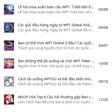
Lễ hội mùa xuân toàn cầu WPT: 7.000.000 đô la giải thưởng được đảm bảo Khám phá Lễ hội mùa xuân toàn cầu WPT với một giải thưởng được đảm bảo 7 triệu đô la 100% Rakeback và các giải đấu thú vị.
05/08
Lễ hội mùa xuân toàn cầu WPT hứa hẹn sẽ là một trong những sự kiện poker trực tuyến tuyệt vời nhất trong năm và cung cấp cho bạn cơ hội chiến đấu với cảm giác khi bạn chiến đấu để giành được một phần của một giải thưởng được đảm bảo đáng kinh ngạc trị giá 7 triệu đô la! Lễ hội diễn ra từ ngày 5 tháng 5 đến ngày 26 tháng 5, với các giải đấu cho người chơi thuộc mọi cấp độ kỹ năng.
Các giải đấu hàng ngày từ WPT Global Khám phá các giải đấu hàng ngày của WPT Global: Các sự kiện hàng ngày các giải thưởng được bảo đảm mua đa dạng và bảo mật mạnh mẽ trong môi trường du lịch poker thế giới đáng tin cậy.
04/08
Các giải đấu hàng ngày từ WPT Global đã trở thành một vật cố định cho người chơi đang tìm kiếm sự cạnh tranh chất lượng, ổn định trong lĩnh vực trực tuyến. Các trò chơi rủi ro cộng với tập trung vào các sự kiện gần hơn đáng kể đến hàng ngày, cho phép người chơi thường xuyên kiểm tra kỹ năng cửa hàng của họ để lấy tiền mặt và giải thưởng.
Bạn có thể chơi WPT Global ở đâu? Các quốc gia được hỗ trợ & nổi bật nền tảng Khám phá những quốc gia nào hỗ trợ WPT Global và tìm hiểu về các trò chơi poker và sòng bạc của mình. Khám phá lý do tại sao nó là một tên tuổi hàng đầu trong trò chơi trực tuyến với di sản 20 năm.
04/07
Tham gia cùng người chơi từ hơn 60 quốc gia trên thế giới, WPT Global đã xây dựng một trong những cái tên có uy tín nhất trong trò chơi trực tuyến. Điều này bao gồm: **Bắc Mỹ:**Canada, Hoa Kỳ **Châu Âu:**Vương quốc Anh, Đức, Pháp, Ý, Tây Ban Nha, Hà Lan, Bỉ, Thụy Sĩ, Áo, Ireland, Bồ Đào Nha, Thụy Điển, Na Uy, Đan Mạch, Phần Lan, Ba Lan, Cộng hòa Séc, Hungary, Romania, Bulgaria, Hy Lạp, Cyprus, Thổ Nhĩ Kỳ **Châu Á:**Nhật Bản, Hàn Quốc, Singapore, Hồng Kông, Đài Loan, Ấn Độ, Malaysia, Indonesia, Philippines, Thái Lan, Việt Nam **Châu Đại Dương:**Úc, New Zealand **Mỹ Latinh:**Brazil, Mexico, Argentina, Chile, Colombia, Costa Rica, Panama **Châu Phi & Trung Đông:**Nam Phi, Nigeria, Ai Cập, Các Tiểu vương quốc Ả Rập Thống nhất, Ả Rập Saudi, Israel WPT Global là tất cả về các tùy chọn chơi game ở cốt lõi của nó.
Bạn không thể tải xuống và chơi WPT Poker Global ở các quốc gia và khu vực bên dưới Người chơi ở hơn 100 quốc gia có thể truy cập WPT Global Poker nhưng có những hạn chế cụ thể dựa trên quy định của địa phương. Bạn không thể tải xuống và chơi WPT Poker Global ở các quốc gia và khu vực bên dưới
10/08
Người chơi ở hơn 100 quốc gia có thể truy cập WPT Global Poker, nhưng có những hạn chế cụ thể dựa trên quy định của địa phương. Tại sao bạn không thể tải xuống và chơi WPT Poker Global ở các quốc gia và khu vực bên dưới Các quốc gia có thể truy cập WPT Global Người chơi có thể đăng ký và tải xuống WPT Global từ các khu vực sau:
Cách tải xuống WPTGO và bắt đầu Một nhóm người chơi khổng lồ và tất cả mọi thứ từ giải tự do đến giải lăn cao – cùng với các sự kiện đặc biệt thường xuyên!
09/18
Cách tải xuống WPTGO và bắt đầu với Poker trực tuyến Bắt đầu với WPTGO, nền tảng poker trực tuyến được liên kết với World Poker Tour, thật đơn giản và nhanh chóng. Hãy làm theo các bước đơn giản sau để tải xuống phần mềm và thiết lập tài khoản của bạn. Bước 1: Tải ứng dụng WPTGO Để bắt đầu, hãy nhấp vào nút Tải xuống ngay trên trang web WPTGO.
WSOP USA Top 8 Câu hỏi thường gặp Bạn có thể chơi bài xì phé trực tuyến tại Hoa Kỳ thông qua WSOP.com trang web này là hợp pháp ở Nevada New Jersey Michigan và Pennsylvania.
12/26
Làm cách nào để chơi bài xì phé trực tuyến trên WSOP? Bạn có thể chơi bài xì phé trực tuyến tại Hoa Kỳ thông qua trang web này là hợp pháp ở Nevada, New Jersey, Michigan và Pennsylvania. Có phải là hợp pháp ở Mỹ không? Có. Ở mỗi tiểu bang, nó có giấy phép thích hợp để vận hành poker trực tuyến tiền thật từ ban quản lý của tiểu bang và phải tuân theo các quy tắc và quy định nghiêm ngặt.