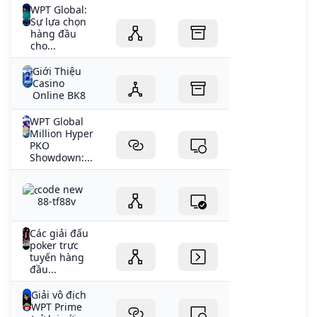
WPT Global:
Sự lựa chọn
hàng đầu
cho...
Giới Thiệu
Casino
Online BK8
WPT Global
Million Hyper
PKO
Showdown:...
code new
88-tf88v
Các giải đấu
poker trực
tuyến hàng
đầu...
Giải vô địch
WPT Prime