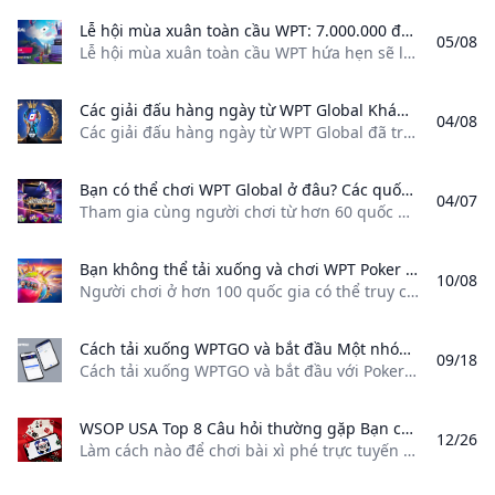
Lễ hội mùa xuân toàn cầu WPT: 7.000.000 đô la giải thưởng được đảm bảo Khám phá Lễ hội mùa xuân toàn cầu WPT với một giải thưởng được đảm bảo 7 triệu đô la 100% Rakeback và các giải đấu thú vị.
05/08
Lễ hội mùa xuân toàn cầu WPT hứa hẹn sẽ là một trong những sự kiện poker trực tuyến tuyệt vời nhất trong năm và cung cấp cho bạn cơ hội chiến đấu với cảm giác khi bạn chiến đấu để giành được một phần của một giải thưởng được đảm bảo đáng kinh ngạc trị giá 7 triệu đô la! Lễ hội diễn ra từ ngày 5 tháng 5 đến ngày 26 tháng 5, với các giải đấu cho người chơi thuộc mọi cấp độ kỹ năng.
Các giải đấu hàng ngày từ WPT Global Khám phá các giải đấu hàng ngày của WPT Global: Các sự kiện hàng ngày các giải thưởng được bảo đảm mua đa dạng và bảo mật mạnh mẽ trong môi trường du lịch poker thế giới đáng tin cậy.
04/08
Các giải đấu hàng ngày từ WPT Global đã trở thành một vật cố định cho người chơi đang tìm kiếm sự cạnh tranh chất lượng, ổn định trong lĩnh vực trực tuyến. Các trò chơi rủi ro cộng với tập trung vào các sự kiện gần hơn đáng kể đến hàng ngày, cho phép người chơi thường xuyên kiểm tra kỹ năng cửa hàng của họ để lấy tiền mặt và giải thưởng.
Bạn có thể chơi WPT Global ở đâu? Các quốc gia được hỗ trợ & nổi bật nền tảng Khám phá những quốc gia nào hỗ trợ WPT Global và tìm hiểu về các trò chơi poker và sòng bạc của mình. Khám phá lý do tại sao nó là một tên tuổi hàng đầu trong trò chơi trực tuyến với di sản 20 năm.
04/07
Tham gia cùng người chơi từ hơn 60 quốc gia trên thế giới, WPT Global đã xây dựng một trong những cái tên có uy tín nhất trong trò chơi trực tuyến. Điều này bao gồm: **Bắc Mỹ:**Canada, Hoa Kỳ **Châu Âu:**Vương quốc Anh, Đức, Pháp, Ý, Tây Ban Nha, Hà Lan, Bỉ, Thụy Sĩ, Áo, Ireland, Bồ Đào Nha, Thụy Điển, Na Uy, Đan Mạch, Phần Lan, Ba Lan, Cộng hòa Séc, Hungary, Romania, Bulgaria, Hy Lạp, Cyprus, Thổ Nhĩ Kỳ **Châu Á:**Nhật Bản, Hàn Quốc, Singapore, Hồng Kông, Đài Loan, Ấn Độ, Malaysia, Indonesia, Philippines, Thái Lan, Việt Nam **Châu Đại Dương:**Úc, New Zealand **Mỹ Latinh:**Brazil, Mexico, Argentina, Chile, Colombia, Costa Rica, Panama **Châu Phi & Trung Đông:**Nam Phi, Nigeria, Ai Cập, Các Tiểu vương quốc Ả Rập Thống nhất, Ả Rập Saudi, Israel WPT Global là tất cả về các tùy chọn chơi game ở cốt lõi của nó.
Bạn không thể tải xuống và chơi WPT Poker Global ở các quốc gia và khu vực bên dưới Người chơi ở hơn 100 quốc gia có thể truy cập WPT Global Poker nhưng có những hạn chế cụ thể dựa trên quy định của địa phương. Bạn không thể tải xuống và chơi WPT Poker Global ở các quốc gia và khu vực bên dưới
10/08
Người chơi ở hơn 100 quốc gia có thể truy cập WPT Global Poker, nhưng có những hạn chế cụ thể dựa trên quy định của địa phương. Tại sao bạn không thể tải xuống và chơi WPT Poker Global ở các quốc gia và khu vực bên dưới Các quốc gia có thể truy cập WPT Global Người chơi có thể đăng ký và tải xuống WPT Global từ các khu vực sau:
Cách tải xuống WPTGO và bắt đầu Một nhóm người chơi khổng lồ và tất cả mọi thứ từ giải tự do đến giải lăn cao – cùng với các sự kiện đặc biệt thường xuyên!
09/18
Cách tải xuống WPTGO và bắt đầu với Poker trực tuyến Bắt đầu với WPTGO, nền tảng poker trực tuyến được liên kết với World Poker Tour, thật đơn giản và nhanh chóng. Hãy làm theo các bước đơn giản sau để tải xuống phần mềm và thiết lập tài khoản của bạn. Bước 1: Tải ứng dụng WPTGO Để bắt đầu, hãy nhấp vào nút Tải xuống ngay trên trang web WPTGO.
WSOP USA Top 8 Câu hỏi thường gặp Bạn có thể chơi bài xì phé trực tuyến tại Hoa Kỳ thông qua WSOP.com trang web này là hợp pháp ở Nevada New Jersey Michigan và Pennsylvania.
12/26
Làm cách nào để chơi bài xì phé trực tuyến trên WSOP? Bạn có thể chơi bài xì phé trực tuyến tại Hoa Kỳ thông qua trang web này là hợp pháp ở Nevada, New Jersey, Michigan và Pennsylvania. Có phải là hợp pháp ở Mỹ không? Có. Ở mỗi tiểu bang, nó có giấy phép thích hợp để vận hành poker trực tuyến tiền thật từ ban quản lý của tiểu bang và phải tuân theo các quy tắc và quy định nghiêm ngặt.