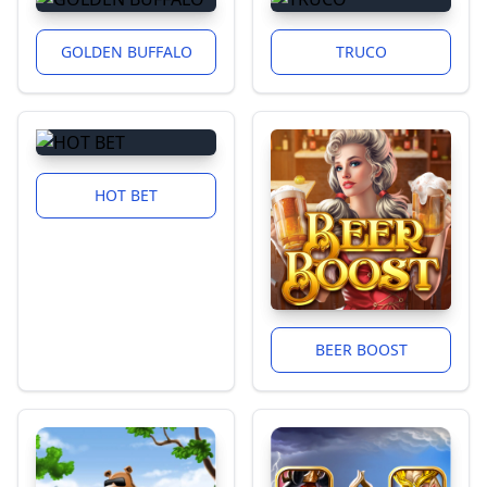
GOLDEN BUFFALO
TRUCO
HOT BET
BEER BOOST