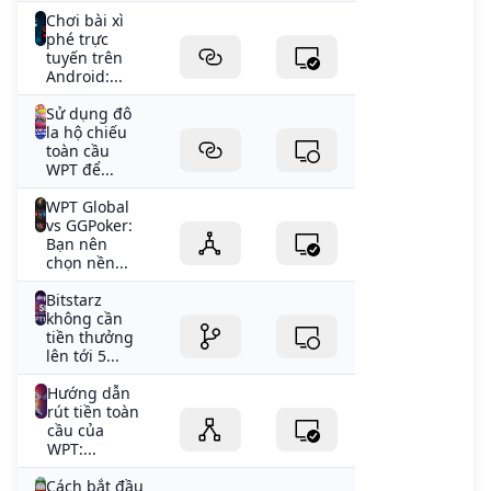
Chơi bài xì
phé trực
tuyến trên
Android:...
Sử dụng đô
la hộ chiếu
toàn cầu
WPT để...
WPT Global
vs GGPoker:
Bạn nên
chọn nền...
Bitstarz
không cần
tiền thưởng
lên tới 5...
Hướng dẫn
rút tiền toàn
cầu của
WPT:...
Cách bắt đầu