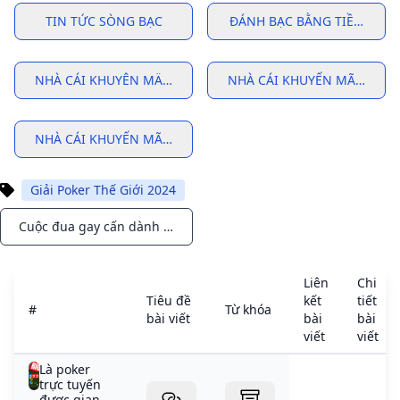
TIN TỨC SÒNG BẠC
ĐÁNH BẠC BẰNG TIỀN THẬT
NHÀ CÁI KHUYÊN MÄI THÀNH VIÊN MÓI 50K
NHÀ CÁI KHUYẾN MÃI THÀN
NHÀ CÁI KHUYẾN MÃI THÀNH VIÊN MỚI 50K EXSLT
Giải Poker Thế Giới 2024
Cuộc đua gay cấn dành cho Cầu thủ xuất sắc nhất WPT mùa 22 tại Wynn Las Vegas
Notifications
Liên
Chi
Tiêu đề
kết
tiết
#
Từ khóa
bài viết
bài
bài
viết
viết
Là poker
trực tuyến
được gian