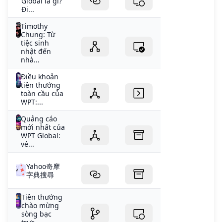
Global là gì?
Đi...
Timothy
Chung: Từ
tiệc sinh
nhật đến
nhà...
Điều khoản
tiền thưởng
toàn cầu của
WPT:...
Quảng cáo
mới nhất của
WPT Global:
vé...
Yahoo奇摩
字典搜尋
Tiền thưởng
chào mừng
sòng bạc