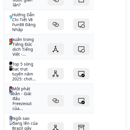
lận?
Hướng Dẫn
Chi Tiết Về
Fun88 Đăng
Nhập
xuân trong
Tiếng Đức
dịch Tiếng
Việt -...
Top 5 sòng
bạc trực
tuyến năm
2025: chơi...
Một phát
bắn - Giải
đấu
Freezeout
của...
Ngôi sao
đang lên của
Brazil gây