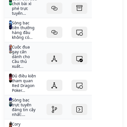
chơi bài xì
phé trực
tuyến...
Sòng bạc
tiền thưởng
hàng đầu
không có...
Cuộc đua
gay cấn
dành cho
Cầu thủ
xuất...
Đủ điều kiện
tham quan
Red Dragon
Poker...
Sòng bạc
trực tuyến
đáng tin cậy
nhất:...
Cory