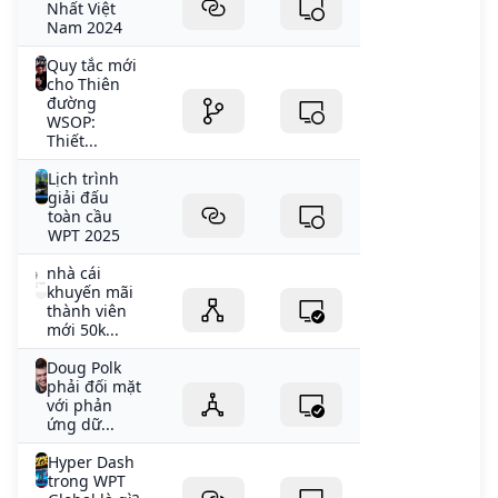
Nhất Việt
Nam 2024
Quy tắc mới
cho Thiên
đường
WSOP:
Thiết...
Lịch trình
giải đấu
toàn cầu
WPT 2025
nhà cái
khuyến mãi
thành viên
mới 50k...
Doug Polk
phải đối mặt
với phản
ứng dữ...
Hyper Dash
trong WPT