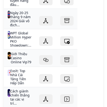
tuyến hàng
đầu...
Ngày 20-25
tháng 9 năm
2024 Giải vô
địch...
WPT Global
Million Hyper
PKO
Showdown:...
Giới Thiệu
Casino
Online Vip79
Exslt: Top
Nhà Cái
Tặng Tiền
Hấp Dẫn
Cách giành
chiến thắng
tại các vị
trí...