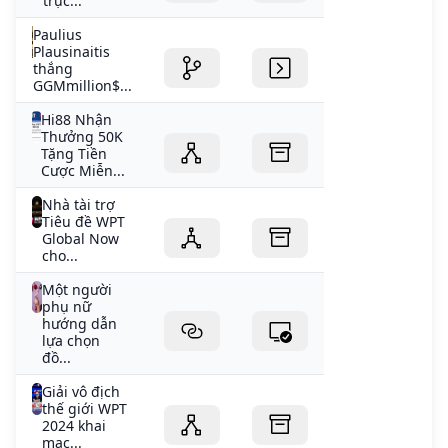
trực...
Paulius
Plausinaitis
thắng
GGMmillion$...
Hi88 Nhận
Thưởng 50K
Tặng Tiền
Cược Miễn...
Nhà tài trợ
Tiêu đề WPT
Global Now
cho...
Một người
phụ nữ
hướng dẫn
lựa chọn
đồ...
Giải vô địch
thế giới WPT
2024 khai
mạc...