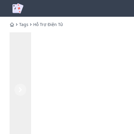
Tags
Hỗ Trợ Điện Tử
Home
Previous
Next