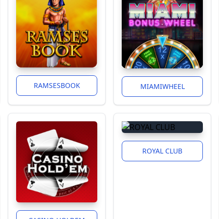
RAMSESBOOK
MIAMIWHEEL
ROYAL CLUB