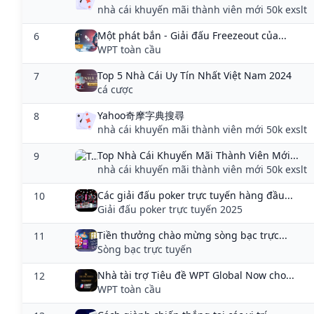
nhà cái khuyến mãi thành viên mới 50k exslt
Một phát bắn - Giải đấu Freezeout của...
6
WPT toàn cầu
Top 5 Nhà Cái Uy Tín Nhất Việt Nam 2024
7
cá cược
Yahoo奇摩字典搜尋
8
nhà cái khuyến mãi thành viên mới 50k exslt
Top Nhà Cái Khuyến Mãi Thành Viên Mới...
9
nhà cái khuyến mãi thành viên mới 50k exslt
Các giải đấu poker trực tuyến hàng đầu...
10
Giải đấu poker trực tuyến 2025
Tiền thưởng chào mừng sòng bạc trực...
11
Sòng bạc trực tuyến
Nhà tài trợ Tiêu đề WPT Global Now cho...
12
WPT toàn cầu