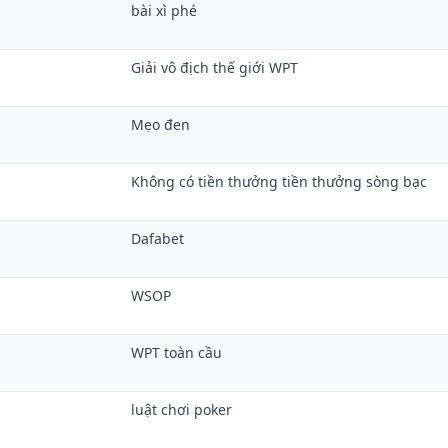
bài xì phé
Giải vô địch thế giới WPT
Mẹo đen
Không có tiền thưởng tiền thưởng sòng bạc
Dafabet
WSOP
WPT toàn cầu
luật chơi poker