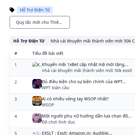
Hỗ Trợ Điện Tử
Quy tắc mới cho Thiên đường WSOP: Thiết bị điện tử và Hỗ trợ theo thời gian thực
Notifications
Hỗ Trợ Điện Tử
Nhà cái khuyến mãi thành viên mới 50k C
#
Tiêu đề bài viết
Khuyến mãi 1xBet cập nhật mã mới tặng...
1
nhà cái khuyến mãi thành viên mới 50k exslt
Đủ điều kiện cho sự kiện chính của WPT...
2
WPT toàn cầu
Ai có nhiều vòng tay WSOP nhất?
3
WSOP
Một người phụ nữ hướng dẫn lựa chọn đồ...
4
Đồ chơi tình dục
EXSLT : Exslt: Amazon.in: Audible...
5