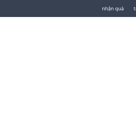
nhận quà