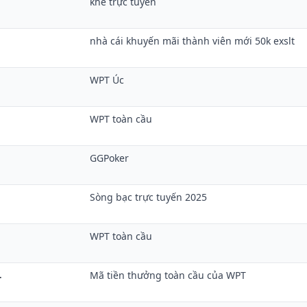
khe trực tuyến
nhà cái khuyến mãi thành viên mới 50k exslt
WPT Úc
WPT toàn cầu
GGPoker
Sòng bạc trực tuyến 2025
WPT toàn cầu
.
Mã tiền thưởng toàn cầu của WPT