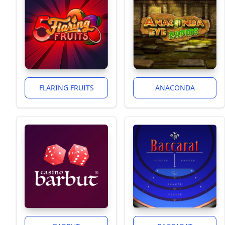
FLARING FRUITS
ANACONDA