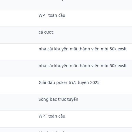
WPT toàn cầu
cá cược
nhà cái khuyến mãi thành viên mới 50k exslt
nhà cái khuyến mãi thành viên mới 50k exslt
Giải đấu poker trực tuyến 2025
Sòng bạc trực tuyến
WPT toàn cầu