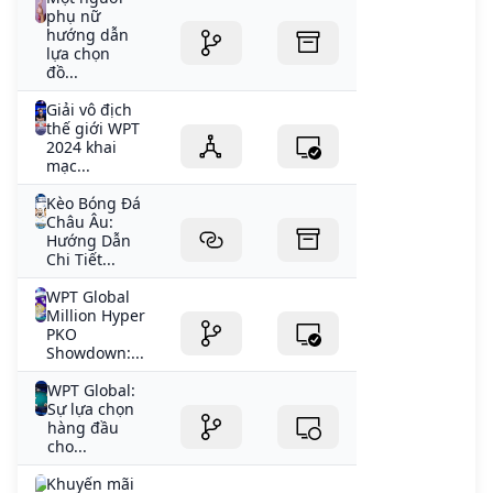
phụ nữ
hướng dẫn
lựa chọn
đồ...
Giải vô địch
thế giới WPT
2024 khai
mạc...
Kèo Bóng Đá
Châu Âu:
Hướng Dẫn
Chi Tiết...
WPT Global
Million Hyper
PKO
Showdown:...
WPT Global:
Sự lựa chọn
hàng đầu
cho...
Khuyến mãi