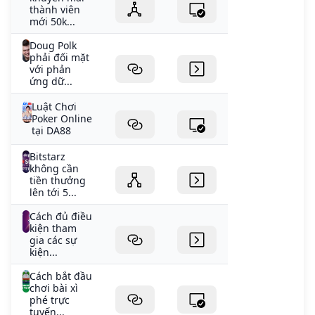
thành viên
mới 50k...
Doug Polk
phải đối mặt
với phản
ứng dữ...
Luật Chơi
Poker Online
tại DA88
Bitstarz
không cần
tiền thưởng
lên tới 5...
Cách đủ điều
kiện tham
gia các sự
kiện...
Cách bắt đầu
chơi bài xì
phé trực
tuyến...