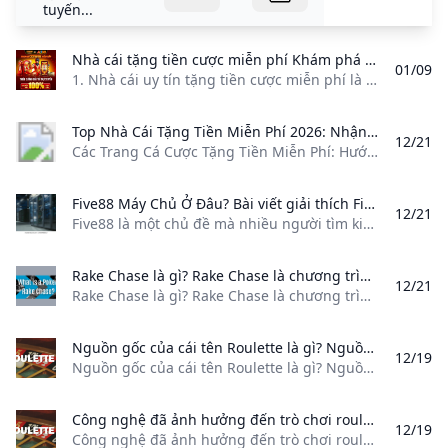
tuyến...
Nhà cái tặng tiền cược miễn phí Khám phá nhà cái tặng tiền cược miễn phí với thông tin dễ hiểu rõ điều kiện và cách nhận ưu đãi an toàn cho người mới.
01/09
1. Nhà cái uy tín tặng tiền cược miễn phí là gì? Nhà cái uy tín tặng tiền cược miễn phí là chương trình khuyến mãi cho người chơi mới hoặc người chơi thân thiết, giúp họ nhận tiền thưởng hoặc freebet để thử dịch vụ mà chưa cần bỏ nhiều vốn. Ví dụ, có nơi tặng 50.000 đồng đến 100.000 đồng, có nơi quảng bá gói thưởng lớn hơn cho tài khoản đăng ký mới, nhưng số tiền nhận được luôn đi kèm điều kiện riêng.
Top Nhà Cái Tặng Tiền Miễn Phí 2026: Nhận Ngay 588K! Tổng hợp nhà cái tặng tiền miễn phí khi đăng ký 2026: ONBET KUWin KKWin... Hướng dẫn nhận 50k-588k chơi xổ số casino không rủi ro. Top ưu đãi hot nhất!
12/21
Các Trang Cá Cược Tặng Tiền Miễn Phí: Hướng Dẫn Dễ Hiểu Cho Người Mới 2026 Bạn đang tìm cách chơi cá cược mà không mất tiền? Nhiều nhà cái uy tín hiện tặng tiền miễn phí ngay khi đăng ký, từ 50k đến 388k. Ví dụ, ONBET cho thưởng miễn phí ngay lập tức, KUWin tặng 100k, giúp bạn thử cá độ bóng đá hay casino mà không rủi ro.
Five88 Máy Chủ Ở Đâu? Bài viết giải thích Five88 máy chủ ở đâu vì sao thông tin thường không rõ ràng cùng các dấu hiệu nhận biết và lưu ý an toàn cho người đọc.
12/21
Five88 là một chủ đề mà nhiều người tìm kiếm khi muốn biết máy chủ của nền tảng này đặt ở đâu, nhưng thông tin công khai thường khá mờ vì các trang dạng này hiếm khi nói rõ hạ tầng vận hành. Trong thực tế, người dùng thường chỉ thấy tên miền, giao diện tiếng Việt và thông tin liên hệ marketing, còn vị trí máy chủ vật lý thì không được công bố đầy đủ.
Rake Chase là gì? Rake Chase là chương trình khuyến mãi poker khuyến khích người chơi cào nhiều hơn và thưởng cho họ một cách hậu hĩnh vì điều đó.
12/21
Rake Chase là gì? Rake Chase là chương trình khuyến mãi poker nhằm khuyến khích người chơi cào nhiều hơn và thưởng cho họ một cách hậu hĩnh vì điều đó. Ngược lại với cuộc đua cào, bạn không cạnh tranh với những người chơi khác mà thay vào đó bạn theo đuổi các mục tiêu cá nhân của riêng mình. Để đạt được số điểm mục tiêu, bạn cần chơi một số ván bài poker hoặc giải đấu nhất định bằng tiền thật.
Nguồn gốc của cái tên Roulette là gì? Nguồn gốc của cái tên “roulette” là tiếng Pháp và nó có nghĩa là “bánh xe nhỏ”. Cái tên này bắt nguồn từ thực tế là trò chơi được chơi trên một bánh xe nhỏ quay xung quanh người chơi đặt cược vào vị trí quả bóng sẽ rơi xuống. Từ “roulette” lần đầu tiên được sử dụng trong bối cảnh hiện tại vào thế kỷ 18 mặc dù bản thân trò chơi này đã có từ rất lâu trước đó.
12/19
Nguồn gốc của cái tên Roulette là gì? Nguồn gốc của cái tên ârouletteâ là tiếng Pháp và nó có nghĩa là “bánh xe nhỏ”. Cái tên này bắt nguồn từ thực tế là trò chơi được chơi trên một bánh xe nhỏ quay xung quanh, người chơi đặt cược vào vị trí quả bóng sẽ rơi xuống. Từ ârouletteâ lần đầu tiên được sử dụng trong bối cảnh hiện tại của nó vào thế kỷ 18, mặc dù bản thân trò chơi này đã xuất hiện sớm hơn nhiều.
Công nghệ đã ảnh hưởng đến trò chơi roulette như thế nào? Một trong những tiến bộ công nghệ quan trọng nhất trong trò chơi roulette là sự ra đời của các bàn roulette điện tử. Các bàn này có màn hình kỹ thuật số mô phỏng chuyển động quay của bánh xe roulette và người chơi có thể đặt cược trên giao diện màn hình cảm ứng. Điều này cho phép chơi trò chơi nhanh hơn vì bánh xe có thể quay thường xuyên hơn so với bàn roulette truyền thống.
12/19
Công nghệ đã ảnh hưởng đến trò chơi roulette như thế nào, chẳng hạn như với các phiên bản điện tử và tự động của trò chơi? Một trong những tiến bộ công nghệ quan trọng nhất trong trò chơi roulette là sự ra đời của các bàn roulette điện tử. Các bàn này có màn hình kỹ thuật số mô phỏng chuyển động quay của bánh xe roulette và người chơi có thể đặt cược trên giao diện màn hình cảm ứng.