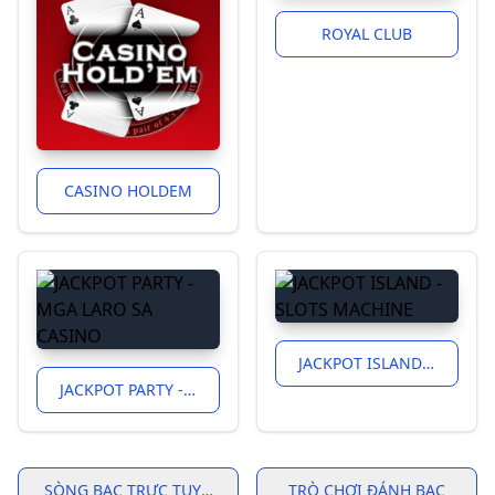
ROYAL CLUB
CASINO HOLDEM
JACKPOT ISLAND - SLOTS MACHINE
JACKPOT PARTY - MGA LARO SA CASINO
SÒNG BẠC TRỰC TUYẾN
TRÒ CHƠI ĐÁNH BẠC