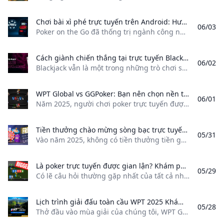
Chơi bài xì phé trực tuyến trên Android: Hướng dẫn năm 2025 Bạn muốn chơi bài xì phé trực tuyến trên điện thoại hoặc máy tính bảng Android của bạn? Dưới đây là hướng dẫn năm 2025 cho các ứng dụng tính năng tốt nhất và cách WPT Global giúp poker di động dễ dàng và an toàn.
06/03
Poker on the Go đã thống trị ngành công nghiệp chơi game trực tuyến, và chưa bao giờ có nhiều người chơi thưởng thức poker trực tuyến trên thiết bị Android vào năm 2025. Miễn là bạn có điện thoại thông minh và một ứng dụng an toàn, bạn có thể chơi các trò chơi poker tiền thực từ bất cứ nơi nào-đó là một chiếc CAFÃ © hoặc giường của riêng bạn.
Cách giành chiến thắng tại trực tuyến Blackjack: Chiến lược cho năm 2025 Khám phá cách giành chiến thắng tại Blackjack trực tuyến vào năm 2025 với các chiến lược thiết yếu mẹo và một nền tảng đáng tin cậy. Tìm hiểu lý do tại sao WPT Global là lựa chọn hàng đầu cho Blackjack tiền thật.
06/02
Blackjack vẫn là một trong những trò chơi sòng bạc trực tuyến được ưa chuộng nhất năm 2025. Nó có lợi thế nhà thấp, và, với sự pha trộn giữa kỹ năng và may mắn, nó mang đến cho người chơi cơ hội đánh bại các đại lý với các quyết định tốt. Nhưng làm thế nào bạn có thể nghiêng tỷ lệ cược có lợi cho bạn? Bài viết này sẽ hướng dẫn bạn qua những gì bạn cần biết để giành chiến thắng, bao gồm lý do tại sao điều quan trọng là chơi tại một trang web có uy tín, chẳng hạn như WPT Global.
WPT Global vs GGPoker: Bạn nên chọn nền tảng poker nào vào năm 2025? So sánh WPT Global và GGPoker vào năm 2025: Khám phá sự khác biệt về tiền thưởng phần mềm dịch vụ giải đấu và nhiều hơn nữa để quyết định trang web poker nào là tốt nhất cho bạn.
06/01
Năm 2025, người chơi poker trực tuyến được tha hồ lựa chọn. Trong số những cái tên được nói đến nhiều nhất trong trò chơi làWPT toàn cầuVàGGPOKERHai nền tảng cung cấp trải nghiệm poker trực tuyến đẳng cấp thế giới. Nhưng cái nào phù hợp với bạn? Sự cố này so sánh các tính năng cốt lõi của họ, trải nghiệm người chơi và giá trị, giúp bạn đưa ra quyết định sáng suốt nhất.
Tiền thưởng chào mừng sòng bạc trực tuyến không có tiền gửi 2025 Khám phá phần thưởng chào mừng sòng bạc trực tuyến hàng đầu mà không cần đặt cọc vào năm 2025. Khám phá các ưu đãi mới nhất của WPT Global và bắt đầu chơi ngay hôm nay.
05/31
Vào năm 2025, không có tiền thưởng tiền gửi vẫn là một trong những phương pháp tốt nhất mà sòng bạc trực tuyến sử dụng để thu hút người chơi mới. Đây là những ưu đãi không có rủi ro mà nhiều người chơi có thể tận dụng lợi thế hoàn hảo cho những người muốn học các sợi dây và không muốn tự mất tiền. Không có tiền thưởng chào mừng tiền gửi là gì?
Là poker trực tuyến được gian lận? Khám phá sự thật đằng sau câu hỏi: Poker trực tuyến có bị gian lận không? Tìm hiểu cách WPT toàn cầu đảm bảo sự công bằng an toàn và minh bạch vào năm 2025.
05/29
Có lẽ câu hỏi thường gặp nhất của tất cả những người chơi mới để chơi bài xì phé trực tuyến là:Â là poker trực tuyến được gian lận? ÂKhi có tiền thật bị đe dọa, việc tự hỏi liệu các trò chơi có công bằng không. Câu trả lời ngắn gọn?Các trang web poker trực tuyến hợp pháp không được gian lận. Nhưng bạn phải chọn đúng trang web.
Lịch trình giải đấu toàn cầu WPT 2025 Khám phá lịch trình giải đấu toàn cầu WPT mới nhất bao gồm WPT Slovakia WPT Prime Đài Loan và Lễ hội Mùa hè Montreal. Tìm hiểu làm thế nào để đủ điều kiện thông qua các vệ tinh trực tuyến.
05/28
Thở đầu vào mùa giải của chúng tôi, WPT Global đã công bố một lịch mạnh mẽ về các sự kiện trực tiếp và trực tuyến diễn ra từ cuối tháng 5 đến tháng 8 năm 2025. Cho dù bạn có phải là một chuyên gia toàn thời gian hay một chiến binh cuối tuần bình thường có rất nhiều cơ hội để chơi cho các chiến lợi phẩm lớn và thậm chí còn lớn hơn theo lịch trình này.