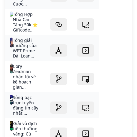
Cược...
Tổng Hợp
Nhà Cái
Tặng 50k ⭐️
Giftcode...
Tổng giải
thưởng của
WPT Prime
Đài Loan...
Cory
Zeidman
nhận tội về
kế hoạch
gian...
Sòng bạc
trực tuyến
đáng tin cậy
nhất:...
Giải vô địch
tiền thưởng
vàng: Cú