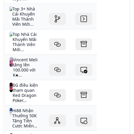
Top 3+ Nhà
Cái Khuyến
Mãi Thành
Viên Mới...
Top Nhà Cái
Khuyến Mãi
Thành Viên
Mới...
Vincent Meli
tăng lên
100.000 với
K♣️...
Đủ điều kiện
tham quan
Red Dragon
Poker...
Hi88 Nhận
Thưởng 50K
Tặng Tiền
Cược Miễn...