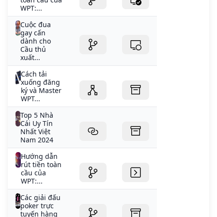
WPT:...
Cuộc đua
gay cấn
dành cho
Cầu thủ
xuất...
Cách tải
xuống đăng
ký và Master
WPT...
Top 5 Nhà
Cái Uy Tín
Nhất Việt
Nam 2024
Hướng dẫn
rút tiền toàn
cầu của
WPT:...
Các giải đấu
poker trực
tuyến hàng