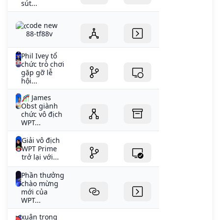
sút...
code new
88-tf88v
Phil Ivey tổ
chức trò chơi
gặp gỡ lễ
hội...
🎢 James
Obst giành
chức vô địch
WPT...
Giải vô địch
WPT Prime
trở lại với...
Phần thưởng
chào mừng
mới của
WPT...
xuân trong