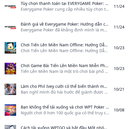
Tùy chọn thanh toán tại EVERYGAME Poker: Giao dịch nhanh chóng và dễ dàng Khám phá các tùy chọn thanh toán đa dạng có sẵn tại MỌI TRÒ CHƠI Poker để gửi và rút tiền liền mạch. MỌI TRÒ CHƠI Mã thưởng Poker WPT123
11/24
Everygame Poker cung cấp nhiều tùy chọn thanh toán toàn diện để tạo điều kiện cho người chơi gửi và rút tiền dễ dàng. Cho dù bạn thích phương thức ngân hàng truyền thống hay Ví điện tử và tiền điện tử hiện đại, Everygame đều có thể đáp ứng nhu cầu của bạn. Phương thức thanh toán có sẵn Tại EVERYGAME Poker, bạn có thể chọn từ một số phương thức thanh toán phổ biến để nạp tiền vào tài khoản của mình:
Đánh giá về Everygame Poker: Hướng dẫn chơi Poker trực tuyến của bạn Xem lại Everygame Poker các tính năng chương trình khuyến mãi và cách tối đa hóa số tiền thắng của bạn. Sử dụng mã thưởng WPT123
11/24
Everygame Poker đã khẳng định mình là một người chơi nổi bật trong thế giới poker trực tuyến kể từ khi thành lập vào năm 1996. Được biết đến với nền tảng thân thiện với người dùng và nhiều trò chơi khác nhau, Everygame mang đến cho người chơi trải nghiệm poker thú vị. Bài đánh giá này khám phá các tính năng, chương trình khuyến mãi và tùy chọn chơi trò chơi có sẵn tại Everygame Poker.
Chơi Tiến Lên Miền Nam Offline: Hướng Dẫn Tải Game và Chiến Thuật Chơi Khám phá cách chơi Tiến Lên Miền Nam offline tải game miễn phí và những mẹo chiến thắng trong trò chơi bài nổi tiếng này.
10/23
Chơi Tiến Lên Miền Nam Offline: Hướng Dẫn Tải Game và Chiến Thuật Chơi Tags: Tiến Lên Miền Nam, game bài, offline, miễn phí, hướng dẫn Giới Thiệu Về Game Tiến Lên Miền Nam Offline Tiến Lên Miền Nam là một trò chơi bài phổ biến tại Việt Nam, được yêu thích bởi luật chơi đơn giản và tính giải trí cao. Phiên bản offline cho phép người chơi trải nghiệm mà không cần kết nối internet, rất thuận tiện cho những ai muốn thư giãn mọi lúc mọi nơi.
Chơi Game Bài Tiến Lên Miền Nam Miễn Phí Tiến Lên Miền Nam là một trò chơi bài phổ biến tại Việt Nam thường được chơi với bộ bài 52 lá và dành cho 4 người. Mục tiêu của trò chơi là trở thành người đầu tiên hết bài. Dưới đây là hướng dẫn chi tiết để bạn có thể chơi game này miễn phí trên các nền tảng khác nhau.
10/23
Tiến Lên Miền Nam là một trò chơi bài phổ biến tại Việt Nam, thường được chơi với bộ bài 52 lá và dành cho 4 người. Mục tiêu của trò chơi là trở thành người đầu tiên hết bài. Dưới đây là hướng dẫn chi tiết để bạn có thể chơi game này miễn phí trên các nền tảng khác nhau. Cách Tải Game Trên Điện Thoại Android 1. Mở ứng dụng CH Play.
Làm cho Phil Ivey cười có thể biến thành một ngày trả lương 1 triệu đô la Nếu bạn có thể khiến Phil Ivey cười trong 60 giây hoặc ít hơn bạn có thể giành được Hộ chiếu Vàng cho Giải thưởng mời gọi 5 triệu đô la ClubWPT Gold sắp tới vào tháng 12.
10/21
Bạn nghĩ mình đủ hài hước để giành được 1 triệu USD? Tham gia ClubWPT Gold $5M Freeroll Invitational! Bạn có đủ khả năng để khiến huyền thoại poker Phil Ivey bật cười không? Bây giờ là cơ hội để bạn giành được Hộ chiếu Vàng để tham gia ClubWPT Gold $5M Freeroll Invitational vào tháng 12! Có một số cách để đảm bảo vị trí của bạn, bao gồm xổ số và các cuộc thi trên mạng xã hội do đại sứ WPT tổ chức.
Bạn không thể tải xuống và chơi WPT Poker Global ở các quốc gia và khu vực bên dưới Người chơi ở hơn 100 quốc gia có thể truy cập WPT Global Poker nhưng có những hạn chế cụ thể dựa trên quy định của địa phương. Bạn không thể tải xuống và chơi WPT Poker Global ở các quốc gia và khu vực bên dưới
10/08
Người chơi ở hơn 100 quốc gia có thể truy cập WPT Global Poker, nhưng có những hạn chế cụ thể dựa trên quy định của địa phương. Tại sao bạn không thể tải xuống và chơi WPT Poker Global ở các quốc gia và khu vực bên dưới Các quốc gia có thể truy cập WPT Global Người chơi có thể đăng ký và tải xuống WPT Global từ các khu vực sau:
Cách tải xuống WPTGO và bắt đầu Một nhóm người chơi khổng lồ và tất cả mọi thứ từ giải tự do đến giải lăn cao – cùng với các sự kiện đặc biệt thường xuyên!