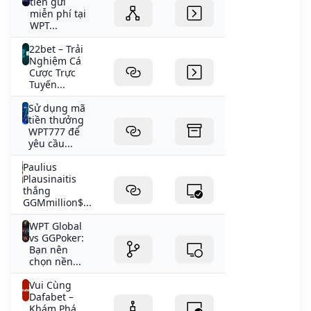
tiền gửi
miễn phí tại
WPT...
22bet – Trải
Nghiệm Cá
Cược Trực
Tuyến...
Sử dụng mã
tiền thưởng
WPT777 để
yêu cầu...
Paulius
Plausinaitis
thắng
GGMmillion$...
WPT Global
vs GGPoker:
Bạn nên
chọn nền...
Vui Cùng
Dafabet –
Khám Phá