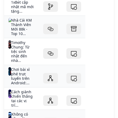
1xBet cập
nhật mã mới
tặng...
Nhà Cái KM
Thành Viên
Mới 88k -
Top 10...
Timothy
Chung: Từ
tiệc sinh
nhật đến
nhà...
Chơi bài xì
phé trực
tuyến trên
Android:...
Cách giành
chiến thắng
tại các vị
trí...
Không có