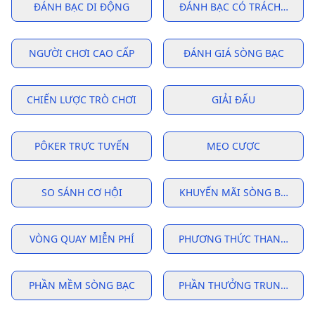
ĐÁNH BẠC DI ĐỘNG
ĐÁNH BẠC CÓ TRÁCH NHIỆ
NGƯỜI CHƠI CAO CẤP
ĐÁNH GIÁ SÒNG BẠC
CHIẾN LƯỢC TRÒ CHƠI
GIẢI ĐẤU
PÔKER TRỰC TUYẾN
MẸO CƯỢC
SO SÁNH CƠ HỘI
KHUYẾN MÃI SÒNG BẠC
VÒNG QUAY MIỄN PHÍ
PHƯƠNG THỨC THANH TOÁ
PHẦN MỀM SÒNG BẠC
PHẦN THƯỞNG TRUNG THÀ