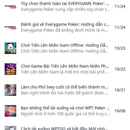
Tùy chọn thanh toán tại EVERYGAME Poker: Giao dịch nhanh chóng và dễ dàng Khám phá các tùy chọn thanh toán đa dạng có sẵn tại MỌI TRÒ CHƠI Poker để gửi và rút tiền liền mạch. MỌI TRÒ CHƠI Mã thưởng Poker WPT123
11/24
Everygame Poker cung cấp nhiều tùy chọn thanh toán toàn diện để tạo điều kiện cho người chơi gửi và rút tiền dễ dàng. Cho dù bạn thích phương thức ngân hàng truyền thống hay Ví điện tử và tiền điện tử hiện đại, Everygame đều có thể đáp ứng nhu cầu của bạn. Phương thức thanh toán có sẵn Tại EVERYGAME Poker, bạn có thể chọn từ một số phương thức thanh toán phổ biến để nạp tiền vào tài khoản của mình:
Đánh giá về Everygame Poker: Hướng dẫn chơi Poker trực tuyến của bạn Xem lại Everygame Poker các tính năng chương trình khuyến mãi và cách tối đa hóa số tiền thắng của bạn. Sử dụng mã thưởng WPT123
11/24
Everygame Poker đã khẳng định mình là một người chơi nổi bật trong thế giới poker trực tuyến kể từ khi thành lập vào năm 1996. Được biết đến với nền tảng thân thiện với người dùng và nhiều trò chơi khác nhau, Everygame mang đến cho người chơi trải nghiệm poker thú vị. Bài đánh giá này khám phá các tính năng, chương trình khuyến mãi và tùy chọn chơi trò chơi có sẵn tại Everygame Poker.
Chơi Tiến Lên Miền Nam Offline: Hướng Dẫn Tải Game và Chiến Thuật Chơi Khám phá cách chơi Tiến Lên Miền Nam offline tải game miễn phí và những mẹo chiến thắng trong trò chơi bài nổi tiếng này.
10/23
Chơi Tiến Lên Miền Nam Offline: Hướng Dẫn Tải Game và Chiến Thuật Chơi Tags: Tiến Lên Miền Nam, game bài, offline, miễn phí, hướng dẫn Giới Thiệu Về Game Tiến Lên Miền Nam Offline Tiến Lên Miền Nam là một trò chơi bài phổ biến tại Việt Nam, được yêu thích bởi luật chơi đơn giản và tính giải trí cao. Phiên bản offline cho phép người chơi trải nghiệm mà không cần kết nối internet, rất thuận tiện cho những ai muốn thư giãn mọi lúc mọi nơi.
Chơi Game Bài Tiến Lên Miền Nam Miễn Phí Tiến Lên Miền Nam là một trò chơi bài phổ biến tại Việt Nam thường được chơi với bộ bài 52 lá và dành cho 4 người. Mục tiêu của trò chơi là trở thành người đầu tiên hết bài. Dưới đây là hướng dẫn chi tiết để bạn có thể chơi game này miễn phí trên các nền tảng khác nhau.
10/23
Tiến Lên Miền Nam là một trò chơi bài phổ biến tại Việt Nam, thường được chơi với bộ bài 52 lá và dành cho 4 người. Mục tiêu của trò chơi là trở thành người đầu tiên hết bài. Dưới đây là hướng dẫn chi tiết để bạn có thể chơi game này miễn phí trên các nền tảng khác nhau. Cách Tải Game Trên Điện Thoại Android 1. Mở ứng dụng CH Play.
Làm cho Phil Ivey cười có thể biến thành một ngày trả lương 1 triệu đô la Nếu bạn có thể khiến Phil Ivey cười trong 60 giây hoặc ít hơn bạn có thể giành được Hộ chiếu Vàng cho Giải thưởng mời gọi 5 triệu đô la ClubWPT Gold sắp tới vào tháng 12.
10/21
Bạn nghĩ mình đủ hài hước để giành được 1 triệu USD? Tham gia ClubWPT Gold $5M Freeroll Invitational! Bạn có đủ khả năng để khiến huyền thoại poker Phil Ivey bật cười không? Bây giờ là cơ hội để bạn giành được Hộ chiếu Vàng để tham gia ClubWPT Gold $5M Freeroll Invitational vào tháng 12! Có một số cách để đảm bảo vị trí của bạn, bao gồm xổ số và các cuộc thi trên mạng xã hội do đại sứ WPT tổ chức.
Bạn không thể tải xuống và chơi WPT Poker Global ở các quốc gia và khu vực bên dưới Người chơi ở hơn 100 quốc gia có thể truy cập WPT Global Poker nhưng có những hạn chế cụ thể dựa trên quy định của địa phương. Bạn không thể tải xuống và chơi WPT Poker Global ở các quốc gia và khu vực bên dưới
10/08
Người chơi ở hơn 100 quốc gia có thể truy cập WPT Global Poker, nhưng có những hạn chế cụ thể dựa trên quy định của địa phương. Tại sao bạn không thể tải xuống và chơi WPT Poker Global ở các quốc gia và khu vực bên dưới Các quốc gia có thể truy cập WPT Global Người chơi có thể đăng ký và tải xuống WPT Global từ các khu vực sau:
Cách tải xuống WPTGO và bắt đầu Một nhóm người chơi khổng lồ và tất cả mọi thứ từ giải tự do đến giải lăn cao – cùng với các sự kiện đặc biệt thường xuyên!