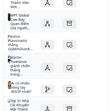
Thành Viên
Mới...
WPT Global
Cow Boy:
Quan điểm
của người...
Paulius
Plausinaitis
thắng
GGMmillion$...
Martin
Tsvetanov
giành chiến
thắng
trong...
Ai có nhiều
vòng tay
WSOP nhất?
Top 3+ Nhà
Cái Khuyến
Mãi Thành