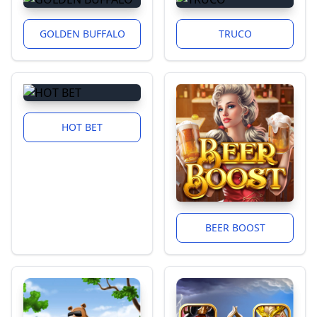
GOLDEN BUFFALO
TRUCO
HOT BET
BEER BOOST