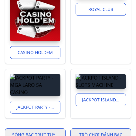
ROYAL CLUB
CASINO HOLDEM
JACKPOT ISLAND - SLOTS MACHINE
JACKPOT PARTY - MGA LARO SA CASINO
SÒNG BẠC TRỰC TUYẾN
TRÒ CHƠI ĐÁNH BẠC