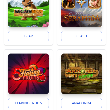
BEAR
CLASH
FLARING FRUITS
ANACONDA