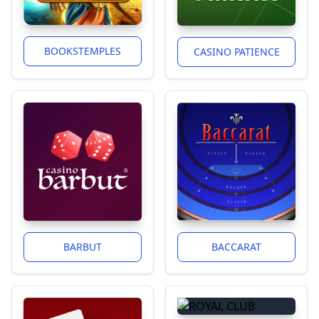
BOOKSTEMPLES
CASINO PATIENCE
BARBUT
BACCARAT