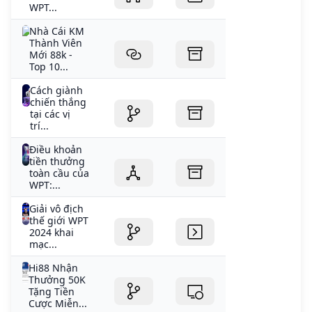
WPT...
Nhà Cái KM
Thành Viên
Mới 88k -
Top 10...
Cách giành
chiến thắng
tại các vị
trí...
Điều khoản
tiền thưởng
toàn cầu của
WPT:...
Giải vô địch
thế giới WPT
2024 khai
mạc...
Hi88 Nhận
Thưởng 50K
Tặng Tiền
Cược Miễn...