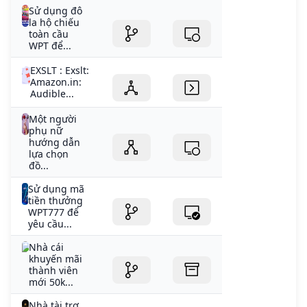
Sử dụng đô
la hộ chiếu
toàn cầu
WPT để...
EXSLT : Exslt:
Amazon.in:
Audible...
Một người
phụ nữ
hướng dẫn
lựa chọn
đồ...
Sử dụng mã
tiền thưởng
WPT777 để
yêu cầu...
Nhà cái
khuyến mãi
thành viên
mới 50k...
Nhà tài trợ