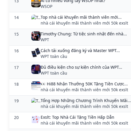
Ai có nhiều vòng tay WSOP nhất?
13
WSOP
Top nhà cái khuyến mãi thành viên mới...
14
nhà cái khuyến mãi thành viên mới 50k exslt
Timothy Chung: Từ tiệc sinh nhật đến nhà...
15
WPT
Cách tải xuống đăng ký và Master WPT...
16
WPT toàn cầu
Đủ điều kiện cho sự kiện chính của WPT...
17
WPT toàn cầu
👀 Hi88 Nhận Thưởng 50K Tặng Tiền Cược...
18
nhà cái khuyến mãi thành viên mới 50k exslt
Tổng Hợp Những Chương Trình Khuyến Mãi...
19
nhà cái khuyến mãi thành viên mới 50k exslt
Exslt: Top Nhà Cái Tặng Tiền Hấp Dẫn
20
nhà cái khuyến mãi thành viên mới 50k exslt