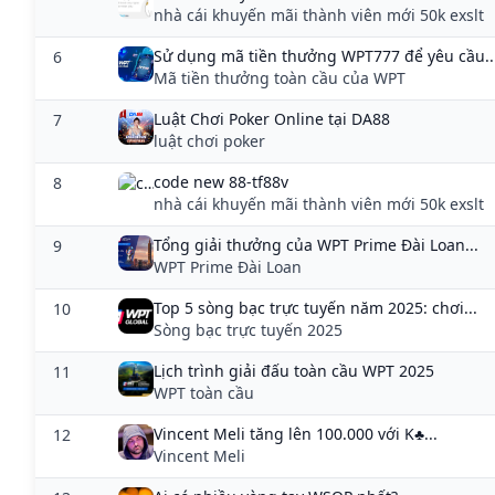
nhà cái khuyến mãi thành viên mới 50k exslt
Sử dụng mã tiền thưởng WPT777 để yêu cầu..
6
Mã tiền thưởng toàn cầu của WPT
Luật Chơi Poker Online tại DA88
7
luật chơi poker
code new 88-tf88v
8
nhà cái khuyến mãi thành viên mới 50k exslt
Tổng giải thưởng của WPT Prime Đài Loan...
9
WPT Prime Đài Loan
Top 5 sòng bạc trực tuyến năm 2025: chơi...
10
Sòng bạc trực tuyến 2025
Lịch trình giải đấu toàn cầu WPT 2025
11
WPT toàn cầu
Vincent Meli tăng lên 100.000 với K♣️...
12
Vincent Meli