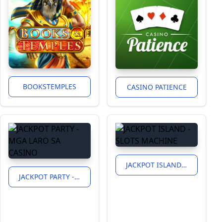
BOOKSTEMPLES
CASINO PATIENCE
JACKPOT ISLAND - SLOTS MACHINE
JACKPOT PARTY - MGA LARO SA CASINO