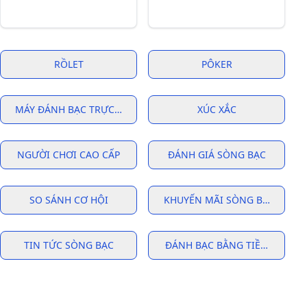
RỒLET
PÔKER
MÁY ĐÁNH BẠC TRỰC TUYẾN
XÚC XẮC
M
NGƯỜI CHƠI CAO CẤP
ĐÁNH GIÁ SÒNG BẠC
SO SÁNH CƠ HỘI
KHUYẾN MÃI SÒNG BẠC
NH
TIN TỨC SÒNG BẠC
ĐÁNH BẠC BẰNG TIỀN THẬT