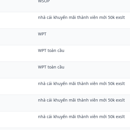
WSOP
nhà cái khuyến mãi thành viên mới 50k exslt
WPT
WPT toàn cầu
WPT toàn cầu
nhà cái khuyến mãi thành viên mới 50k exslt
nhà cái khuyến mãi thành viên mới 50k exslt
nhà cái khuyến mãi thành viên mới 50k exslt