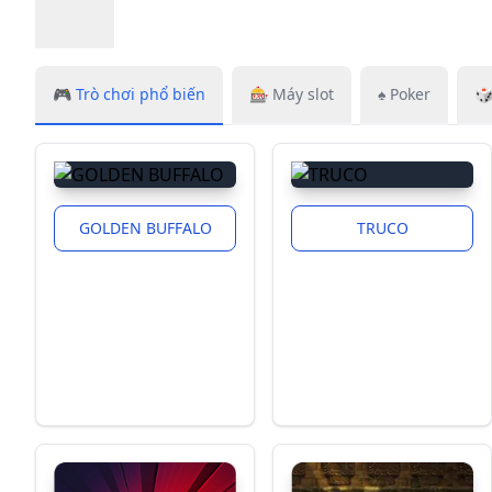
🎮
Trò chơi phổ biến
🎰
Máy slot
♠️
Poker

GOLDEN BUFFALO
TRUCO