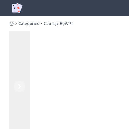
Categories
Câu Lạc BộWPT
Home
Previous
Next