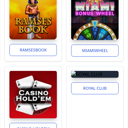
RAMSESBOOK
MIAMIWHEEL
ROYAL CLUB