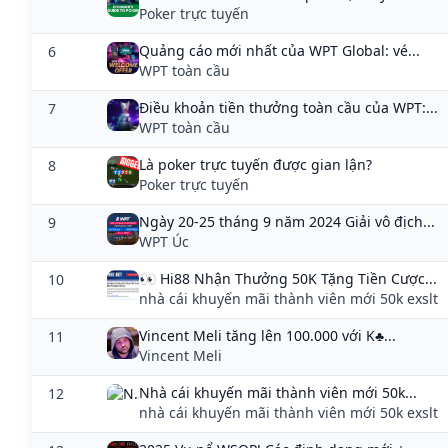
Poker trực tuyến
Quảng cáo mới nhất của WPT Global: vé...
6
WPT toàn cầu
Điều khoản tiền thưởng toàn cầu của WPT:...
7
WPT toàn cầu
Là poker trực tuyến được gian lận?
8
Poker trực tuyến
Ngày 20-25 tháng 9 năm 2024 Giải vô địch...
9
WPT Úc
👀 Hi88 Nhận Thưởng 50K Tặng Tiền Cược...
10
nhà cái khuyến mãi thành viên mới 50k exslt
Vincent Meli tăng lên 100.000 với K♣️...
11
Vincent Meli
Nhà cái khuyến mãi thành viên mới 50k...
12
nhà cái khuyến mãi thành viên mới 50k exslt