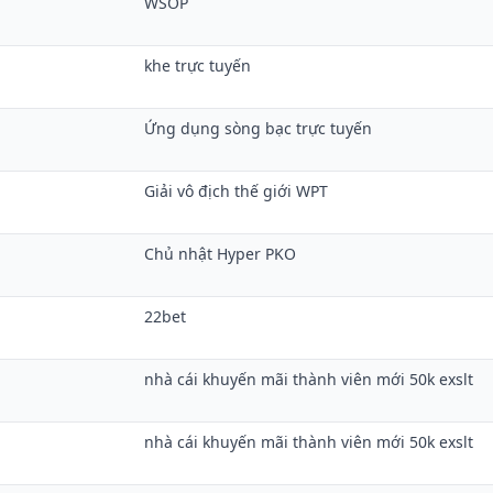
WSOP
khe trực tuyến
Ứng dụng sòng bạc trực tuyến
Giải vô địch thế giới WPT
Chủ nhật Hyper PKO
22bet
nhà cái khuyến mãi thành viên mới 50k exslt
nhà cái khuyến mãi thành viên mới 50k exslt