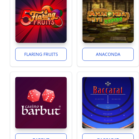
FLARING FRUITS
ANACONDA