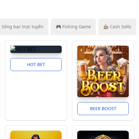

Sòng bạc trực tuyến
🎮
Fishing Game
🎰
Cash Solts
HOT BET
BEER BOOST