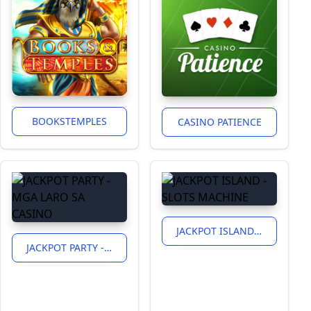
BOOKSTEMPLES
CASINO PATIENCE
JACKPOT ISLAND - SLOTS MACHINE
JACKPOT PARTY - MGA LARO SA CASINO