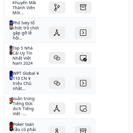
Khuyến Mãi
Thành Viên
Mới...
Phil Ivey tổ
chức trò chơi
gặp gỡ lễ
hội...
Top 5 Nhà
Cái Uy Tín
Nhất Việt
Nam 2024
WPT Global ¥
110 CN ¥
triệu Chủ
nhật...
xuân trong
Tiếng Đức
dịch Tiếng
Việt -...
Poker toàn
cầu có phải