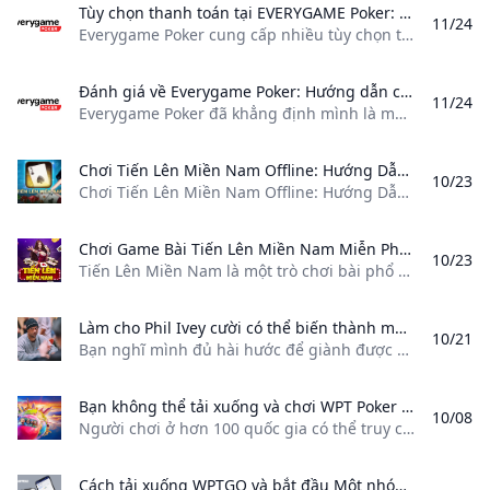
Tùy chọn thanh toán tại EVERYGAME Poker: Giao dịch nhanh chóng và dễ dàng Khám phá các tùy chọn thanh toán đa dạng có sẵn tại MỌI TRÒ CHƠI Poker để gửi và rút tiền liền mạch. MỌI TRÒ CHƠI Mã thưởng Poker WPT123
11/24
Everygame Poker cung cấp nhiều tùy chọn thanh toán toàn diện để tạo điều kiện cho người chơi gửi và rút tiền dễ dàng. Cho dù bạn thích phương thức ngân hàng truyền thống hay Ví điện tử và tiền điện tử hiện đại, Everygame đều có thể đáp ứng nhu cầu của bạn. Phương thức thanh toán có sẵn Tại EVERYGAME Poker, bạn có thể chọn từ một số phương thức thanh toán phổ biến để nạp tiền vào tài khoản của mình:
Đánh giá về Everygame Poker: Hướng dẫn chơi Poker trực tuyến của bạn Xem lại Everygame Poker các tính năng chương trình khuyến mãi và cách tối đa hóa số tiền thắng của bạn. Sử dụng mã thưởng WPT123
11/24
Everygame Poker đã khẳng định mình là một người chơi nổi bật trong thế giới poker trực tuyến kể từ khi thành lập vào năm 1996. Được biết đến với nền tảng thân thiện với người dùng và nhiều trò chơi khác nhau, Everygame mang đến cho người chơi trải nghiệm poker thú vị. Bài đánh giá này khám phá các tính năng, chương trình khuyến mãi và tùy chọn chơi trò chơi có sẵn tại Everygame Poker.
Chơi Tiến Lên Miền Nam Offline: Hướng Dẫn Tải Game và Chiến Thuật Chơi Khám phá cách chơi Tiến Lên Miền Nam offline tải game miễn phí và những mẹo chiến thắng trong trò chơi bài nổi tiếng này.
10/23
Chơi Tiến Lên Miền Nam Offline: Hướng Dẫn Tải Game và Chiến Thuật Chơi Tags: Tiến Lên Miền Nam, game bài, offline, miễn phí, hướng dẫn Giới Thiệu Về Game Tiến Lên Miền Nam Offline Tiến Lên Miền Nam là một trò chơi bài phổ biến tại Việt Nam, được yêu thích bởi luật chơi đơn giản và tính giải trí cao. Phiên bản offline cho phép người chơi trải nghiệm mà không cần kết nối internet, rất thuận tiện cho những ai muốn thư giãn mọi lúc mọi nơi.
Chơi Game Bài Tiến Lên Miền Nam Miễn Phí Tiến Lên Miền Nam là một trò chơi bài phổ biến tại Việt Nam thường được chơi với bộ bài 52 lá và dành cho 4 người. Mục tiêu của trò chơi là trở thành người đầu tiên hết bài. Dưới đây là hướng dẫn chi tiết để bạn có thể chơi game này miễn phí trên các nền tảng khác nhau.
10/23
Tiến Lên Miền Nam là một trò chơi bài phổ biến tại Việt Nam, thường được chơi với bộ bài 52 lá và dành cho 4 người. Mục tiêu của trò chơi là trở thành người đầu tiên hết bài. Dưới đây là hướng dẫn chi tiết để bạn có thể chơi game này miễn phí trên các nền tảng khác nhau. Cách Tải Game Trên Điện Thoại Android 1. Mở ứng dụng CH Play.
Làm cho Phil Ivey cười có thể biến thành một ngày trả lương 1 triệu đô la Nếu bạn có thể khiến Phil Ivey cười trong 60 giây hoặc ít hơn bạn có thể giành được Hộ chiếu Vàng cho Giải thưởng mời gọi 5 triệu đô la ClubWPT Gold sắp tới vào tháng 12.
10/21
Bạn nghĩ mình đủ hài hước để giành được 1 triệu USD? Tham gia ClubWPT Gold $5M Freeroll Invitational! Bạn có đủ khả năng để khiến huyền thoại poker Phil Ivey bật cười không? Bây giờ là cơ hội để bạn giành được Hộ chiếu Vàng để tham gia ClubWPT Gold $5M Freeroll Invitational vào tháng 12! Có một số cách để đảm bảo vị trí của bạn, bao gồm xổ số và các cuộc thi trên mạng xã hội do đại sứ WPT tổ chức.
Bạn không thể tải xuống và chơi WPT Poker Global ở các quốc gia và khu vực bên dưới Người chơi ở hơn 100 quốc gia có thể truy cập WPT Global Poker nhưng có những hạn chế cụ thể dựa trên quy định của địa phương. Bạn không thể tải xuống và chơi WPT Poker Global ở các quốc gia và khu vực bên dưới
10/08
Người chơi ở hơn 100 quốc gia có thể truy cập WPT Global Poker, nhưng có những hạn chế cụ thể dựa trên quy định của địa phương. Tại sao bạn không thể tải xuống và chơi WPT Poker Global ở các quốc gia và khu vực bên dưới Các quốc gia có thể truy cập WPT Global Người chơi có thể đăng ký và tải xuống WPT Global từ các khu vực sau:
Cách tải xuống WPTGO và bắt đầu Một nhóm người chơi khổng lồ và tất cả mọi thứ từ giải tự do đến giải lăn cao – cùng với các sự kiện đặc biệt thường xuyên!