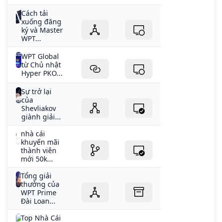
Cách tải
xuống đăng
ký và Master
WPT...
WPT Global
từ Chủ nhật
Hyper PKO...
Sự trở lại
của
Shevliakov
giành giải...
nhà cái
khuyến mãi
thành viên
mới 50k...
Tổng giải
thưởng của
WPT Prime
Đài Loan...
Top Nhà Cái