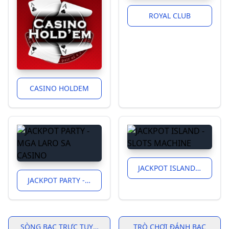
ROYAL CLUB
CASINO HOLDEM
JACKPOT ISLAND - SLOTS MACHINE
JACKPOT PARTY - MGA LARO SA CASINO
SÒNG BẠC TRỰC TUYẾN
TRÒ CHƠI ĐÁNH BẠC