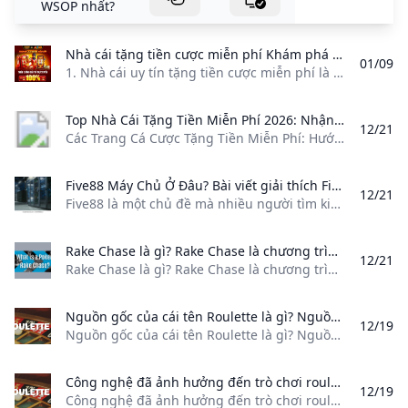
WSOP nhất?
Nhà cái tặng tiền cược miễn phí Khám phá nhà cái tặng tiền cược miễn phí với thông tin dễ hiểu rõ điều kiện và cách nhận ưu đãi an toàn cho người mới.
01/09
1. Nhà cái uy tín tặng tiền cược miễn phí là gì? Nhà cái uy tín tặng tiền cược miễn phí là chương trình khuyến mãi cho người chơi mới hoặc người chơi thân thiết, giúp họ nhận tiền thưởng hoặc freebet để thử dịch vụ mà chưa cần bỏ nhiều vốn. Ví dụ, có nơi tặng 50.000 đồng đến 100.000 đồng, có nơi quảng bá gói thưởng lớn hơn cho tài khoản đăng ký mới, nhưng số tiền nhận được luôn đi kèm điều kiện riêng.
Top Nhà Cái Tặng Tiền Miễn Phí 2026: Nhận Ngay 588K! Tổng hợp nhà cái tặng tiền miễn phí khi đăng ký 2026: ONBET KUWin KKWin... Hướng dẫn nhận 50k-588k chơi xổ số casino không rủi ro. Top ưu đãi hot nhất!
12/21
Các Trang Cá Cược Tặng Tiền Miễn Phí: Hướng Dẫn Dễ Hiểu Cho Người Mới 2026 Bạn đang tìm cách chơi cá cược mà không mất tiền? Nhiều nhà cái uy tín hiện tặng tiền miễn phí ngay khi đăng ký, từ 50k đến 388k. Ví dụ, ONBET cho thưởng miễn phí ngay lập tức, KUWin tặng 100k, giúp bạn thử cá độ bóng đá hay casino mà không rủi ro.
Five88 Máy Chủ Ở Đâu? Bài viết giải thích Five88 máy chủ ở đâu vì sao thông tin thường không rõ ràng cùng các dấu hiệu nhận biết và lưu ý an toàn cho người đọc.
12/21
Five88 là một chủ đề mà nhiều người tìm kiếm khi muốn biết máy chủ của nền tảng này đặt ở đâu, nhưng thông tin công khai thường khá mờ vì các trang dạng này hiếm khi nói rõ hạ tầng vận hành. Trong thực tế, người dùng thường chỉ thấy tên miền, giao diện tiếng Việt và thông tin liên hệ marketing, còn vị trí máy chủ vật lý thì không được công bố đầy đủ.
Rake Chase là gì? Rake Chase là chương trình khuyến mãi poker khuyến khích người chơi cào nhiều hơn và thưởng cho họ một cách hậu hĩnh vì điều đó.
12/21
Rake Chase là gì? Rake Chase là chương trình khuyến mãi poker nhằm khuyến khích người chơi cào nhiều hơn và thưởng cho họ một cách hậu hĩnh vì điều đó. Ngược lại với cuộc đua cào, bạn không cạnh tranh với những người chơi khác mà thay vào đó bạn theo đuổi các mục tiêu cá nhân của riêng mình. Để đạt được số điểm mục tiêu, bạn cần chơi một số ván bài poker hoặc giải đấu nhất định bằng tiền thật.
Nguồn gốc của cái tên Roulette là gì? Nguồn gốc của cái tên “roulette” là tiếng Pháp và nó có nghĩa là “bánh xe nhỏ”. Cái tên này bắt nguồn từ thực tế là trò chơi được chơi trên một bánh xe nhỏ quay xung quanh người chơi đặt cược vào vị trí quả bóng sẽ rơi xuống. Từ “roulette” lần đầu tiên được sử dụng trong bối cảnh hiện tại vào thế kỷ 18 mặc dù bản thân trò chơi này đã có từ rất lâu trước đó.
12/19
Nguồn gốc của cái tên Roulette là gì? Nguồn gốc của cái tên ârouletteâ là tiếng Pháp và nó có nghĩa là “bánh xe nhỏ”. Cái tên này bắt nguồn từ thực tế là trò chơi được chơi trên một bánh xe nhỏ quay xung quanh, người chơi đặt cược vào vị trí quả bóng sẽ rơi xuống. Từ ârouletteâ lần đầu tiên được sử dụng trong bối cảnh hiện tại của nó vào thế kỷ 18, mặc dù bản thân trò chơi này đã xuất hiện sớm hơn nhiều.
Công nghệ đã ảnh hưởng đến trò chơi roulette như thế nào? Một trong những tiến bộ công nghệ quan trọng nhất trong trò chơi roulette là sự ra đời của các bàn roulette điện tử. Các bàn này có màn hình kỹ thuật số mô phỏng chuyển động quay của bánh xe roulette và người chơi có thể đặt cược trên giao diện màn hình cảm ứng. Điều này cho phép chơi trò chơi nhanh hơn vì bánh xe có thể quay thường xuyên hơn so với bàn roulette truyền thống.
12/19
Công nghệ đã ảnh hưởng đến trò chơi roulette như thế nào, chẳng hạn như với các phiên bản điện tử và tự động của trò chơi? Một trong những tiến bộ công nghệ quan trọng nhất trong trò chơi roulette là sự ra đời của các bàn roulette điện tử. Các bàn này có màn hình kỹ thuật số mô phỏng chuyển động quay của bánh xe roulette và người chơi có thể đặt cược trên giao diện màn hình cảm ứng.