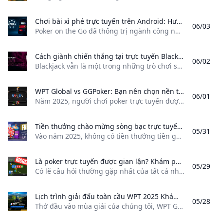
Chơi bài xì phé trực tuyến trên Android: Hướng dẫn năm 2025 Bạn muốn chơi bài xì phé trực tuyến trên điện thoại hoặc máy tính bảng Android của bạn? Dưới đây là hướng dẫn năm 2025 cho các ứng dụng tính năng tốt nhất và cách WPT Global giúp poker di động dễ dàng và an toàn.
06/03
Poker on the Go đã thống trị ngành công nghiệp chơi game trực tuyến, và chưa bao giờ có nhiều người chơi thưởng thức poker trực tuyến trên thiết bị Android vào năm 2025. Miễn là bạn có điện thoại thông minh và một ứng dụng an toàn, bạn có thể chơi các trò chơi poker tiền thực từ bất cứ nơi nào-đó là một chiếc CAFÃ © hoặc giường của riêng bạn.
Cách giành chiến thắng tại trực tuyến Blackjack: Chiến lược cho năm 2025 Khám phá cách giành chiến thắng tại Blackjack trực tuyến vào năm 2025 với các chiến lược thiết yếu mẹo và một nền tảng đáng tin cậy. Tìm hiểu lý do tại sao WPT Global là lựa chọn hàng đầu cho Blackjack tiền thật.
06/02
Blackjack vẫn là một trong những trò chơi sòng bạc trực tuyến được ưa chuộng nhất năm 2025. Nó có lợi thế nhà thấp, và, với sự pha trộn giữa kỹ năng và may mắn, nó mang đến cho người chơi cơ hội đánh bại các đại lý với các quyết định tốt. Nhưng làm thế nào bạn có thể nghiêng tỷ lệ cược có lợi cho bạn? Bài viết này sẽ hướng dẫn bạn qua những gì bạn cần biết để giành chiến thắng, bao gồm lý do tại sao điều quan trọng là chơi tại một trang web có uy tín, chẳng hạn như WPT Global.
WPT Global vs GGPoker: Bạn nên chọn nền tảng poker nào vào năm 2025? So sánh WPT Global và GGPoker vào năm 2025: Khám phá sự khác biệt về tiền thưởng phần mềm dịch vụ giải đấu và nhiều hơn nữa để quyết định trang web poker nào là tốt nhất cho bạn.
06/01
Năm 2025, người chơi poker trực tuyến được tha hồ lựa chọn. Trong số những cái tên được nói đến nhiều nhất trong trò chơi làWPT toàn cầuVàGGPOKERHai nền tảng cung cấp trải nghiệm poker trực tuyến đẳng cấp thế giới. Nhưng cái nào phù hợp với bạn? Sự cố này so sánh các tính năng cốt lõi của họ, trải nghiệm người chơi và giá trị, giúp bạn đưa ra quyết định sáng suốt nhất.
Tiền thưởng chào mừng sòng bạc trực tuyến không có tiền gửi 2025 Khám phá phần thưởng chào mừng sòng bạc trực tuyến hàng đầu mà không cần đặt cọc vào năm 2025. Khám phá các ưu đãi mới nhất của WPT Global và bắt đầu chơi ngay hôm nay.
05/31
Vào năm 2025, không có tiền thưởng tiền gửi vẫn là một trong những phương pháp tốt nhất mà sòng bạc trực tuyến sử dụng để thu hút người chơi mới. Đây là những ưu đãi không có rủi ro mà nhiều người chơi có thể tận dụng lợi thế hoàn hảo cho những người muốn học các sợi dây và không muốn tự mất tiền. Không có tiền thưởng chào mừng tiền gửi là gì?
Là poker trực tuyến được gian lận? Khám phá sự thật đằng sau câu hỏi: Poker trực tuyến có bị gian lận không? Tìm hiểu cách WPT toàn cầu đảm bảo sự công bằng an toàn và minh bạch vào năm 2025.
05/29
Có lẽ câu hỏi thường gặp nhất của tất cả những người chơi mới để chơi bài xì phé trực tuyến là:Â là poker trực tuyến được gian lận? ÂKhi có tiền thật bị đe dọa, việc tự hỏi liệu các trò chơi có công bằng không. Câu trả lời ngắn gọn?Các trang web poker trực tuyến hợp pháp không được gian lận. Nhưng bạn phải chọn đúng trang web.
Lịch trình giải đấu toàn cầu WPT 2025 Khám phá lịch trình giải đấu toàn cầu WPT mới nhất bao gồm WPT Slovakia WPT Prime Đài Loan và Lễ hội Mùa hè Montreal. Tìm hiểu làm thế nào để đủ điều kiện thông qua các vệ tinh trực tuyến.
05/28
Thở đầu vào mùa giải của chúng tôi, WPT Global đã công bố một lịch mạnh mẽ về các sự kiện trực tiếp và trực tuyến diễn ra từ cuối tháng 5 đến tháng 8 năm 2025. Cho dù bạn có phải là một chuyên gia toàn thời gian hay một chiến binh cuối tuần bình thường có rất nhiều cơ hội để chơi cho các chiến lợi phẩm lớn và thậm chí còn lớn hơn theo lịch trình này.