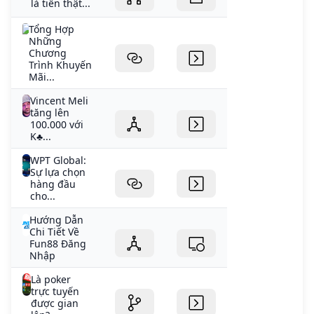
là tiền thật...
Tổng Hợp
Những
Chương
Trình Khuyến
Mãi...
Vincent Meli
tăng lên
100.000 với
K♣️...
WPT Global:
Sự lựa chọn
hàng đầu
cho...
Hướng Dẫn
Chi Tiết Về
Fun88 Đăng
Nhập
Là poker
trực tuyến
được gian