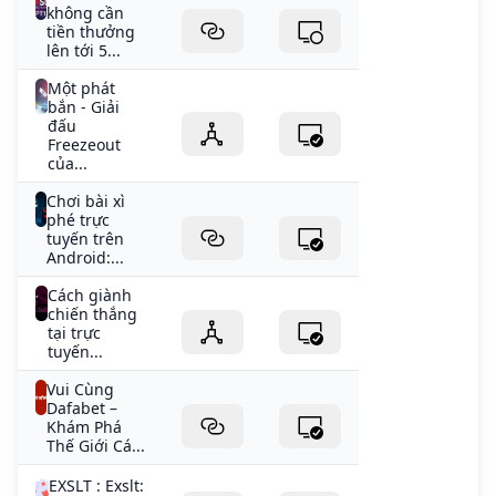
không cần
tiền thưởng
lên tới 5...
Một phát
bắn - Giải
đấu
Freezeout
của...
Chơi bài xì
phé trực
tuyến trên
Android:...
Cách giành
chiến thắng
tại trực
tuyến...
Vui Cùng
Dafabet –
Khám Phá
Thế Giới Cá...
EXSLT : Exslt: