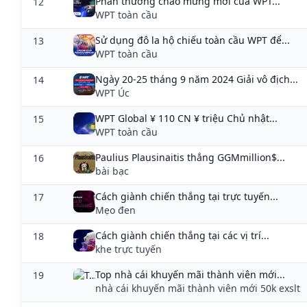
Phần thưởng chào mừng mới của WPT...
12
WPT toàn cầu
Sử dụng đô la hộ chiếu toàn cầu WPT để...
13
WPT toàn cầu
Ngày 20-25 tháng 9 năm 2024 Giải vô địch...
14
WPT Úc
WPT Global ¥ 110 CN ¥ triệu Chủ nhật...
15
WPT toàn cầu
Paulius Plausinaitis thắng GGMmillion$...
16
bài bạc
Cách giành chiến thắng tại trực tuyến...
17
Mẹo đen
Cách giành chiến thắng tại các vị trí...
18
khe trực tuyến
Top nhà cái khuyến mãi thành viên mới...
19
nhà cái khuyến mãi thành viên mới 50k exslt