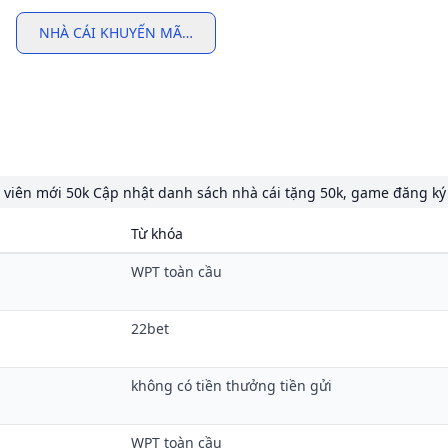
ÀNH VIÊN MỚI 50K
NHÀ CÁI KHUYẾN MÃI THÀNH VIÊN MỚI 50K EXSLT
viên mới 50k Cập nhật danh sách nhà cái tặng 50k, game đăng ký 
Từ khóa
WPT toàn cầu
22bet
không có tiền thưởng tiền gửi
WPT toàn cầu