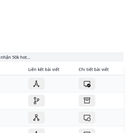
nhận 50k hot...
Liên kết bài viết
Chi tiết bài viết