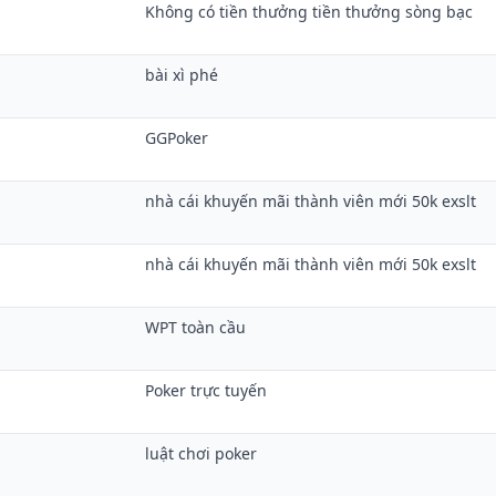
Không có tiền thưởng tiền thưởng sòng bạc
bài xì phé
GGPoker
nhà cái khuyến mãi thành viên mới 50k exslt
nhà cái khuyến mãi thành viên mới 50k exslt
WPT toàn cầu
Poker trực tuyến
luật chơi poker