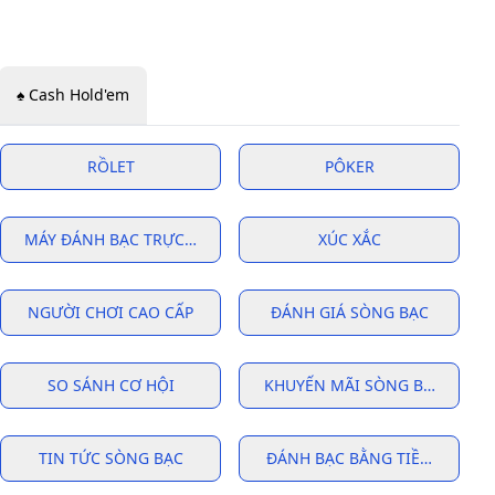
♠️
Cash Hold'em
RỒLET
PÔKER
MÁY ĐÁNH BẠC TRỰC TUYẾN
XÚC XẮC
M
NGƯỜI CHƠI CAO CẤP
ĐÁNH GIÁ SÒNG BẠC
SO SÁNH CƠ HỘI
KHUYẾN MÃI SÒNG BẠC
NH
TIN TỨC SÒNG BẠC
ĐÁNH BẠC BẰNG TIỀN THẬT