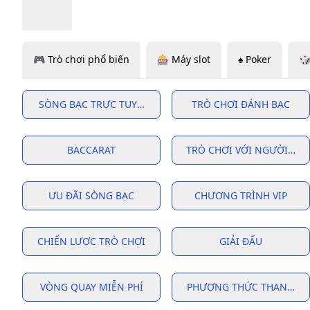
🎮
Trò chơi phổ biến
🎰
Máy slot
♠️
Poker

SÒNG BẠC TRỰC TUYẾN
TRÒ CHƠI ĐÁNH BẠC
BACCARAT
TRÒ CHƠI VỚI NGƯỜI CHIA
ƯU ĐÃI SÒNG BẠC
CHƯƠNG TRÌNH VIP
CHIẾN LƯỢC TRÒ CHƠI
GIẢI ĐẤU
VÒNG QUAY MIỄN PHÍ
PHƯƠNG THỨC THANH T