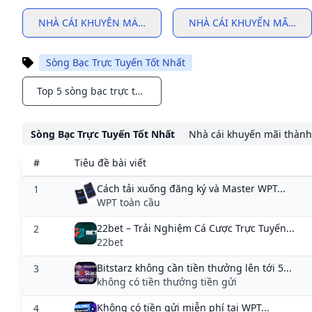
NHÀ CÁI KHUYÊN MÄI THÀNH VIÊN MÓI 50K
NHÀ CÁI KHUYẾN MÃI TH
Sòng Bạc Trực Tuyến Tốt Nhất
Top 5 sòng bạc trực tuyến năm 2025: chơi ở đâu và giành chiến thắng lớn
Notifications
Sòng Bạc Trực Tuyến Tốt Nhất
Nhà cái khuyến mãi thành 
#
Tiêu đề bài viết
Cách tải xuống đăng ký và Master WPT...
1
WPT toàn cầu
22bet – Trải Nghiệm Cá Cược Trực Tuyến...
2
22bet
Bitstarz không cần tiền thưởng lên tới 5...
3
không có tiền thưởng tiền gửi
Không có tiền gửi miễn phí tại WPT...
4