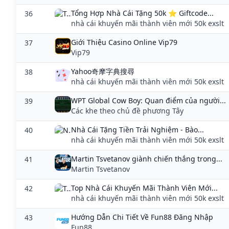
Tổng Hợp Nhà Cái Tặng 50k ⭐️ Giftcode...
36
nhà cái khuyến mãi thành viên mới 50k exslt
Giới Thiệu Casino Online Vip79
37
Vip79
Yahoo奇摩字典搜尋
38
nhà cái khuyến mãi thành viên mới 50k exslt
WPT Global Cow Boy: Quan điểm của người...
39
Các khe theo chủ đề phương Tây
Nhà Cái Tặng Tiền Trải Nghiệm - Bào...
40
nhà cái khuyến mãi thành viên mới 50k exslt
Martin Tsvetanov giành chiến thắng trong...
41
Martin Tsvetanov
Top Nhà Cái Khuyến Mãi Thành Viên Mới...
42
nhà cái khuyến mãi thành viên mới 50k exslt
Hướng Dẫn Chi Tiết Về Fun88 Đăng Nhập
43
Fun88