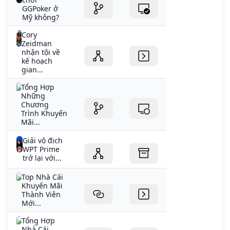
GGPoker ở
Mỹ không?
Cory
Zeidman
nhận tội về
kế hoạch
gian...
Tổng Hợp
Những
Chương
Trình Khuyến
Mãi...
Giải vô địch
WPT Prime
trở lại với...
Top Nhà Cái
Khuyến Mãi
Thành Viên
Mới...
Tổng Hợp
Nhà Cái