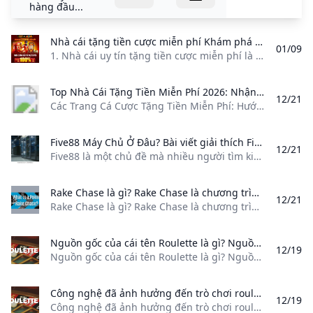
hàng đầu...
Nhà cái tặng tiền cược miễn phí Khám phá nhà cái tặng tiền cược miễn phí với thông tin dễ hiểu rõ điều kiện và cách nhận ưu đãi an toàn cho người mới.
01/09
1. Nhà cái uy tín tặng tiền cược miễn phí là gì? Nhà cái uy tín tặng tiền cược miễn phí là chương trình khuyến mãi cho người chơi mới hoặc người chơi thân thiết, giúp họ nhận tiền thưởng hoặc freebet để thử dịch vụ mà chưa cần bỏ nhiều vốn. Ví dụ, có nơi tặng 50.000 đồng đến 100.000 đồng, có nơi quảng bá gói thưởng lớn hơn cho tài khoản đăng ký mới, nhưng số tiền nhận được luôn đi kèm điều kiện riêng.
Top Nhà Cái Tặng Tiền Miễn Phí 2026: Nhận Ngay 588K! Tổng hợp nhà cái tặng tiền miễn phí khi đăng ký 2026: ONBET KUWin KKWin... Hướng dẫn nhận 50k-588k chơi xổ số casino không rủi ro. Top ưu đãi hot nhất!
12/21
Các Trang Cá Cược Tặng Tiền Miễn Phí: Hướng Dẫn Dễ Hiểu Cho Người Mới 2026 Bạn đang tìm cách chơi cá cược mà không mất tiền? Nhiều nhà cái uy tín hiện tặng tiền miễn phí ngay khi đăng ký, từ 50k đến 388k. Ví dụ, ONBET cho thưởng miễn phí ngay lập tức, KUWin tặng 100k, giúp bạn thử cá độ bóng đá hay casino mà không rủi ro.
Five88 Máy Chủ Ở Đâu? Bài viết giải thích Five88 máy chủ ở đâu vì sao thông tin thường không rõ ràng cùng các dấu hiệu nhận biết và lưu ý an toàn cho người đọc.
12/21
Five88 là một chủ đề mà nhiều người tìm kiếm khi muốn biết máy chủ của nền tảng này đặt ở đâu, nhưng thông tin công khai thường khá mờ vì các trang dạng này hiếm khi nói rõ hạ tầng vận hành. Trong thực tế, người dùng thường chỉ thấy tên miền, giao diện tiếng Việt và thông tin liên hệ marketing, còn vị trí máy chủ vật lý thì không được công bố đầy đủ.
Rake Chase là gì? Rake Chase là chương trình khuyến mãi poker khuyến khích người chơi cào nhiều hơn và thưởng cho họ một cách hậu hĩnh vì điều đó.
12/21
Rake Chase là gì? Rake Chase là chương trình khuyến mãi poker nhằm khuyến khích người chơi cào nhiều hơn và thưởng cho họ một cách hậu hĩnh vì điều đó. Ngược lại với cuộc đua cào, bạn không cạnh tranh với những người chơi khác mà thay vào đó bạn theo đuổi các mục tiêu cá nhân của riêng mình. Để đạt được số điểm mục tiêu, bạn cần chơi một số ván bài poker hoặc giải đấu nhất định bằng tiền thật.
Nguồn gốc của cái tên Roulette là gì? Nguồn gốc của cái tên “roulette” là tiếng Pháp và nó có nghĩa là “bánh xe nhỏ”. Cái tên này bắt nguồn từ thực tế là trò chơi được chơi trên một bánh xe nhỏ quay xung quanh người chơi đặt cược vào vị trí quả bóng sẽ rơi xuống. Từ “roulette” lần đầu tiên được sử dụng trong bối cảnh hiện tại vào thế kỷ 18 mặc dù bản thân trò chơi này đã có từ rất lâu trước đó.
12/19
Nguồn gốc của cái tên Roulette là gì? Nguồn gốc của cái tên ârouletteâ là tiếng Pháp và nó có nghĩa là “bánh xe nhỏ”. Cái tên này bắt nguồn từ thực tế là trò chơi được chơi trên một bánh xe nhỏ quay xung quanh, người chơi đặt cược vào vị trí quả bóng sẽ rơi xuống. Từ ârouletteâ lần đầu tiên được sử dụng trong bối cảnh hiện tại của nó vào thế kỷ 18, mặc dù bản thân trò chơi này đã xuất hiện sớm hơn nhiều.
Công nghệ đã ảnh hưởng đến trò chơi roulette như thế nào? Một trong những tiến bộ công nghệ quan trọng nhất trong trò chơi roulette là sự ra đời của các bàn roulette điện tử. Các bàn này có màn hình kỹ thuật số mô phỏng chuyển động quay của bánh xe roulette và người chơi có thể đặt cược trên giao diện màn hình cảm ứng. Điều này cho phép chơi trò chơi nhanh hơn vì bánh xe có thể quay thường xuyên hơn so với bàn roulette truyền thống.
12/19
Công nghệ đã ảnh hưởng đến trò chơi roulette như thế nào, chẳng hạn như với các phiên bản điện tử và tự động của trò chơi? Một trong những tiến bộ công nghệ quan trọng nhất trong trò chơi roulette là sự ra đời của các bàn roulette điện tử. Các bàn này có màn hình kỹ thuật số mô phỏng chuyển động quay của bánh xe roulette và người chơi có thể đặt cược trên giao diện màn hình cảm ứng.