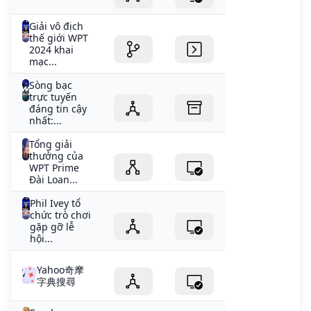
Giải vô địch
thế giới WPT
2024 khai
mạc...
Sòng bạc
trực tuyến
đáng tin cậy
nhất:...
Tổng giải
thưởng của
WPT Prime
Đài Loan...
Phil Ivey tổ
chức trò chơi
gặp gỡ lễ
hội...
Yahoo奇摩
字典搜尋