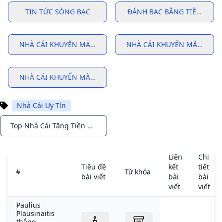
TIN TỨC SÒNG BẠC
ĐÁNH BẠC BẰNG TIỀN THẬT
NHÀ CÁI KHUYÊN MÄI THÀNH VIÊN MÓI 50K
NHÀ CÁI KHUYẾN MÃI THÀN
NHÀ CÁI KHUYẾN MÃI THÀNH VIÊN MỚI 50K EXSLT
Nhà Cái Uy Tín
Top Nhà Cái Tặng Tiền Miễn Phí 2026: Nhận Ngay 588K!
Notifications
Liên
Chi
Tiêu đề
kết
tiết
#
Từ khóa
bài viết
bài
bài
viết
viết
Paulius
Plausinaitis
thắng