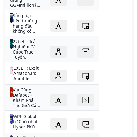
GGMmillion$...
Sòng bạc
tiền thưởng
hàng đầu
không có...
22bet – Trải
Nghiệm Cá
Cược Trực
Tuyến...
EXSLT : Exslt:
Amazon.in:
Audible...
Vui Cùng
Dafabet –
Khám Phá
Thế Giới Cá...
WPT Global
từ Chủ nhật
Hyper PKO...