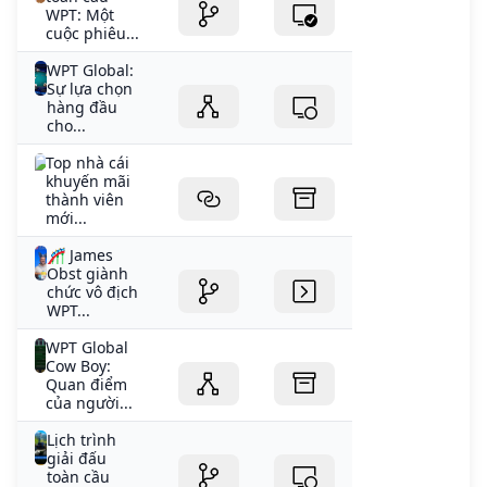
WPT: Một
cuộc phiêu...
WPT Global:
Sự lựa chọn
hàng đầu
cho...
Top nhà cái
khuyến mãi
thành viên
mới...
🎢 James
Obst giành
chức vô địch
WPT...
WPT Global
Cow Boy:
Quan điểm
của người...
Lịch trình
giải đấu
toàn cầu