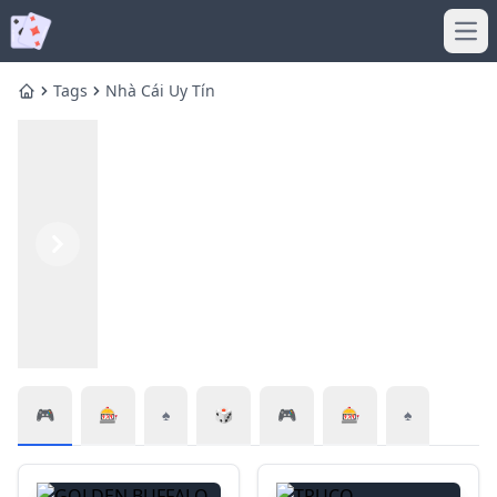
Ope
Tags
Nhà Cái Uy Tín
Home
Previous
Next
🎮
🎰
♠️
🎲
🎮
🎰
♠️