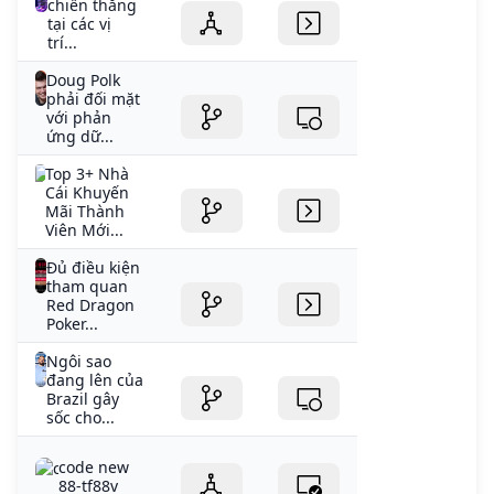
chiến thắng
tại các vị
trí...
Doug Polk
phải đối mặt
với phản
ứng dữ...
Top 3+ Nhà
Cái Khuyến
Mãi Thành
Viên Mới...
Đủ điều kiện
tham quan
Red Dragon
Poker...
Ngôi sao
đang lên của
Brazil gây
sốc cho...
code new
88-tf88v