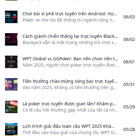
Chơi bài xì phé trực tuyến trên Android: Hướng dẫn năm 2025 Bạn muốn chơi bài xì phé trực tuyến trên điện thoại hoặc máy tính bảng Android của bạn? Dưới đây là hướng dẫn năm 2025 cho các ứng dụng tính năng tốt nhất và cách WPT Global giúp poker di động dễ dàng và an toàn.
06/03
Poker on the Go đã thống trị ngành công nghiệp chơi game trực tuyến, và chưa bao giờ có nhiều người chơi thưởng thức poker trực tuyến trên thiết bị Android vào năm 2025. Miễn là bạn có điện thoại thông minh và một ứng dụng an toàn, bạn có thể chơi các trò chơi poker tiền thực từ bất cứ nơi nào-đó là một chiếc CAFÃ © hoặc giường của riêng bạn.
Cách giành chiến thắng tại trực tuyến Blackjack: Chiến lược cho năm 2025 Khám phá cách giành chiến thắng tại Blackjack trực tuyến vào năm 2025 với các chiến lược thiết yếu mẹo và một nền tảng đáng tin cậy. Tìm hiểu lý do tại sao WPT Global là lựa chọn hàng đầu cho Blackjack tiền thật.
06/02
Blackjack vẫn là một trong những trò chơi sòng bạc trực tuyến được ưa chuộng nhất năm 2025. Nó có lợi thế nhà thấp, và, với sự pha trộn giữa kỹ năng và may mắn, nó mang đến cho người chơi cơ hội đánh bại các đại lý với các quyết định tốt. Nhưng làm thế nào bạn có thể nghiêng tỷ lệ cược có lợi cho bạn? Bài viết này sẽ hướng dẫn bạn qua những gì bạn cần biết để giành chiến thắng, bao gồm lý do tại sao điều quan trọng là chơi tại một trang web có uy tín, chẳng hạn như WPT Global.
WPT Global vs GGPoker: Bạn nên chọn nền tảng poker nào vào năm 2025? So sánh WPT Global và GGPoker vào năm 2025: Khám phá sự khác biệt về tiền thưởng phần mềm dịch vụ giải đấu và nhiều hơn nữa để quyết định trang web poker nào là tốt nhất cho bạn.
06/01
Năm 2025, người chơi poker trực tuyến được tha hồ lựa chọn. Trong số những cái tên được nói đến nhiều nhất trong trò chơi làWPT toàn cầuVàGGPOKERHai nền tảng cung cấp trải nghiệm poker trực tuyến đẳng cấp thế giới. Nhưng cái nào phù hợp với bạn? Sự cố này so sánh các tính năng cốt lõi của họ, trải nghiệm người chơi và giá trị, giúp bạn đưa ra quyết định sáng suốt nhất.
Tiền thưởng chào mừng sòng bạc trực tuyến không có tiền gửi 2025 Khám phá phần thưởng chào mừng sòng bạc trực tuyến hàng đầu mà không cần đặt cọc vào năm 2025. Khám phá các ưu đãi mới nhất của WPT Global và bắt đầu chơi ngay hôm nay.
05/31
Vào năm 2025, không có tiền thưởng tiền gửi vẫn là một trong những phương pháp tốt nhất mà sòng bạc trực tuyến sử dụng để thu hút người chơi mới. Đây là những ưu đãi không có rủi ro mà nhiều người chơi có thể tận dụng lợi thế hoàn hảo cho những người muốn học các sợi dây và không muốn tự mất tiền. Không có tiền thưởng chào mừng tiền gửi là gì?
Là poker trực tuyến được gian lận? Khám phá sự thật đằng sau câu hỏi: Poker trực tuyến có bị gian lận không? Tìm hiểu cách WPT toàn cầu đảm bảo sự công bằng an toàn và minh bạch vào năm 2025.
05/29
Có lẽ câu hỏi thường gặp nhất của tất cả những người chơi mới để chơi bài xì phé trực tuyến là:Â là poker trực tuyến được gian lận? ÂKhi có tiền thật bị đe dọa, việc tự hỏi liệu các trò chơi có công bằng không. Câu trả lời ngắn gọn?Các trang web poker trực tuyến hợp pháp không được gian lận. Nhưng bạn phải chọn đúng trang web.
Lịch trình giải đấu toàn cầu WPT 2025 Khám phá lịch trình giải đấu toàn cầu WPT mới nhất bao gồm WPT Slovakia WPT Prime Đài Loan và Lễ hội Mùa hè Montreal. Tìm hiểu làm thế nào để đủ điều kiện thông qua các vệ tinh trực tuyến.
05/28
Thở đầu vào mùa giải của chúng tôi, WPT Global đã công bố một lịch mạnh mẽ về các sự kiện trực tiếp và trực tuyến diễn ra từ cuối tháng 5 đến tháng 8 năm 2025. Cho dù bạn có phải là một chuyên gia toàn thời gian hay một chiến binh cuối tuần bình thường có rất nhiều cơ hội để chơi cho các chiến lợi phẩm lớn và thậm chí còn lớn hơn theo lịch trình này.