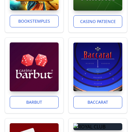
BOOKSTEMPLES
CASINO PATIENCE
BARBUT
BACCARAT