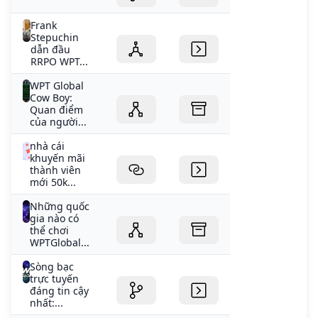
Frank
Stepuchin
dẫn đầu
RRPO WPT...
WPT Global
Cow Boy:
Quan điểm
của người...
nhà cái
khuyến mãi
thành viên
mới 50k...
Những quốc
gia nào có
thể chơi
WPTGlobal...
Sòng bạc
trực tuyến
đáng tin cậy
nhất:...