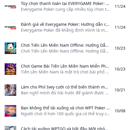
Tùy chọn thanh toán tại EVERYGAME Poker: Giao dịch nhanh chóng và dễ dàng Khám phá các tùy chọn thanh toán đa dạng có sẵn tại MỌI TRÒ CHƠI Poker để gửi và rút tiền liền mạch. MỌI TRÒ CHƠI Mã thưởng Poker WPT123
11/24
Everygame Poker cung cấp nhiều tùy chọn thanh toán toàn diện để tạo điều kiện cho người chơi gửi và rút tiền dễ dàng. Cho dù bạn thích phương thức ngân hàng truyền thống hay Ví điện tử và tiền điện tử hiện đại, Everygame đều có thể đáp ứng nhu cầu của bạn. Phương thức thanh toán có sẵn Tại EVERYGAME Poker, bạn có thể chọn từ một số phương thức thanh toán phổ biến để nạp tiền vào tài khoản của mình:
Đánh giá về Everygame Poker: Hướng dẫn chơi Poker trực tuyến của bạn Xem lại Everygame Poker các tính năng chương trình khuyến mãi và cách tối đa hóa số tiền thắng của bạn. Sử dụng mã thưởng WPT123
11/24
Everygame Poker đã khẳng định mình là một người chơi nổi bật trong thế giới poker trực tuyến kể từ khi thành lập vào năm 1996. Được biết đến với nền tảng thân thiện với người dùng và nhiều trò chơi khác nhau, Everygame mang đến cho người chơi trải nghiệm poker thú vị. Bài đánh giá này khám phá các tính năng, chương trình khuyến mãi và tùy chọn chơi trò chơi có sẵn tại Everygame Poker.
Chơi Tiến Lên Miền Nam Offline: Hướng Dẫn Tải Game và Chiến Thuật Chơi Khám phá cách chơi Tiến Lên Miền Nam offline tải game miễn phí và những mẹo chiến thắng trong trò chơi bài nổi tiếng này.
10/23
Chơi Tiến Lên Miền Nam Offline: Hướng Dẫn Tải Game và Chiến Thuật Chơi Tags: Tiến Lên Miền Nam, game bài, offline, miễn phí, hướng dẫn Giới Thiệu Về Game Tiến Lên Miền Nam Offline Tiến Lên Miền Nam là một trò chơi bài phổ biến tại Việt Nam, được yêu thích bởi luật chơi đơn giản và tính giải trí cao. Phiên bản offline cho phép người chơi trải nghiệm mà không cần kết nối internet, rất thuận tiện cho những ai muốn thư giãn mọi lúc mọi nơi.
Chơi Game Bài Tiến Lên Miền Nam Miễn Phí Tiến Lên Miền Nam là một trò chơi bài phổ biến tại Việt Nam thường được chơi với bộ bài 52 lá và dành cho 4 người. Mục tiêu của trò chơi là trở thành người đầu tiên hết bài. Dưới đây là hướng dẫn chi tiết để bạn có thể chơi game này miễn phí trên các nền tảng khác nhau.
10/23
Tiến Lên Miền Nam là một trò chơi bài phổ biến tại Việt Nam, thường được chơi với bộ bài 52 lá và dành cho 4 người. Mục tiêu của trò chơi là trở thành người đầu tiên hết bài. Dưới đây là hướng dẫn chi tiết để bạn có thể chơi game này miễn phí trên các nền tảng khác nhau. Cách Tải Game Trên Điện Thoại Android 1. Mở ứng dụng CH Play.
Làm cho Phil Ivey cười có thể biến thành một ngày trả lương 1 triệu đô la Nếu bạn có thể khiến Phil Ivey cười trong 60 giây hoặc ít hơn bạn có thể giành được Hộ chiếu Vàng cho Giải thưởng mời gọi 5 triệu đô la ClubWPT Gold sắp tới vào tháng 12.
10/21
Bạn nghĩ mình đủ hài hước để giành được 1 triệu USD? Tham gia ClubWPT Gold $5M Freeroll Invitational! Bạn có đủ khả năng để khiến huyền thoại poker Phil Ivey bật cười không? Bây giờ là cơ hội để bạn giành được Hộ chiếu Vàng để tham gia ClubWPT Gold $5M Freeroll Invitational vào tháng 12! Có một số cách để đảm bảo vị trí của bạn, bao gồm xổ số và các cuộc thi trên mạng xã hội do đại sứ WPT tổ chức.
Bạn không thể tải xuống và chơi WPT Poker Global ở các quốc gia và khu vực bên dưới Người chơi ở hơn 100 quốc gia có thể truy cập WPT Global Poker nhưng có những hạn chế cụ thể dựa trên quy định của địa phương. Bạn không thể tải xuống và chơi WPT Poker Global ở các quốc gia và khu vực bên dưới
10/08
Người chơi ở hơn 100 quốc gia có thể truy cập WPT Global Poker, nhưng có những hạn chế cụ thể dựa trên quy định của địa phương. Tại sao bạn không thể tải xuống và chơi WPT Poker Global ở các quốc gia và khu vực bên dưới Các quốc gia có thể truy cập WPT Global Người chơi có thể đăng ký và tải xuống WPT Global từ các khu vực sau:
Cách tải xuống WPTGO và bắt đầu Một nhóm người chơi khổng lồ và tất cả mọi thứ từ giải tự do đến giải lăn cao – cùng với các sự kiện đặc biệt thường xuyên!