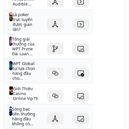
Audible...
Là poker
trực tuyến
được gian
lận?
Tổng giải
thưởng của
WPT Prime
Đài Loan...
WPT Global:
Sự lựa chọn
hàng đầu
cho...
Giới Thiệu
Casino
Online Vip79
Sòng bạc
tiền thưởng
hàng đầu
không có...