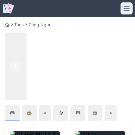
Ope
Tags
Công Nghệ
Home
Previous
Next
🎮
🎰
♠️
🎲
🎮
🎰
♠️