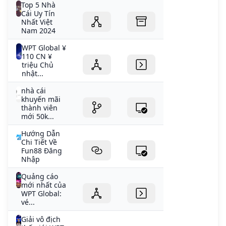
Top 5 Nhà
Cái Uy Tín
Nhất Việt
Nam 2024
WPT Global ¥
110 CN ¥
triệu Chủ
nhật...
nhà cái
khuyến mãi
thành viên
mới 50k...
Hướng Dẫn
Chi Tiết Về
Fun88 Đăng
Nhập
Quảng cáo
mới nhất của
WPT Global:
vé...
Giải vô địch