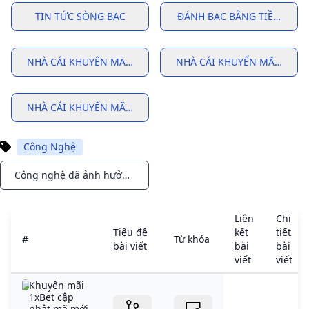
TIN TỨC SÒNG BẠC
ĐÁNH BẠC BẰNG TIỀN THẬT
NHÀ CÁI KHUYÊN MÄI THÀNH VIÊN MÓI 50K
NHÀ CÁI KHUYẾN MÃI THÀN
NHÀ CÁI KHUYẾN MÃI THÀNH VIÊN MỚI 50K EXSLT
Công Nghệ
Công nghệ đã ảnh hưởng đến trò chơi roulette như thế nào?
Notifications
Liên
Chi
Tiêu đề
kết
tiết
#
Từ khóa
bài viết
bài
bài
viết
viết
Khuyến mãi
1xBet cập
nhật mã mới