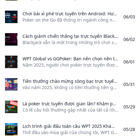
Chơi bài xì phé trực tuyến trên Android: Hướng dẫn năm 2025 Bạn muốn chơi bài xì phé trực tuyến trên điện thoại hoặc máy tính bảng Android của bạn? Dưới đây là hướng dẫn năm 2025 cho các ứng dụng tính năng tốt nhất và cách WPT Global giúp poker di động dễ dàng và an toàn.
06/03
Poker on the Go đã thống trị ngành công nghiệp chơi game trực tuyến, và chưa bao giờ có nhiều người chơi thưởng thức poker trực tuyến trên thiết bị Android vào năm 2025. Miễn là bạn có điện thoại thông minh và một ứng dụng an toàn, bạn có thể chơi các trò chơi poker tiền thực từ bất cứ nơi nào-đó là một chiếc CAFÃ © hoặc giường của riêng bạn.
Cách giành chiến thắng tại trực tuyến Blackjack: Chiến lược cho năm 2025 Khám phá cách giành chiến thắng tại Blackjack trực tuyến vào năm 2025 với các chiến lược thiết yếu mẹo và một nền tảng đáng tin cậy. Tìm hiểu lý do tại sao WPT Global là lựa chọn hàng đầu cho Blackjack tiền thật.
06/02
Blackjack vẫn là một trong những trò chơi sòng bạc trực tuyến được ưa chuộng nhất năm 2025. Nó có lợi thế nhà thấp, và, với sự pha trộn giữa kỹ năng và may mắn, nó mang đến cho người chơi cơ hội đánh bại các đại lý với các quyết định tốt. Nhưng làm thế nào bạn có thể nghiêng tỷ lệ cược có lợi cho bạn? Bài viết này sẽ hướng dẫn bạn qua những gì bạn cần biết để giành chiến thắng, bao gồm lý do tại sao điều quan trọng là chơi tại một trang web có uy tín, chẳng hạn như WPT Global.
WPT Global vs GGPoker: Bạn nên chọn nền tảng poker nào vào năm 2025? So sánh WPT Global và GGPoker vào năm 2025: Khám phá sự khác biệt về tiền thưởng phần mềm dịch vụ giải đấu và nhiều hơn nữa để quyết định trang web poker nào là tốt nhất cho bạn.
06/01
Năm 2025, người chơi poker trực tuyến được tha hồ lựa chọn. Trong số những cái tên được nói đến nhiều nhất trong trò chơi làWPT toàn cầuVàGGPOKERHai nền tảng cung cấp trải nghiệm poker trực tuyến đẳng cấp thế giới. Nhưng cái nào phù hợp với bạn? Sự cố này so sánh các tính năng cốt lõi của họ, trải nghiệm người chơi và giá trị, giúp bạn đưa ra quyết định sáng suốt nhất.
Tiền thưởng chào mừng sòng bạc trực tuyến không có tiền gửi 2025 Khám phá phần thưởng chào mừng sòng bạc trực tuyến hàng đầu mà không cần đặt cọc vào năm 2025. Khám phá các ưu đãi mới nhất của WPT Global và bắt đầu chơi ngay hôm nay.
05/31
Vào năm 2025, không có tiền thưởng tiền gửi vẫn là một trong những phương pháp tốt nhất mà sòng bạc trực tuyến sử dụng để thu hút người chơi mới. Đây là những ưu đãi không có rủi ro mà nhiều người chơi có thể tận dụng lợi thế hoàn hảo cho những người muốn học các sợi dây và không muốn tự mất tiền. Không có tiền thưởng chào mừng tiền gửi là gì?
Là poker trực tuyến được gian lận? Khám phá sự thật đằng sau câu hỏi: Poker trực tuyến có bị gian lận không? Tìm hiểu cách WPT toàn cầu đảm bảo sự công bằng an toàn và minh bạch vào năm 2025.
05/29
Có lẽ câu hỏi thường gặp nhất của tất cả những người chơi mới để chơi bài xì phé trực tuyến là:Â là poker trực tuyến được gian lận? ÂKhi có tiền thật bị đe dọa, việc tự hỏi liệu các trò chơi có công bằng không. Câu trả lời ngắn gọn?Các trang web poker trực tuyến hợp pháp không được gian lận. Nhưng bạn phải chọn đúng trang web.
Lịch trình giải đấu toàn cầu WPT 2025 Khám phá lịch trình giải đấu toàn cầu WPT mới nhất bao gồm WPT Slovakia WPT Prime Đài Loan và Lễ hội Mùa hè Montreal. Tìm hiểu làm thế nào để đủ điều kiện thông qua các vệ tinh trực tuyến.
05/28
Thở đầu vào mùa giải của chúng tôi, WPT Global đã công bố một lịch mạnh mẽ về các sự kiện trực tiếp và trực tuyến diễn ra từ cuối tháng 5 đến tháng 8 năm 2025. Cho dù bạn có phải là một chuyên gia toàn thời gian hay một chiến binh cuối tuần bình thường có rất nhiều cơ hội để chơi cho các chiến lợi phẩm lớn và thậm chí còn lớn hơn theo lịch trình này.