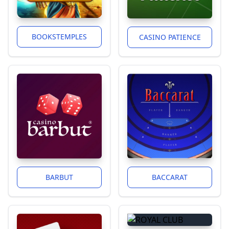
BOOKSTEMPLES
CASINO PATIENCE
BARBUT
BACCARAT