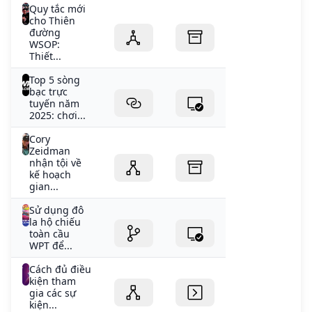
Quy tắc mới
cho Thiên
đường
WSOP:
Thiết...
Top 5 sòng
bạc trực
tuyến năm
2025: chơi...
Cory
Zeidman
nhận tội về
kế hoạch
gian...
Sử dụng đô
la hộ chiếu
toàn cầu
WPT để...
Cách đủ điều
kiện tham
gia các sự
kiện...