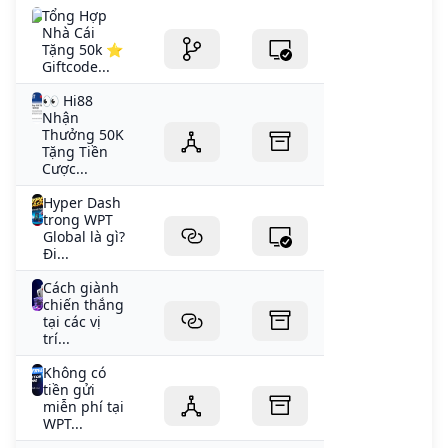
Tổng Hợp
Nhà Cái
Tặng 50k ⭐️
Giftcode...
👀 Hi88
Nhận
Thưởng 50K
Tặng Tiền
Cược...
Hyper Dash
trong WPT
Global là gì?
Đi...
Cách giành
chiến thắng
tại các vị
trí...
Không có
tiền gửi
miễn phí tại
WPT...