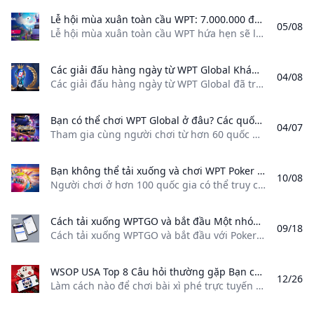
Lễ hội mùa xuân toàn cầu WPT: 7.000.000 đô la giải thưởng được đảm bảo Khám phá Lễ hội mùa xuân toàn cầu WPT với một giải thưởng được đảm bảo 7 triệu đô la 100% Rakeback và các giải đấu thú vị.
05/08
Lễ hội mùa xuân toàn cầu WPT hứa hẹn sẽ là một trong những sự kiện poker trực tuyến tuyệt vời nhất trong năm và cung cấp cho bạn cơ hội chiến đấu với cảm giác khi bạn chiến đấu để giành được một phần của một giải thưởng được đảm bảo đáng kinh ngạc trị giá 7 triệu đô la! Lễ hội diễn ra từ ngày 5 tháng 5 đến ngày 26 tháng 5, với các giải đấu cho người chơi thuộc mọi cấp độ kỹ năng.
Các giải đấu hàng ngày từ WPT Global Khám phá các giải đấu hàng ngày của WPT Global: Các sự kiện hàng ngày các giải thưởng được bảo đảm mua đa dạng và bảo mật mạnh mẽ trong môi trường du lịch poker thế giới đáng tin cậy.
04/08
Các giải đấu hàng ngày từ WPT Global đã trở thành một vật cố định cho người chơi đang tìm kiếm sự cạnh tranh chất lượng, ổn định trong lĩnh vực trực tuyến. Các trò chơi rủi ro cộng với tập trung vào các sự kiện gần hơn đáng kể đến hàng ngày, cho phép người chơi thường xuyên kiểm tra kỹ năng cửa hàng của họ để lấy tiền mặt và giải thưởng.
Bạn có thể chơi WPT Global ở đâu? Các quốc gia được hỗ trợ & nổi bật nền tảng Khám phá những quốc gia nào hỗ trợ WPT Global và tìm hiểu về các trò chơi poker và sòng bạc của mình. Khám phá lý do tại sao nó là một tên tuổi hàng đầu trong trò chơi trực tuyến với di sản 20 năm.
04/07
Tham gia cùng người chơi từ hơn 60 quốc gia trên thế giới, WPT Global đã xây dựng một trong những cái tên có uy tín nhất trong trò chơi trực tuyến. Điều này bao gồm: **Bắc Mỹ:**Canada, Hoa Kỳ **Châu Âu:**Vương quốc Anh, Đức, Pháp, Ý, Tây Ban Nha, Hà Lan, Bỉ, Thụy Sĩ, Áo, Ireland, Bồ Đào Nha, Thụy Điển, Na Uy, Đan Mạch, Phần Lan, Ba Lan, Cộng hòa Séc, Hungary, Romania, Bulgaria, Hy Lạp, Cyprus, Thổ Nhĩ Kỳ **Châu Á:**Nhật Bản, Hàn Quốc, Singapore, Hồng Kông, Đài Loan, Ấn Độ, Malaysia, Indonesia, Philippines, Thái Lan, Việt Nam **Châu Đại Dương:**Úc, New Zealand **Mỹ Latinh:**Brazil, Mexico, Argentina, Chile, Colombia, Costa Rica, Panama **Châu Phi & Trung Đông:**Nam Phi, Nigeria, Ai Cập, Các Tiểu vương quốc Ả Rập Thống nhất, Ả Rập Saudi, Israel WPT Global là tất cả về các tùy chọn chơi game ở cốt lõi của nó.
Bạn không thể tải xuống và chơi WPT Poker Global ở các quốc gia và khu vực bên dưới Người chơi ở hơn 100 quốc gia có thể truy cập WPT Global Poker nhưng có những hạn chế cụ thể dựa trên quy định của địa phương. Bạn không thể tải xuống và chơi WPT Poker Global ở các quốc gia và khu vực bên dưới
10/08
Người chơi ở hơn 100 quốc gia có thể truy cập WPT Global Poker, nhưng có những hạn chế cụ thể dựa trên quy định của địa phương. Tại sao bạn không thể tải xuống và chơi WPT Poker Global ở các quốc gia và khu vực bên dưới Các quốc gia có thể truy cập WPT Global Người chơi có thể đăng ký và tải xuống WPT Global từ các khu vực sau:
Cách tải xuống WPTGO và bắt đầu Một nhóm người chơi khổng lồ và tất cả mọi thứ từ giải tự do đến giải lăn cao – cùng với các sự kiện đặc biệt thường xuyên!
09/18
Cách tải xuống WPTGO và bắt đầu với Poker trực tuyến Bắt đầu với WPTGO, nền tảng poker trực tuyến được liên kết với World Poker Tour, thật đơn giản và nhanh chóng. Hãy làm theo các bước đơn giản sau để tải xuống phần mềm và thiết lập tài khoản của bạn. Bước 1: Tải ứng dụng WPTGO Để bắt đầu, hãy nhấp vào nút Tải xuống ngay trên trang web WPTGO.
WSOP USA Top 8 Câu hỏi thường gặp Bạn có thể chơi bài xì phé trực tuyến tại Hoa Kỳ thông qua WSOP.com trang web này là hợp pháp ở Nevada New Jersey Michigan và Pennsylvania.
12/26
Làm cách nào để chơi bài xì phé trực tuyến trên WSOP? Bạn có thể chơi bài xì phé trực tuyến tại Hoa Kỳ thông qua trang web này là hợp pháp ở Nevada, New Jersey, Michigan và Pennsylvania. Có phải là hợp pháp ở Mỹ không? Có. Ở mỗi tiểu bang, nó có giấy phép thích hợp để vận hành poker trực tuyến tiền thật từ ban quản lý của tiểu bang và phải tuân theo các quy tắc và quy định nghiêm ngặt.