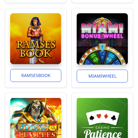
RAMSESBOOK
MIAMIWHEEL